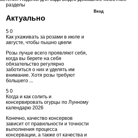
разделы
Вход
Актуально
5
0
Как ухаживать за розами в июле и
августе, чтобы пышно цвели
Розы лучше всего проявляют себя,
когда вы берете на себя
обязательство регулярно
заботиться о них и уделять им
внимание. Хотя розы требуют
большего ...
5
0
Когда и как солить и
консервировать огурцы по Лунному
календарю 2026
Конечно, качество консервов
зависит от правильности и точности
выполнения процесса
консервации, а также от качества и