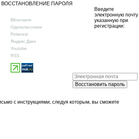
ВОССТАНОВЛЕНИЕ ПАРОЛЯ
Введите
электронную почту
ВКонтакте
указанную при
регистрации:
Одноклассники
Pinterest
Яндекс Дзен
Youtube
RSS
исьмо с инструкциями, следуя которым, вы сможете