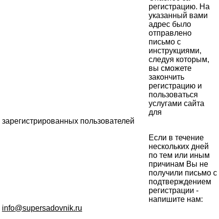
регистрацию. На
указанный вами
адрес было
отправлено
письмо с
инструкциями,
следуя которым,
вы сможете
закончить
регистрацию и
пользоваться
услугами сайта
для
зарегистрированных пользователей
Если в течение
нескольких дней
по тем или иным
причинам Вы не
получили письмо с
подтверждением
регистрации -
напишите нам:
info@supersadovnik.ru