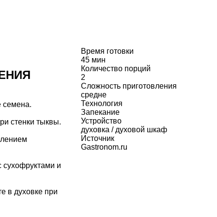
Время готовки
45 мин
Количество порций
ЕНИЯ
2
Сложность приготовления
средне
Технология
е семена.
Запекание
Устройство
три стенки тыквы.
духовка / духовой шкаф
Источник
влением
Gastronom.ru
с сухофруктами и
е в духовке при