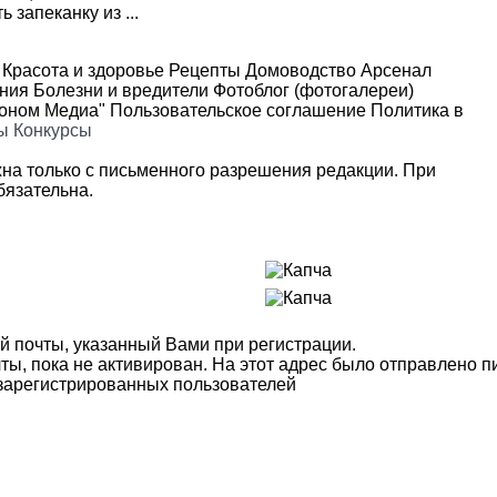
 запеканку из ...
Красота и здоровье
Рецепты
Домоводство
Арсенал
ения
Болезни и вредители
Фотоблог (фотогалереи)
роном Медиа"
Пользовательское соглашение
Политика в
ы
Конкурсы
на только с письменного разрешения редакции. При
язательна.
й почты, указанный Вами при регистрации.
ты, пока не активирован. На этот адрес было отправлено п
 зарегистрированных пользователей