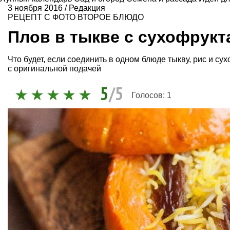
3 ноября 2016
/
Редакция
РЕЦЕПТ С ФОТО
ВТОРОЕ БЛЮДО
Плов в тыкве с сухофрукт
Что будет, если соединить в одном блюде тыкву, рис и с
с оригинальной подачей
5
/5
Голосов:
1