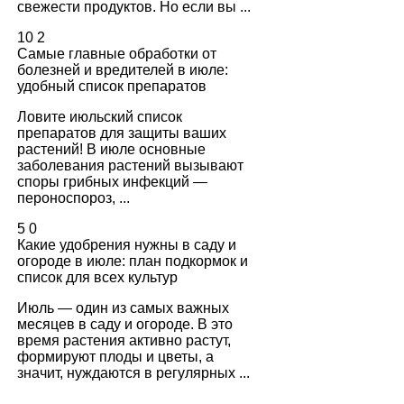
свежести продуктов. Но если вы ...
10
2
Самые главные обработки от
болезней и вредителей в июле:
удобный список препаратов
Ловите июльский список
препаратов для защиты ваших
растений! В июле основные
заболевания растений вызывают
споры грибных инфекций —
пероноспороз, ...
5
0
Какие удобрения нужны в саду и
огороде в июле: план подкормок и
список для всех культур
Июль — один из самых важных
месяцев в саду и огороде. В это
время растения активно растут,
формируют плоды и цветы, а
значит, нуждаются в регулярных ...