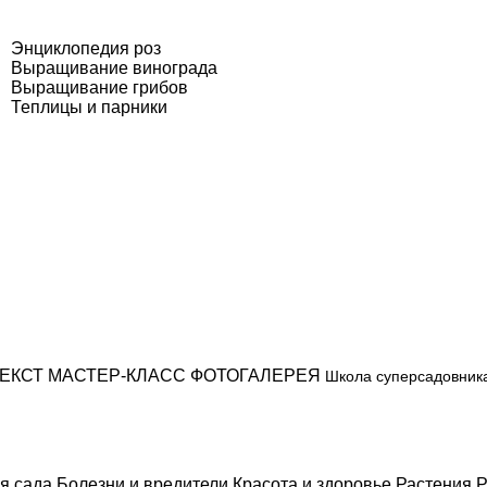
Энциклопедия роз
Выращивание винограда
Выращивание грибов
Теплицы и парники
ЕКСТ
МАСТЕР-КЛАСС
ФОТОГАЛЕРЕЯ
Школа суперсадовник
я сада
Болезни и вредители
Красота и здоровье
Растения
Р