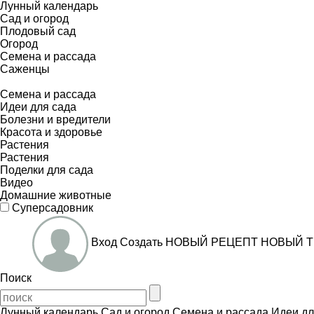
Лунный календарь
Сад и огород
Плодовый сад
Огород
Семена и рассада
Саженцы
Семена и рассада
Идеи для сада
Болезни и вредители
Красота и здоровье
Растения
Растения
Поделки для сада
Видео
Домашние животные
Суперсадовник
Вход
Создать
НОВЫЙ РЕЦЕПТ
НОВЫЙ Т
Поиск
Лунный календарь
Сад и огород
Семена и рассада
Идеи дл