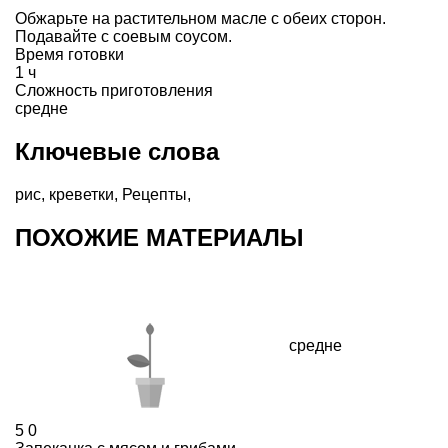
Обжарьте на растительном масле с обеих сторон.
Подавайте с соевым соусом.
Время готовки
1 ч
Сложность приготовления
средне
Ключевые слова
рис
,
креветки
,
Рецепты
,
ПОХОЖИЕ МАТЕРИАЛЫ
средне
5
0