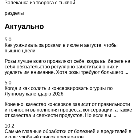
Запеканка из творога с тыквой
разделы
Актуально
5
0
Как ухаживать за розами в июле и августе, чтобы
пышно цвели
Розы лучше всего проявляют себя, когда вы берете на
себя обязательство регулярно заботиться о них и
уделять им внимание. Хотя розы требуют большего ...
5
0
Когда и как солить и консервировать огурцы по
Лунному календарю 2026
Конечно, качество консервов зависит от правильности
и точности выполнения процесса консервации, а также
от качества и свежести продуктов. Но если вы ...
10
2
Самые главные обработки от болезней и вредителей в
июле: удобный список препаратов