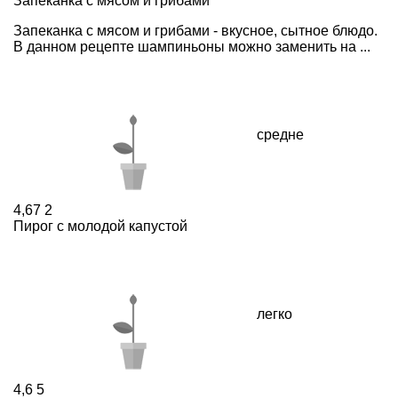
Запеканка с мясом и грибами
Запеканка с мясом и грибами - вкусное, сытное блюдо.
В данном рецепте шампиньоны можно заменить на ...
средне
4,67
2
Пирог с молодой капустой
легко
4,6
5