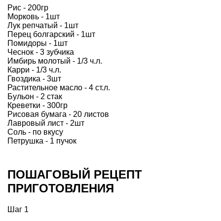
Рис - 200гр
Морковь - 1шт
Лук репчатый - 1шт
Перец болгарский - 1шт
Помидоры - 1шт
Чеснок - 3 зубчика
Имбирь молотый - 1/3 ч.л.
Карри - 1/3 ч.л.
Гвоздика - 3шт
Растительное масло - 4 ст.л.
Бульон - 2 стак
Креветки - 300гр
Рисовая бумага - 20 листов
Лавровый лист - 2шт
Соль - по вкусу
Петрушка - 1 пучок
ПОШАГОВЫЙ РЕЦЕПТ
ПРИГОТОВЛЕНИЯ
Шаг 1