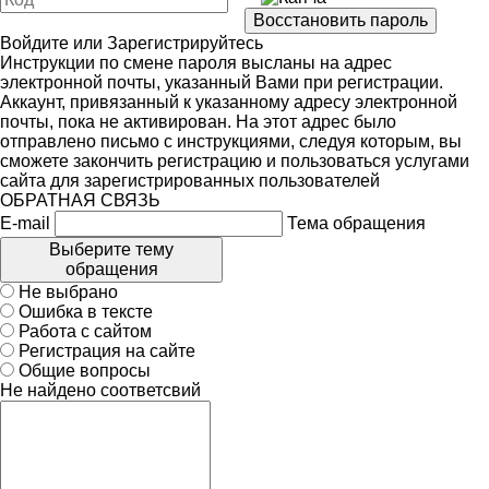
Войдите
или
Зарегистрируйтесь
Инструкции по смене пароля высланы на адрес
электронной почты, указанный Вами при регистрации.
Аккаунт, привязанный к указанному адресу электронной
почты, пока не активирован. На этот адрес было
отправлено письмо с инструкциями, следуя которым, вы
сможете закончить регистрацию и пользоваться услугами
сайта для зарегистрированных пользователей
ОБРАТНАЯ СВЯЗЬ
E-mail
Тема обращения
Выберите тему
обращения
Не выбрано
Ошибка в тексте
Работа с сайтом
Регистрация на сайте
Общие вопросы
Не найдено соответсвий