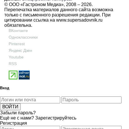
© ООО «Гастроном Медиа», 2008 –
2026.
Перепечатка материалов данного сайта возможна
только с письменного разрешения редакции. При
цитировании ссылка на
www.supersadovnik.ru
обязательна.
ВКонтакте
Одноклассники
Pinterest
Яндекс Дзен
Youtube
RSS
Вход
Забыли пароль?
Ещё не с нами?
Зарегистрируйтесь
Регистрация