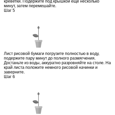
креветки. Подержите под крышкой еще несколько
минут, затем перемешайте.
Шаг 5
Лист рисовой бумаги погрузите полностью в воду,
подержите пару минут до полного размягчения.
Достаньте из воды, аккуратно разровняйте на столе. На
край листа положите немного рисовой начинки и
заверните.
Шаг 6