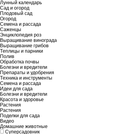
Лунный календарь
Сад и огород
Плодовый сад
Огород
Семена и рассада
Саженцы
Энциклопедия роз
Выращивание винограда
Выращивание грибов
Теплицы и парники
Полив
Обработка почвы
Болезни и вредители
Препараты и удобрения
Техника и инструменты
Семена и рассада
Идеи для сада
Болезни и вредители
Красота и здоровье
Растения
Растения
Поделки для сада
Видео
Домашние животные
Суперсадовник