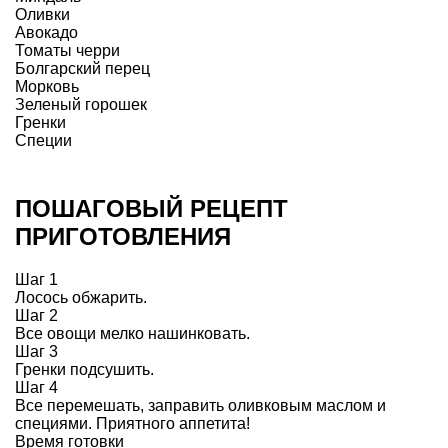
Оливки
Авокадо
Томаты черри
Болгарский перец
Морковь
Зеленый горошек
Гренки
Специи
ПОШАГОВЫЙ РЕЦЕПТ
ПРИГОТОВЛЕНИЯ
Шаг 1
Лосось обжарить.
Шаг 2
Все овощи мелко нашинковать.
Шаг 3
Гренки подсушить.
Шаг 4
Все перемешать, заправить оливковым маслом и
специями. Приятного аппетита!
Время готовки