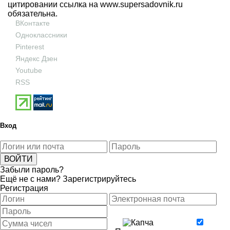
цитировании ссылка на
www.supersadovnik.ru
обязательна.
ВКонтакте
Одноклассники
Pinterest
Яндекс Дзен
Youtube
RSS
Вход
Забыли пароль?
Ещё не с нами?
Зарегистрируйтесь
Регистрация