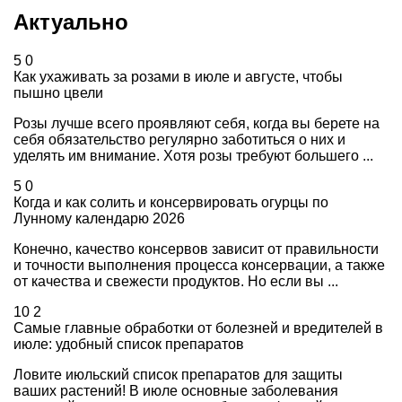
Актуально
5
0
Как ухаживать за розами в июле и августе, чтобы
пышно цвели
Розы лучше всего проявляют себя, когда вы берете на
себя обязательство регулярно заботиться о них и
уделять им внимание. Хотя розы требуют большего ...
5
0
Когда и как солить и консервировать огурцы по
Лунному календарю 2026
Конечно, качество консервов зависит от правильности
и точности выполнения процесса консервации, а также
от качества и свежести продуктов. Но если вы ...
10
2
Самые главные обработки от болезней и вредителей в
июле: удобный список препаратов
Ловите июльский список препаратов для защиты
ваших растений! В июле основные заболевания