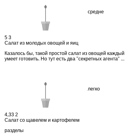
средне
5
3
Салат из молодых овощей и яиц
Казалось бы, такой простой салат из овощей каждый
умеет готовить. Но тут есть два "секретных агента" ...
легко
4,33
2
Салат со щавелем и картофелем
разделы