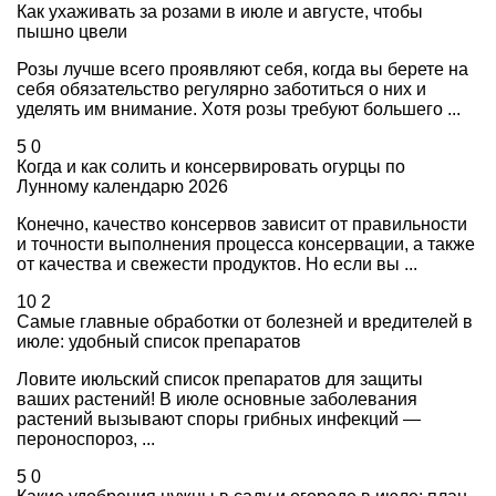
Как ухаживать за розами в июле и августе, чтобы
пышно цвели
Розы лучше всего проявляют себя, когда вы берете на
себя обязательство регулярно заботиться о них и
уделять им внимание. Хотя розы требуют большего ...
5
0
Когда и как солить и консервировать огурцы по
Лунному календарю 2026
Конечно, качество консервов зависит от правильности
и точности выполнения процесса консервации, а также
от качества и свежести продуктов. Но если вы ...
10
2
Самые главные обработки от болезней и вредителей в
июле: удобный список препаратов
Ловите июльский список препаратов для защиты
ваших растений! В июле основные заболевания
растений вызывают споры грибных инфекций —
пероноспороз, ...
5
0