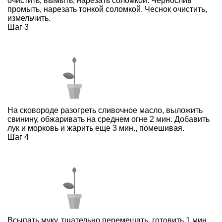
очистить, вымыть, нарезать соломкой. Чернослив
промыть, нарезать тонкой соломкой. Чеснок очистить,
измельчить.
Шаг 3
На сковороде разогреть сливочное масло, выложить
свинину, обжаривать на среднем огне 2 мин. Добавить
лук и морковь и жарить еще 3 мин., помешивая.
Шаг 4
Всыпать муку, тщательно перемешать, готовить 1 мин.