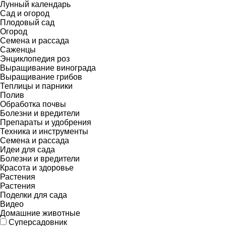
Лунный календарь
Сад и огород
Плодовый сад
Огород
Семена и рассада
Саженцы
Энциклопедия роз
Выращивание винограда
Выращивание грибов
Теплицы и парники
Полив
Обработка почвы
Болезни и вредители
Препараты и удобрения
Техника и инструменты
Семена и рассада
Идеи для сада
Болезни и вредители
Красота и здоровье
Растения
Растения
Поделки для сада
Видео
Домашние животные
Суперсадовник