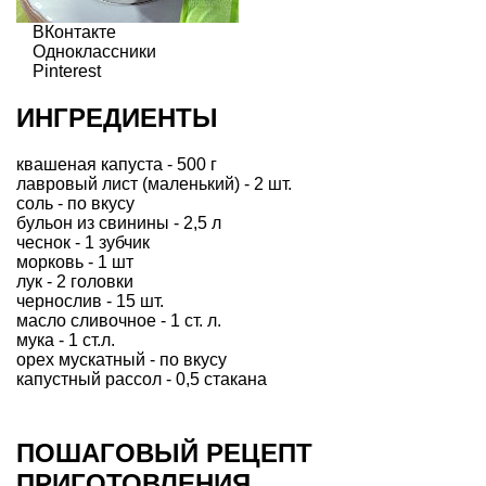
ВКонтакте
Одноклассники
Pinterest
ИНГРЕДИЕНТЫ
квашеная капуста - 500 г
лавровый лист (маленький) - 2 шт.
соль - по вкусу
бульон из свинины - 2,5 л
чеснок - 1 зубчик
морковь - 1 шт
лук - 2 головки
чернослив - 15 шт.
масло сливочное - 1 ст. л.
мука - 1 ст.л.
орех мускатный - по вкусу
капустный рассол - 0,5 стакана
ПОШАГОВЫЙ РЕЦЕПТ
ПРИГОТОВЛЕНИЯ