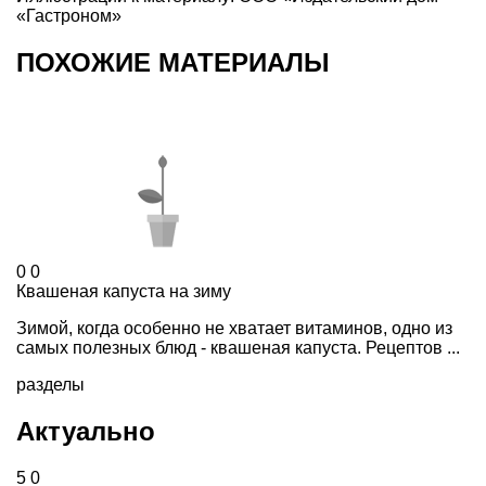
«Гастроном»
ПОХОЖИЕ МАТЕРИАЛЫ
0
0
Квашеная капуста на зиму
Зимой, когда особенно не хватает витаминов, одно из
самых полезных блюд - квашеная капуста. Рецептов ...
разделы
Актуально
5
0