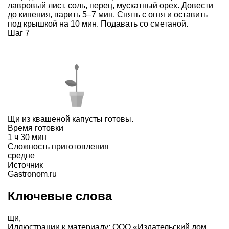
лавровый лист, соль, перец, мускатный орех. Довести
до кипения, варить 5–7 мин. Снять с огня и оставить
под крышкой на 10 мин. Подавать со сметаной.
Шаг 7
Щи из квашеной капусты готовы.
Время готовки
1 ч 30 мин
Сложность приготовления
средне
Источник
Gastronom.ru
Ключевые слова
щи
,
Иллюстрации к материалу: ООО «Издательский дом