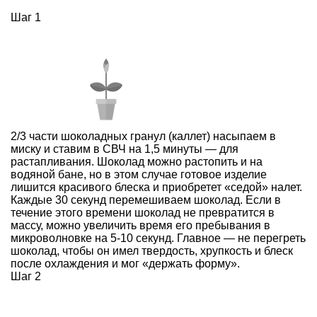
Шаг 1
2/3 части шоколадных гранул (каллет) насыпаем в
миску и ставим в СВЧ на 1,5 минуты — для
растапливания. Шоколад можно растопить и на
водяной бане, но в этом случае готовое изделие
лишится красивого блеска и приобретет «седой» налет.
Каждые 30 секунд перемешиваем шоколад. Если в
течение этого времени шоколад не превратится в
массу, можно увеличить время его пребывания в
микроволновке на 5-10 секунд. Главное — не перегреть
шоколад, чтобы он имел твердость, хрупкость и блеск
после охлаждения и мог «держать форму».
Шаг 2