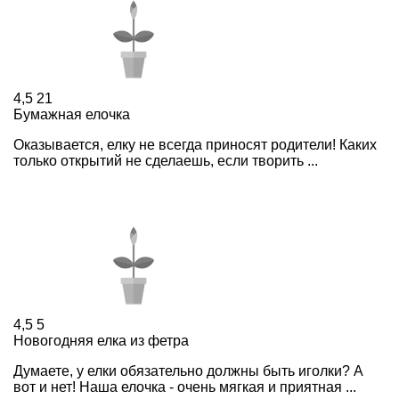
4,5
21
Бумажная елочка
Оказывается, елку не всегда приносят родители! Каких
только открытий не сделаешь, если творить ...
4,5
5
Новогодняя елка из фетра
Думаете, у елки обязательно должны быть иголки? А
вот и нет! Наша елочка - очень мягкая и приятная ...