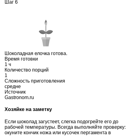
Шаг 6
Шоколадная елочка готова.
Время готовки
1 ч
Количество порций
1
Сложность приготовления
средне
Источник
Gastronom.ru
Хозяйке на заметку
Если шоколад загустеет, слегка подогрейте его до
рабочей температуры. Всегда выполняйте проверку:
окуните кончик ножа или кусочек пергамента в