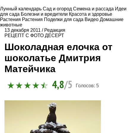
Лунный календарь
Сад и огород
Семена и рассада
Идеи
для сада
Болезни и вредители
Красота и здоровье
Растения
Растения
Поделки для сада
Видео
Домашние
животные
13 декабря 2011
/
Редакция
РЕЦЕПТ С ФОТО
ДЕСЕРТ
Шоколадная елочка от
шоколатье Дмитрия
Матейчика
4,8
/5
Голосов:
5