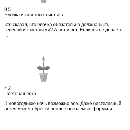
0
5
Елочка из цветных листьев
Кто сказал, что елочка обязательно должна быть
зеленой и с иголками? А вот и нет! Если вы ее делаете
...
4
2
Плетеная елка
В новогоднюю ночь возможно все. Даже бестелесный
ангел может обрести вполне осязаемые формы и ...