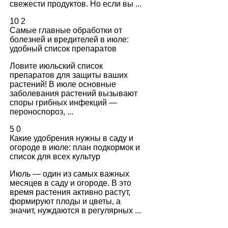
свежести продуктов. Но если вы ...
10
2
Самые главные обработки от
болезней и вредителей в июле:
удобный список препаратов
Ловите июльский список
препаратов для защиты ваших
растений! В июле основные
заболевания растений вызывают
споры грибных инфекций —
пероноспороз, ...
5
0
Какие удобрения нужны в саду и
огороде в июле: план подкормок и
список для всех культур
Июль — один из самых важных
месяцев в саду и огороде. В это
время растения активно растут,
формируют плоды и цветы, а
значит, нуждаются в регулярных ...