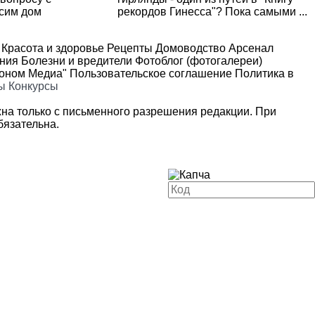
асим дом
рекордов Гинесса"? Пока самыми ...
Красота и здоровье
Рецепты
Домоводство
Арсенал
ения
Болезни и вредители
Фотоблог (фотогалереи)
роном Медиа"
Пользовательское соглашение
Политика в
ы
Конкурсы
на только с письменного разрешения редакции. При
язательна.