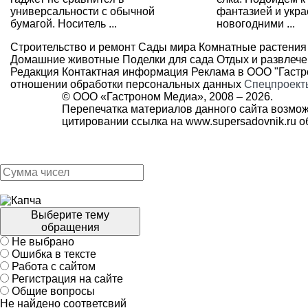
универсальности с обычной
фантазией и укр
бумагой. Носитель ...
новогодними ...
Строительство и ремонт
Сады мира
Комнатные растения
Домашние животные
Поделки для сада
Отдых и развлеч
Редакция
Контактная информация
Реклама в ООО "Гаст
отношении обработки персональных данных
Спецпроект
© ООО «Гастроном Медиа», 2008 –
2026.
Перепечатка материалов данного сайта возмож
цитировании ссылка на
www.supersadovnik.ru
об
Выберите тему
обращения
Не выбрано
Ошибка в тексте
Работа с сайтом
Регистрация на сайте
Общие вопросы
Не найдено соответсвий