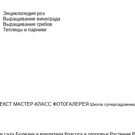
Энциклопедия роз
Выращивание винограда
Выращивание грибов
Теплицы и парники
ЕКСТ
МАСТЕР-КЛАСС
ФОТОГАЛЕРЕЯ
Школа суперсадовник
я сада
Болезни и вредители
Красота и здоровье
Растения
Р