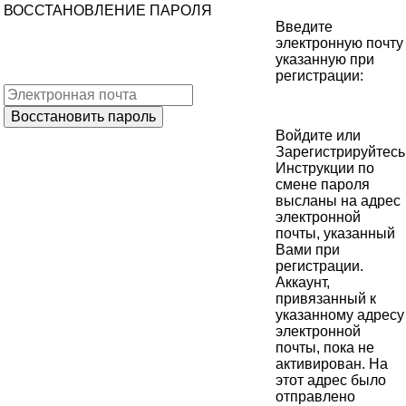
ВОССТАНОВЛЕНИЕ ПАРОЛЯ
Введите
электронную почту
указанную при
регистрации:
Войдите
или
Зарегистрируйтесь
Инструкции по
смене пароля
высланы на адрес
электронной
почты, указанный
Вами при
регистрации.
Аккаунт,
привязанный к
указанному адресу
электронной
почты, пока не
активирован. На
этот адрес было
отправлено