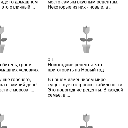
ь идет о домашнем
место самым вкусным рецептам.
 это отличный ...
Некоторые из них - новые, а ...
0
1
сбитень, грог и
Новогодние рецепты: что
домашних условиях
приготовить на Новый год
учше горячего,
В нашем изменчивом мире
ка в зимний день!
существует островок стабильности.
сти с мороза, ...
Это новогодние рецепты. В каждой
семье, в ...