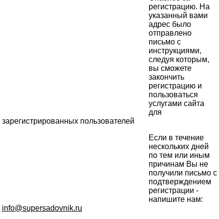
регистрацию. На
указанный вами
адрес было
отправлено
письмо с
инструкциями,
следуя которым,
вы сможете
закончить
регистрацию и
пользоваться
услугами сайта
для
зарегистрированных пользователей
Если в течение
нескольких дней
по тем или иным
причинам Вы не
получили письмо с
подтверждением
регистрации -
напишите нам:
info@supersadovnik.ru