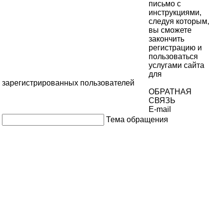
письмо с
инструкциями,
следуя которым,
вы сможете
закончить
регистрацию и
пользоваться
услугами сайта
для
зарегистрированных пользователей
ОБРАТНАЯ
СВЯЗЬ
E-mail
Тема обращения