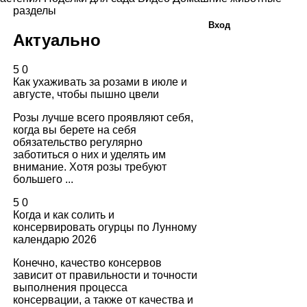
разделы
Вход
Актуально
5
0
Как ухаживать за розами в июле и
августе, чтобы пышно цвели
Розы лучше всего проявляют себя,
когда вы берете на себя
обязательство регулярно
заботиться о них и уделять им
внимание. Хотя розы требуют
большего ...
5
0
Когда и как солить и
консервировать огурцы по Лунному
календарю 2026
Конечно, качество консервов
зависит от правильности и точности
выполнения процесса
консервации, а также от качества и