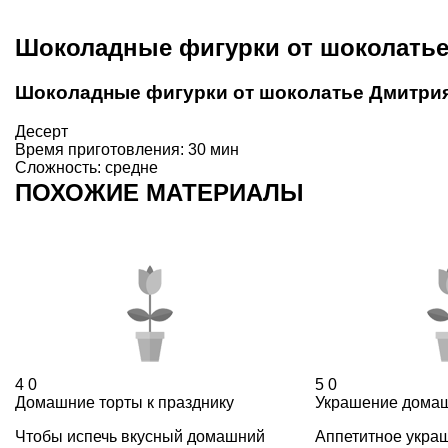
Шоколадные фигурки от шоколатье
Шоколадные фигурки от шоколатье Дмитри
Десерт
Время приготовления: 30 мин
Сложность: средне
ПОХОЖИЕ МАТЕРИАЛЫ
4
0
5
0
Домашние торты к празднику
Украшение домаш
Чтобы испечь вкусный домашний
Аппетитное укра