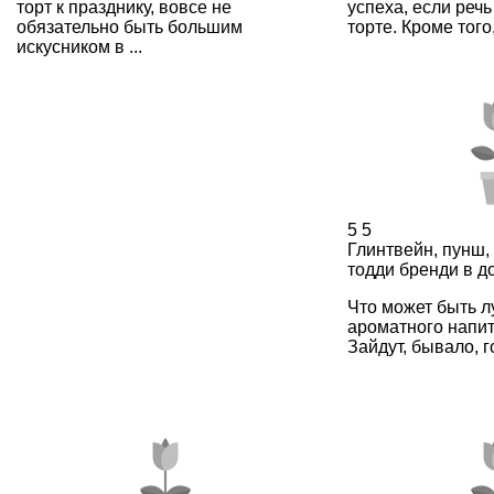
торт к празднику, вовсе не
успеха, если реч
обязательно быть большим
торте. Кроме того,
искусником в ...
5
5
Глинтвейн, пунш, 
тодди бренди в 
Что может быть л
ароматного напит
Зайдут, бывало, го