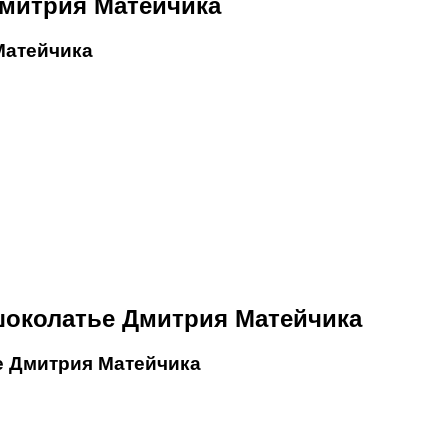
Дмитрия Матейчика
Матейчика
околатье Дмитрия Матейчика
е Дмитрия Матейчика