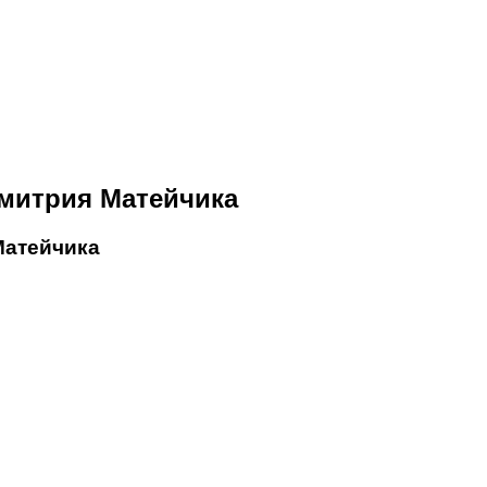
Дмитрия Матейчика
Матейчика