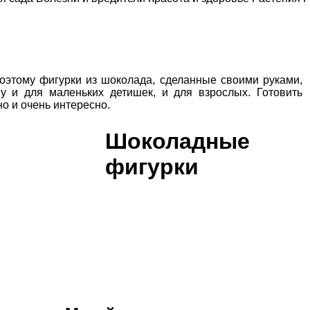
Поэтому ф
игурки из шоколада, сделанные своими руками,
у и для маленьких детишек, и для взрослых. Готовить
о и очень интересно.
Шоколадные
фигурки