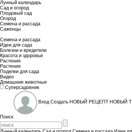
Лунный календарь
Сад и огород
Плодовый сад
Огород
Семена и рассада
Саженцы
Семена и рассада
Идеи для сада
Болезни и вредители
Красота и здоровье
Растения
Растения
Поделки для сада
Видео
Домашние животные
Суперсадовник
Вход
Создать
НОВЫЙ РЕЦЕПТ
НОВЫЙ Т
Поиск
Лунный календарь
Сад и огород
Семена и рассада
Идеи дл