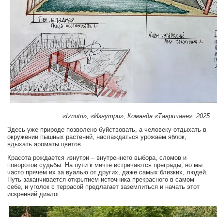
«Iznutri», «Изнутри», Команда «Тавричане», 2025
Здесь уже природе позволено буйствовать, а человеку отдыхать в
окружении пышных растений, наслаждаться урожаем яблок,
вдыхать ароматы цветов.
Красота рождается изнутри – внутреннего выбора, сломов и
поворотов судьбы. На пути к мечте встречаются преграды, но мы
часто прячем их за вуалью от других, даже самых близких, людей.
Путь заканчивается открытием источника прекрасного в самом
себе, и уголок с террасой предлагает заземлиться и начать этот
искренний диалог.