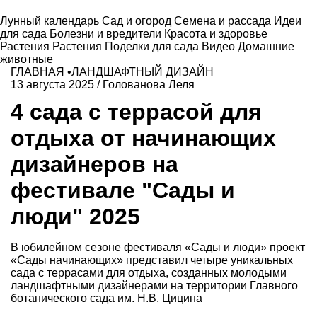
Лунный календарь
Сад и огород
Семена и рассада
Идеи
для сада
Болезни и вредители
Красота и здоровье
Растения
Растения
Поделки для сада
Видео
Домашние
животные
ГЛАВНАЯ
•
ЛАНДШАФТНЫЙ ДИЗАЙН
13 августа 2025
/
Голованова Леля
4 сада с террасой для
отдыха от начинающих
дизайнеров на
фестивале "Сады и
люди" 2025
В юбилейном сезоне фестиваля «Сады и люди» проект
«Сады начинающих» представил четыре уникальных
сада с террасами для отдыха, созданных молодыми
ландшафтными дизайнерами на территории Главного
ботанического сада им. Н.В. Цицина