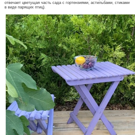
отвечает цветущая часть сада с гортензиями, астильбами, стиками
в виде парящих птиц).