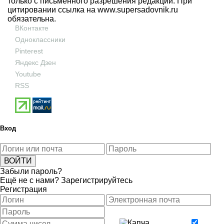
только с письменного разрешения редакции. При
цитировании ссылка на
www.supersadovnik.ru
обязательна.
ВКонтакте
Одноклассники
Pinterest
Яндекс Дзен
Youtube
RSS
Вход
Забыли пароль?
Ещё не с нами?
Зарегистрируйтесь
Регистрация