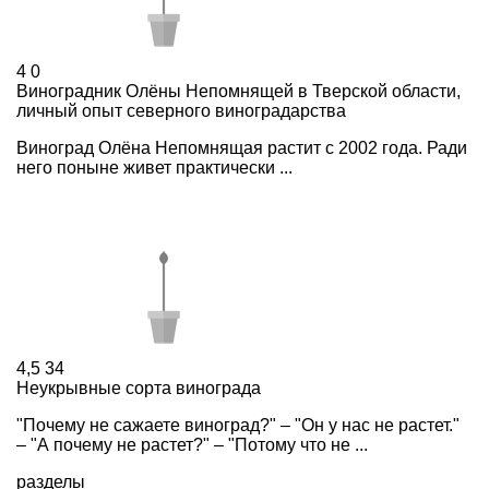
4
0
Виноградник Олёны Непомнящей в Тверской области,
личный опыт северного виноградарства
Виноград Олёна Непомнящая растит с 2002 года. Ради
него поныне живет практически ...
4,5
34
Неукрывные сорта винограда
"Почему не сажаете виноград?" – "Он у нас не растет."
– "А почему не растет?" – "Потому что не ...
разделы