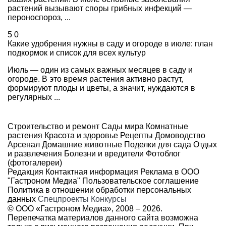
растений вызывают споры грибных инфекций —
пероноспороз, ...
5
0
Какие удобрения нужны в саду и огороде в июле: план
подкормок и список для всех культур
Июль — один из самых важных месяцев в саду и
огороде. В это время растения активно растут,
формируют плоды и цветы, а значит, нуждаются в
регулярных ...
Строительство и ремонт
Сады мира
Комнатные
растения
Красота и здоровье
Рецепты
Домоводство
Арсенал
Домашние животные
Поделки для сада
Отдых
и развлечения
Болезни и вредители
Фотоблог
(фотогалереи)
Редакция
Контактная информация
Реклама в ООО
"Гастроном Медиа"
Пользовательское соглашение
Политика в отношении обработки персональных
данных
Спецпроекты
Конкурсы
© ООО «Гастроном Медиа», 2008 –
2026.
Перепечатка материалов данного сайта возможна