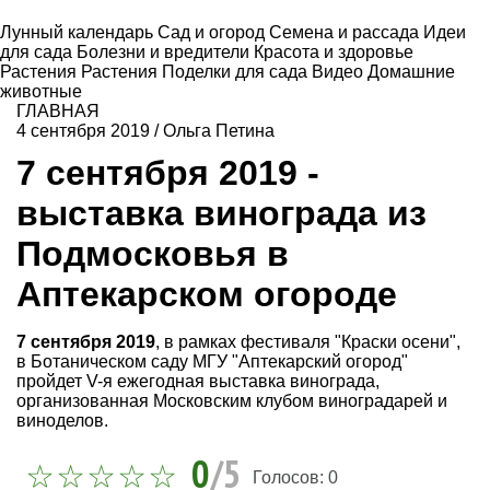
Лунный календарь
Сад и огород
Семена и рассада
Идеи
для сада
Болезни и вредители
Красота и здоровье
Растения
Растения
Поделки для сада
Видео
Домашние
животные
ГЛАВНАЯ
4 сентября 2019
/
Ольга Петина
7 сентября 2019 -
выставка винограда из
Подмосковья в
Аптекарском огороде
7 сентября 2019
, в рамках фестиваля "Краски осени",
в Ботаническом саду МГУ "Аптекарский огород"
пройдет V-я ежегодная выставка винограда,
организованная Московским клубом виноградарей и
виноделов.
0
/5
Голосов:
0