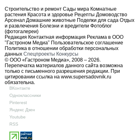
Строительство и ремонт
Сады мира
Комнатные
растения
Красота и здоровье
Рецепты
Домоводство
Арсенал
Домашние животные
Поделки для сада
Отдых
и развлечения
Болезни и вредители
Фотоблог
(фотогалереи)
Редакция
Контактная информация
Реклама в ООО
"Гастроном Медиа"
Пользовательское соглашение
Политика в отношении обработки персональных
данных
Спецпроекты
Конкурсы
© ООО «Гастроном Медиа», 2008 –
2026.
Перепечатка материалов данного сайта возможна
только с письменного разрешения редакции. При
цитировании ссылка на
www.supersadovnik.ru
обязательна.
ВКонтакте
Одноклассники
Pinterest
Яндекс Дзен
Youtube
RSS