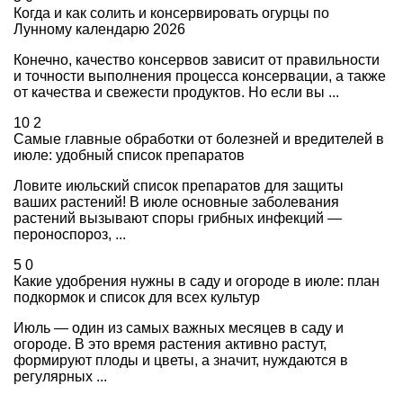
Когда и как солить и консервировать огурцы по
Лунному календарю 2026
Конечно, качество консервов зависит от правильности
и точности выполнения процесса консервации, а также
от качества и свежести продуктов. Но если вы ...
10
2
Самые главные обработки от болезней и вредителей в
июле: удобный список препаратов
Ловите июльский список препаратов для защиты
ваших растений! В июле основные заболевания
растений вызывают споры грибных инфекций —
пероноспороз, ...
5
0
Какие удобрения нужны в саду и огороде в июле: план
подкормок и список для всех культур
Июль — один из самых важных месяцев в саду и
огороде. В это время растения активно растут,
формируют плоды и цветы, а значит, нуждаются в
регулярных ...