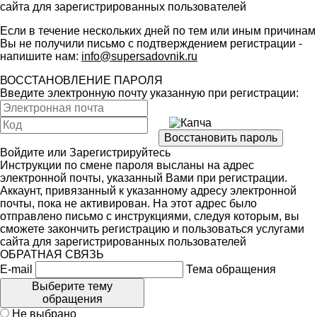
сайта для зарегистрированных пользователей
Если в течение нескольких дней по тем или иным причинам
Вы не получили письмо с подтверждением регистрации -
напишите нам:
info@supersadovnik.ru
ВОССТАНОВЛЕНИЕ ПАРОЛЯ
Введите электронную почту указанную при регистрации:
Войдите
или
Зарегистрируйтесь
Инструкции по смене пароля высланы на адрес
электронной почты, указанный Вами при регистрации.
Аккаунт, привязанный к указанному адресу электронной
почты, пока не активирован. На этот адрес было
отправлено письмо с инструкциями, следуя которым, вы
сможете закончить регистрацию и пользоваться услугами
сайта для зарегистрированных пользователей
ОБРАТНАЯ СВЯЗЬ
E-mail
Тема обращения
Выберите тему
обращения
Не выбрано