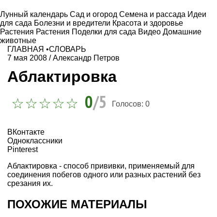
Лунный календарь
Сад и огород
Семена и рассада
Идеи
для сада
Болезни и вредители
Красота и здоровье
Растения
Растения
Поделки для сада
Видео
Домашние
животные
ГЛАВНАЯ
•
СЛОВАРЬ
7 мая 2008
/
Александр Петров
Аблактировка
0
/5
Голосов:
0
ВКонтакте
Одноклассники
Pinterest
Аблактировка - способ прививки, применяемый для
соединения побегов одного или разных растений без
срезания их.
ПОХОЖИЕ МАТЕРИАЛЫ