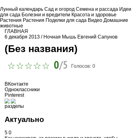
Лунный календарь
Сад и огород
Семена и рассада
Идеи
для сада
Болезни и вредители
Красота и здоровье
Растения
Растения
Поделки для сада
Видео
Домашние
животные
ГЛАВНАЯ
6 декабря 2013
/
Ночная Мышь Евгений Сапунов
(Без названия)
0
/5
Голосов:
0
ВКонтакте
Одноклассники
Pinterest
разделы
Актуально
5
0