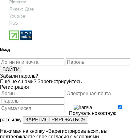
Pinterest
Яндекс Дзен
Youtube
RSS
Вход
Забыли пароль?
Ещё не с нами?
Зарегистрируйтесь
Регистрация
Получать новостную
рассылку
Нажимая на кнопку «Зарегистрироваться», вы
подтверждаете свое согласия с условиями