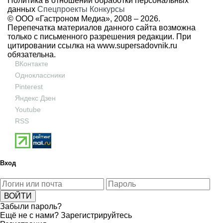
Политика в отношении обработки персональных
данных
Спецпроекты
Конкурсы
© ООО «Гастроном Медиа», 2008 –
2026.
Перепечатка материалов данного сайта возможна
только с письменного разрешения редакции. При
цитировании ссылка на
www.supersadovnik.ru
обязательна.
ВКонтакте
Одноклассники
Pinterest
Яндекс Дзен
Youtube
RSS
Вход
Забыли пароль?
Ещё не с нами?
Зарегистрируйтесь