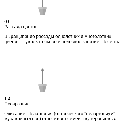
0
0
Рассада цветов
Выращивание рассады однолетних и многолетних
цветов — увлекательное и полезное занятие. Посеять
...
1
4
Пеларгония
Описание. Пеларгония (от греческого "пеларгониум" -
журавлиный нос) относится к семейству гераниевых ...