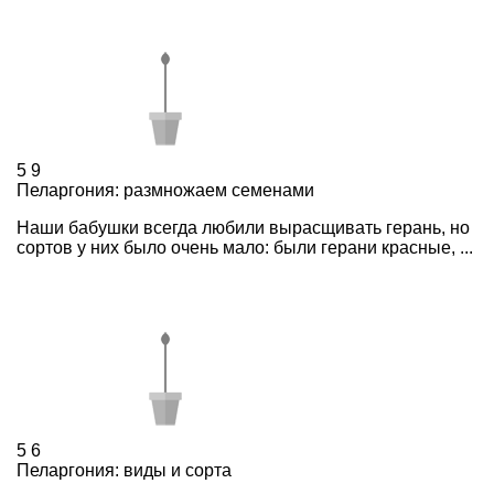
5
9
Пеларгония: размножаем семенами
Наши бабушки всегда любили вырасщивать герань, но
сортов у них было очень мало: были герани красные, ...
5
6
Пеларгония: виды и сорта