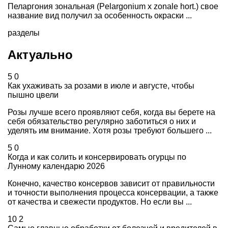
Пеларгония зональная (Pelargonium х zonale hort.) свое
название вид получил за особенность окраски ...
разделы
Актуально
5
0
Как ухаживать за розами в июле и августе, чтобы
пышно цвели
Розы лучше всего проявляют себя, когда вы берете на
себя обязательство регулярно заботиться о них и
уделять им внимание. Хотя розы требуют большего ...
5
0
Когда и как солить и консервировать огурцы по
Лунному календарю 2026
Конечно, качество консервов зависит от правильности
и точности выполнения процесса консервации, а также
от качества и свежести продуктов. Но если вы ...
10
2