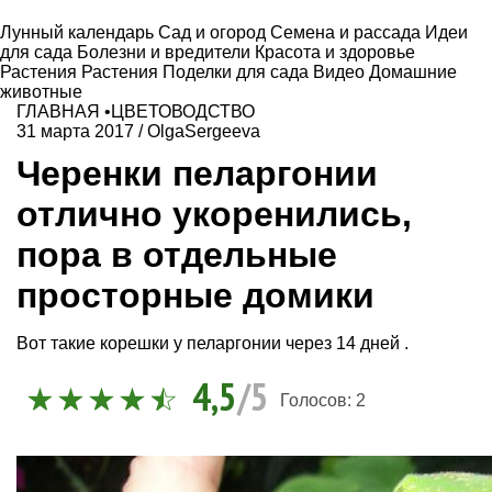
Лунный календарь
Сад и огород
Семена и рассада
Идеи
для сада
Болезни и вредители
Красота и здоровье
Растения
Растения
Поделки для сада
Видео
Домашние
животные
ГЛАВНАЯ
•
ЦВЕТОВОДСТВО
31 марта 2017
/
OlgaSergeeva
Черенки пеларгонии
отлично укоренились,
пора в отдельные
просторные домики
Вот такие корешки у пеларгонии через 14 дней .
4,5
/5
Голосов:
2