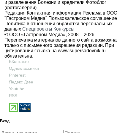
и развлечения
Болезни и вредители
Фотоблог
(фотогалереи)
Редакция
Контактная информация
Реклама в ООО
"Гастроном Медиа"
Пользовательское соглашение
Политика в отношении обработки персональных
данных
Спецпроекты
Конкурсы
© ООО «Гастроном Медиа», 2008 –
2026.
Перепечатка материалов данного сайта возможна
только с письменного разрешения редакции. При
цитировании ссылка на
www.supersadovnik.ru
обязательна.
ВКонтакте
Одноклассники
Pinterest
Яндекс Дзен
Youtube
RSS
Вход