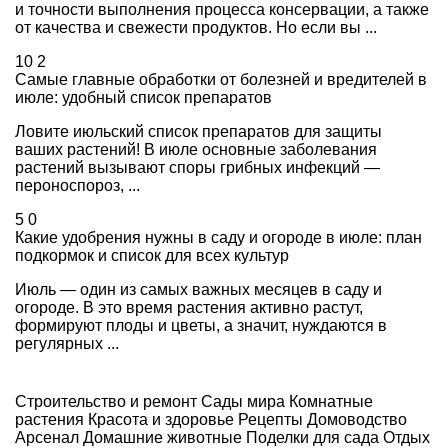
и точности выполнения процесса консервации, а также
от качества и свежести продуктов. Но если вы ...
10
2
Самые главные обработки от болезней и вредителей в
июле: удобный список препаратов
Ловите июльский список препаратов для защиты
ваших растений! В июле основные заболевания
растений вызывают споры грибных инфекций —
пероноспороз, ...
5
0
Какие удобрения нужны в саду и огороде в июле: план
подкормок и список для всех культур
Июль — один из самых важных месяцев в саду и
огороде. В это время растения активно растут,
формируют плоды и цветы, а значит, нуждаются в
регулярных ...
Строительство и ремонт
Сады мира
Комнатные
растения
Красота и здоровье
Рецепты
Домоводство
Арсенал
Домашние животные
Поделки для сада
Отдых