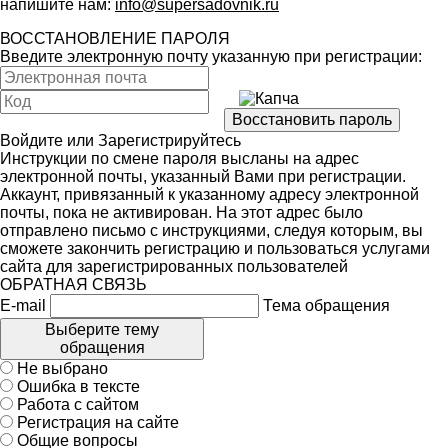
напишите нам:
info@supersadovnik.ru
ВОССТАНОВЛЕНИЕ ПАРОЛЯ
Введите электронную почту указанную при регистрации:
Войдите
или
Зарегистрируйтесь
Инструкции по смене пароля высланы на адрес
электронной почты, указанный Вами при регистрации.
Аккаунт, привязанный к указанному адресу электронной
почты, пока не активирован. На этот адрес было
отправлено письмо с инструкциями, следуя которым, вы
сможете закончить регистрацию и пользоваться услугами
сайта для зарегистрированных пользователей
ОБРАТНАЯ СВЯЗЬ
E-mail
Тема обращения
Выберите тему
обращения
Не выбрано
Ошибка в тексте
Работа с сайтом
Регистрация на сайте
Общие вопросы