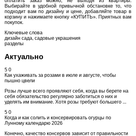
оплатить заказ можно, не выходя из квартиры.
Выбирайте в удобной привычной обстановке то, что
подходит вам по дизайну и цене, добавляйте товар в
корзину и нажимаете кнопку «КУПИТЬ». Приятных вам
покупок.
Ключевые слова
дизайн сада
,
садовые украшения
разделы
Актуально
5
0
Как ухаживать за розами в июле и августе, чтобы
пышно цвели
Розы лучше всего проявляют себя, когда вы берете на
себя обязательство регулярно заботиться о них и
уделять им внимание. Хотя розы требуют большего ...
5
0
Когда и как солить и консервировать огурцы по
Лунному календарю 2026
Конечно, качество консервов зависит от правильности