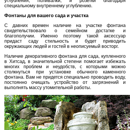
углубления, поливалки, и розетки благодаря
специальному внутреннему углублению.
Фонтаны для вашего сада и участка
С давних времен наличие на участке фонтана
свидетельствовало о семейном достатке и
благополучии. Именно поэтому такой аксессуар
придаст саду стильность и будет приводить
окружающих людей и гостей в неописуемый восторг.
Наличие
декоративного фонтана для сада
, купленного
в Хитсад, в значительной степени помогает избежать
многих проблем и неудобств, с которыми можно
столкнуться при установке обычного каменного
фонтана. Вам не придется специально проводить воду,
постоянно очищать устройство от загрязнений и
выполнять массу утомительной работы.