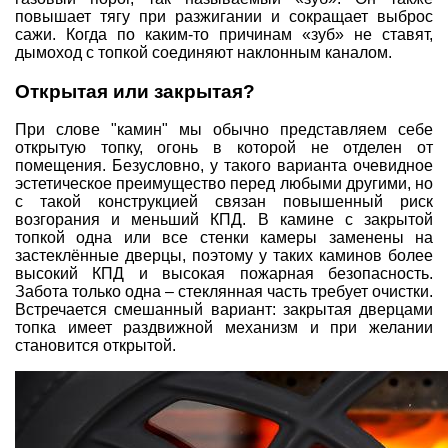
повышает тягу при разжигании и сокращает выброс
сажи. Когда по каким-то причинам «зуб» не ставят,
дымоход с топкой соединяют наклонным каналом.
Открытая или закрытая?
При слове "камин" мы обычно представляем себе
открытую топку, огонь в которой не отделен от
помещения. Безусловно, у такого варианта очевидное
эстетическое преимущество перед любыми другими, но
с такой конструкцией связан повышенный риск
возгорания и меньший КПД. В камине с закрытой
топкой одна или все стенки камеры заменены на
застеклённые дверцы, поэтому у таких каминов более
высокий КПД и высокая пожарная безопасность.
Забота только одна – стеклянная часть требует очистки.
Встречается смешанный вариант: закрытая дверцами
топка имеет раздвижной механизм и при желании
становится открытой.