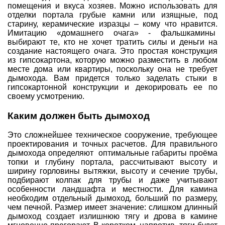
помещения и вкуса хозяев. Можно использовать для
отделки портала грубые камни или изящные, под
старину, керамические изразцы – кому что нравится.
Имитацию «домашнего очага» - фальшкамины
выбирают те, кто не хочет тратить силы и деньги на
создание настоящего очага. Это простая конструкция
из гипсокартона, которую можно разместить в любом
месте дома или квартиры, поскольку она не требует
дымохода. Вам придется только заделать стыки в
гипсокартонной конструкции и декорировать ее по
своему усмотрению.
Каким должен быть дымоход
Это сложнейшее техническое сооружение, требующее
проектирования и точных расчетов. Для правильного
дымохода определяют оптимальные габариты проёма
топки и глубину портала, рассчитывают высоту и
ширину горловины вытяжки, высоту и сечение трубы,
подбирают колпак для трубы и даже учитывают
особенности ландшафта и местности. Для камина
необходим отдельный дымоход, больший по размеру,
чем печной. Размер имеет значение: слишком длинный
дымоход создает излишнюю тягу и дрова в камине