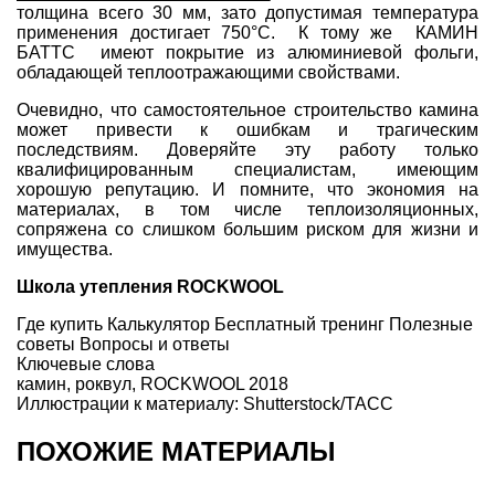
толщина всего 30 мм, зато допустимая температура
применения достигает 750°С. К тому же КАМИН
БАТТС имеют покрытие из алюминиевой фольги,
обладающей теплоотражающими свойствами.
Очевидно, что самостоятельное строительство камина
может привести к ошибкам и трагическим
последствиям. Доверяйте эту работу только
квалифицированным специалистам, имеющим
хорошую репутацию. И помните, что экономия на
материалах, в том числе теплоизоляционных,
сопряжена со слишком большим риском для жизни и
имущества.
Школа утепления ROCKWOOL
Где купить
Калькулятор
Бесплатный тренинг
Полезные
советы
Вопросы и ответы
Ключевые слова
камин
,
роквул
,
ROCKWOOL 2018
Иллюстрации к материалу: Shutterstock/ТАСС
ПОХОЖИЕ МАТЕРИАЛЫ