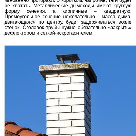
мгновенно прогорают. В коротком, напротив, тяги будет
не хватать. Металлические дымоходы имеют круглую
форму сечения, а кирпичные – квадратную.
Прямоугольное сечение нежелательно - масса дыма,
двигающаяся по центру, будет задерживаться возле
стенок. Оголовок трубы нужно обязательно «закрыть»
дефлектором и сеткой-искрогасителем.