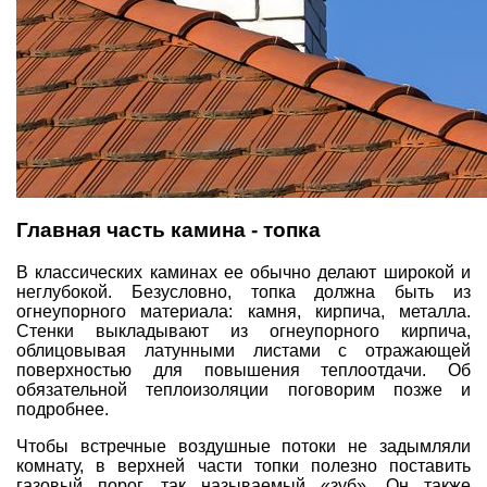
Главная часть камина - топка
В классических каминах ее обычно делают широкой и
неглубокой. Безусловно, топка должна быть из
огнеупорного материала: камня, кирпича, металла.
Стенки выкладывают из огнеупорного кирпича,
облицовывая латунными листами с отражающей
поверхностью для повышения теплоотдачи. Об
обязательной теплоизоляции поговорим позже и
подробнее.
Чтобы встречные воздушные потоки не задымляли
комнату, в верхней части топки полезно поставить
газовый порог, так называемый «зуб». Он также