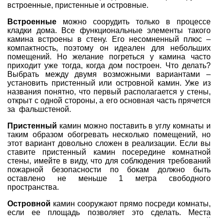
встроенные, пристенные и островные.
Встроенные
можно соорудить только в процессе
кладки дома. Все функциональные элементы такого
камина встроены в стену. Его несомненный плюс –
компактность, поэтому он идеален для небольших
помещений. Но желание погреться у камина часто
приходит уже тогда, когда дом построен. Что делать?
Выбрать между двумя возможными вариантами –
установить пристенный или островной камин. Уже из
названия понятно, что первый располагается у стены,
открыт с одной стороны, а его основная часть прячется
за фальшстеной.
Пристенный
камин можно поставить в углу комнаты и
таким образом обогревать несколько помещений, но
этот вариант довольно сложен в реализации. Если вы
ставите пристенный камин посередине комнатной
стены, имейте в виду, что для соблюдения требований
пожарной безопасности по бокам должно быть
оставлено не меньше 1 метра свободного
пространства.
Островной
камин сооружают прямо посреди комнаты,
если ее площадь позволяет это сделать. Места