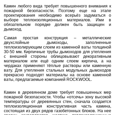
Камин любого вида требует повышенного внимания к
пожарной безопасности. Поэтому еще на этапе
проектирования необходимо всерьёз задуматься о
выборе теплоизоляционных материалов. Ими в
обязательном порядке должен быть защищен и
дымоход.
Самая простая конструкция – металлические
двухслойные дымоходы, заполненные
теплоизолирующим слоем из каменной ваты толщиной
30-50 мм. Кирпичные трубы дымоходов для утепления
с внешней стороны облицовывают декоративным
материалом или ещё одним слоем кирпича, а на
чердаках применяют тёплые растворы или каменную
вату. Для утепления стальных модульных дымоходов
прекрасно подходят материалы на основе каменной
ваты, предлагаемые компанией ROCKWOOL.
Камин в деревянном доме требует повышенных мер
пожарной безопасности. Чтобы «отсечь» зону высокой
температуры от деревянных стен, сначала создается
теплоизоляционная конструктивная часть камина,
состоящая из двух рядов газобетонных блоков. На нее