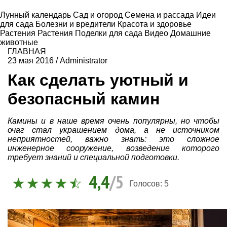
Лунный календарь
Сад и огород
Семена и рассада
Идеи
для сада
Болезни и вредители
Красота и здоровье
Растения
Растения
Поделки для сада
Видео
Домашние
животные
ГЛАВНАЯ
23 мая 2016
/
Administrator
Как сделать уютный и
безопасный камин
Камины и в наше время очень популярны, но чтобы
очаг стал украшением дома, а не источником
неприятностей, важно знать: это сложное
инженерное сооружение, возведение которого
требует знаний и специальной подготовки.
4,4
/5
Голосов:
5