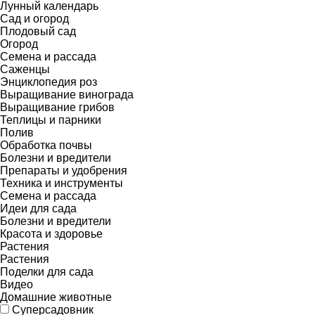
Лунный календарь
Сад и огород
Плодовый сад
Огород
Семена и рассада
Саженцы
Энциклопедия роз
Выращивание винограда
Выращивание грибов
Теплицы и парники
Полив
Обработка почвы
Болезни и вредители
Препараты и удобрения
Техника и инструменты
Семена и рассада
Идеи для сада
Болезни и вредители
Красота и здоровье
Растения
Растения
Поделки для сада
Видео
Домашние животные
Суперсадовник