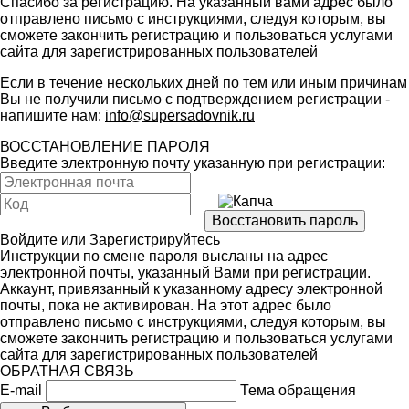
Спасибо за регистрацию. На указанный вами адрес было
отправлено письмо с инструкциями, следуя которым, вы
сможете закончить регистрацию и пользоваться услугами
сайта для зарегистрированных пользователей
Если в течение нескольких дней по тем или иным причинам
Вы не получили письмо с подтверждением регистрации -
напишите нам:
info@supersadovnik.ru
ВОССТАНОВЛЕНИЕ ПАРОЛЯ
Введите электронную почту указанную при регистрации:
Войдите
или
Зарегистрируйтесь
Инструкции по смене пароля высланы на адрес
электронной почты, указанный Вами при регистрации.
Аккаунт, привязанный к указанному адресу электронной
почты, пока не активирован. На этот адрес было
отправлено письмо с инструкциями, следуя которым, вы
сможете закончить регистрацию и пользоваться услугами
сайта для зарегистрированных пользователей
ОБРАТНАЯ СВЯЗЬ
E-mail
Тема обращения