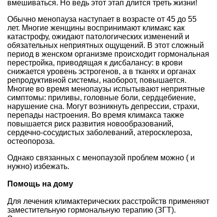
вмешиваться. Но ведь этот этап длится треть жизни!
Обычно менопауза наступает в возрасте от 45 до 55
лет. Многие женщины воспринимают климакс как
катастрофу, ожидают патологических изменений и
обязательных неприятных ощущений. В этот сложный
период в женском организме происходит гормональная
перестройка, приводящая к дисбалансу: в крови
снижается уровень эстрогенов, а в тканях и органах
репродуктивной системы, наоборот, повышается.
Многие во время менопаузы испытывают неприятные
симптомы: приливы, головные боли, сердцебиение,
нарушение сна. Могут возникнуть депрессии, страхи,
перепады настроения. Во время климакса также
повышается риск развития новообразований,
сердечно-сосудистых заболеваний, атеросклероза,
остеопороза.
Однако связанных с менопаузой проблем можно ( и
нужно) избежать.
Помощь на дому
Для лечения климактерических расстройств применяют
заместительную гормональную терапию (ЗГТ).