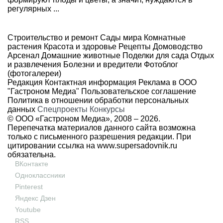
регулярных ...
Строительство и ремонт
Сады мира
Комнатные
растения
Красота и здоровье
Рецепты
Домоводство
Арсенал
Домашние животные
Поделки для сада
Отдых
и развлечения
Болезни и вредители
Фотоблог
(фотогалереи)
Редакция
Контактная информация
Реклама в ООО
"Гастроном Медиа"
Пользовательское соглашение
Политика в отношении обработки персональных
данных
Спецпроекты
Конкурсы
© ООО «Гастроном Медиа», 2008 –
2026.
Перепечатка материалов данного сайта возможна
только с письменного разрешения редакции. При
цитировании ссылка на
www.supersadovnik.ru
обязательна.
ВКонтакте
Одноклассники
Pinterest
Яндекс Дзен
Youtube
RSS