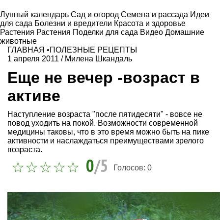
Лунный календарь
Сад и огород
Семена и рассада
Идеи
для сада
Болезни и вредители
Красота и здоровье
Растения
Растения
Поделки для сада
Видео
Домашние
животные
ГЛАВНАЯ
•
ПОЛЕЗНЫЕ РЕЦЕПТЫ
1 апреля 2011
/
Милена Шкандаль
Еще не вечер -возраст в
активе
Наступление возраста "после пятидесяти" - вовсе не
повод уходить на покой. Возможности современной
медицины таковы, что в это время можно быть на пике
активности и наслаждаться преимуществами зрелого
возраста.
0
/5
Голосов:
0