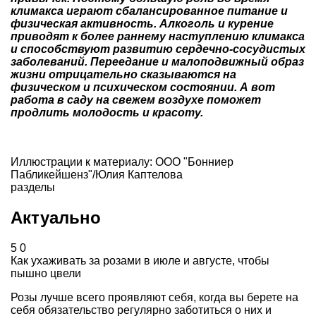
климакса играют сбалансированное питание и
физическая активность. А
лкоголь и курение
приводят к более раннему наступлению климакса
и способствуют развитию сердечно-сосудистых
заболеваний. Переедание и малоподвижный образ
жизни отрицательно сказываются на
физическом и психическом состоянии. А вот
работа в саду на свежем воздухе поможет
продлить молодость и красоту.
Иллюстрации к материалу: ООО "Бонниер
Пабликейшенз"/Юлия Каптелова
разделы
Актуально
5
0
Как ухаживать за розами в июле и августе, чтобы
пышно цвели
Розы лучше всего проявляют себя, когда вы берете на
себя обязательство регулярно заботиться о них и