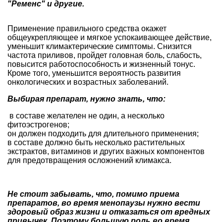
"Ременс" и другие.
Применение правильного средства окажет
общеукрепляющее и мягкое успокаивающее действие,
уменьшит климактерические симптомы. Снизится
частота приливов, пройдет головная боль, слабость,
повысится работоспособность и жизненный тонус.
Кроме того, уменьшится вероятность развития
онкологических и возрастных заболеваний.
Выбирая препарат, нужно знать, что:
в составе желателен не один, а несколько
фитоэстрогенов;
он должен подходить для длительного применения;
в составе должно быть несколько растительных
экстрактов, витаминов и других важных компонентов
для предотвращения осложнений климакса.
Не стоит забывать, что, помимо приема
препаратов, во время менопаузы нужно вести
здоровый образ жизни и отказаться от вредных
привычек.
Поэтому большую роль во время