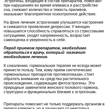
Эстрогены, входящие в состав препаратов, помогают
при нарушениях во время климакса и расстройстве
сна, снижают количество и тяжесть приливов,
оказывают благоприятное психотропное действие.
На фоне лечения эстрогенами улучшается настроение
и снижаются проявления депрессии. У женщин
повышается способность справляться со стрессовыми
ситуациями, уходит напряженность, возрастает
самооценка и уверенность в себе.
Перед приемом препаратов, необходимо
обратиться к врачу, который назначит
необходимое лечение.
К сожалению, гормональная терапия не всегда может
принести пользу. Тем, кому прием синтетических
гормональных препаратов противопоказан, стоит
обратить внимание на средства растительного
происхождения, содержащие фитоэстрогены. Это
природные заменители женского полового гормона,
структурно и функционально близкие к эстрогенам.
Препараты помогают не только поддержать организм в
период климакса, но и защищают от некоторых