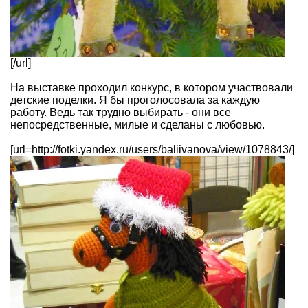
[/url]
На выставке проходил конкурс, в котором участвовали
детские поделки. Я бы проголосовала за каждую
работу. Ведь так трудно выбирать - они все
непосредственные, милые и сделаны с любовью.
[url=http://fotki.yandex.ru/users/baliivanova/view/1078843/]