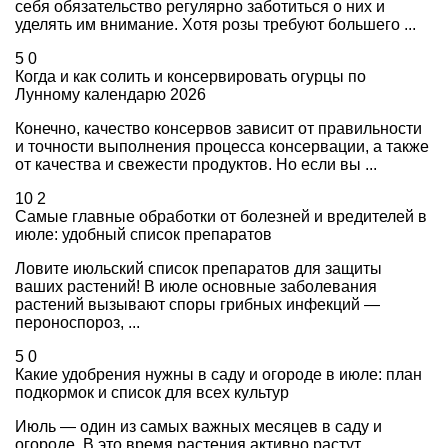
себя обязательство регулярно заботиться о них и
уделять им внимание. Хотя розы требуют большего ...
5
0
Когда и как солить и консервировать огурцы по
Лунному календарю 2026
Конечно, качество консервов зависит от правильности
и точности выполнения процесса консервации, а также
от качества и свежести продуктов. Но если вы ...
10
2
Самые главные обработки от болезней и вредителей в
июле: удобный список препаратов
Ловите июльский список препаратов для защиты
ваших растений! В июле основные заболевания
растений вызывают споры грибных инфекций —
пероноспороз, ...
5
0
Какие удобрения нужны в саду и огороде в июле: план
подкормок и список для всех культур
Июль — один из самых важных месяцев в саду и
огороде. В это время растения активно растут,