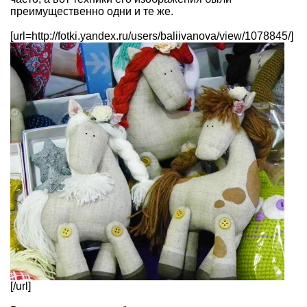
преимущественно одни и те же.
[url=http://fotki.yandex.ru/users/baliivanova/view/1078845/]
[/url]