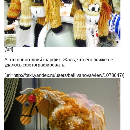
[/url]
А это новогодний шарфик. Жаль, что его ближе не
удалось сфотографировать.
[url=http://fotki.yandex.ru/users/baliivanova/view/1078847/]