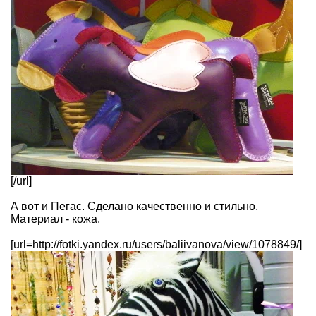
[/url]
А вот и Пегас. Сделано качественно и стильно.
Материал - кожа.
[url=http://fotki.yandex.ru/users/baliivanova/view/1078849/]