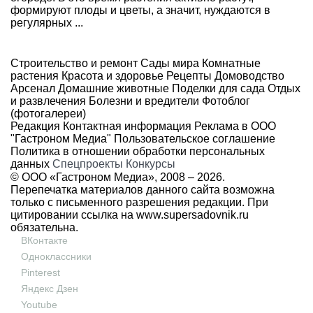
формируют плоды и цветы, а значит, нуждаются в
регулярных ...
Строительство и ремонт
Сады мира
Комнатные
растения
Красота и здоровье
Рецепты
Домоводство
Арсенал
Домашние животные
Поделки для сада
Отдых
и развлечения
Болезни и вредители
Фотоблог
(фотогалереи)
Редакция
Контактная информация
Реклама в ООО
"Гастроном Медиа"
Пользовательское соглашение
Политика в отношении обработки персональных
данных
Спецпроекты
Конкурсы
© ООО «Гастроном Медиа», 2008 –
2026.
Перепечатка материалов данного сайта возможна
только с письменного разрешения редакции. При
цитировании ссылка на
www.supersadovnik.ru
обязательна.
ВКонтакте
Одноклассники
Pinterest
Яндекс Дзен
Youtube