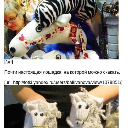
[/url]
Почти настоящая лошадка, на которой можно скакать.
[url=http://fotki.yandex.ru/users/baliivanova/view/1078851/]