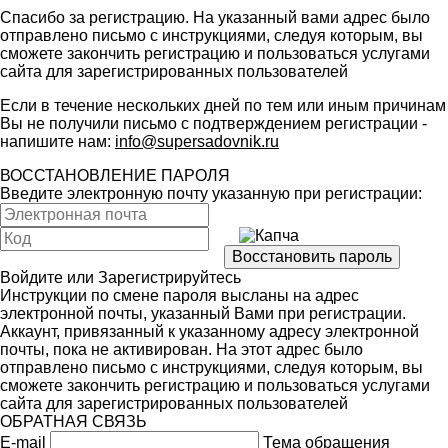
Спасибо за регистрацию. На указанный вами адрес было
отправлено письмо с инструкциями, следуя которым, вы
сможете закончить регистрацию и пользоваться услугами
сайта для зарегистрированных пользователей
Если в течение нескольких дней по тем или иным причинам
Вы не получили письмо с подтверждением регистрации -
напишите нам:
info@supersadovnik.ru
ВОССТАНОВЛЕНИЕ ПАРОЛЯ
Введите электронную почту указанную при регистрации:
Войдите
или
Зарегистрируйтесь
Инструкции по смене пароля высланы на адрес
электронной почты, указанный Вами при регистрации.
Аккаунт, привязанный к указанному адресу электронной
почты, пока не активирован. На этот адрес было
отправлено письмо с инструкциями, следуя которым, вы
сможете закончить регистрацию и пользоваться услугами
сайта для зарегистрированных пользователей
ОБРАТНАЯ СВЯЗЬ
E-mail
Тема обращения