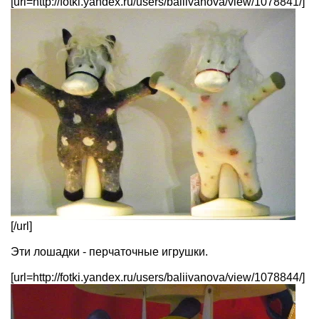
[url=http://fotki.yandex.ru/users/baliivanova/view/1078841/]
[/url]
Эти лошадки - перчаточные игрушки.
[url=http://fotki.yandex.ru/users/baliivanova/view/1078844/]