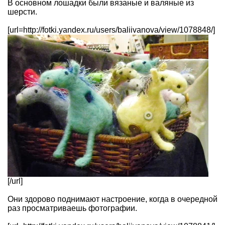
В основном лошадки были вязаные и валяные из
шерсти.
[url=http://fotki.yandex.ru/users/baliivanova/view/1078848/]
[/url]
Они здорово поднимают настроение, когда в очередной
раз просматриваешь фотографии.