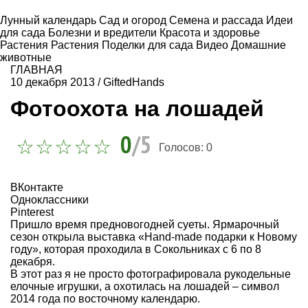
Лунный календарь
Сад и огород
Семена и рассада
Идеи
для сада
Болезни и вредители
Красота и здоровье
Растения
Растения
Поделки для сада
Видео
Домашние
животные
ГЛАВНАЯ
10 декабря 2013
/
GiftedHands
Фотоохота на лошадей
0
/5
Голосов:
0
ВКонтакте
Одноклассники
Pinterest
Пришло время предновогодней суеты. Ярмарочный
сезон открыла выставка «Hand-made подарки к Новому
году», которая проходила в Сокольниках с 6 по 8
декабря.
В этот раз я не просто фотографировала рукодельные
елочные игрушки, а охотилась на лошадей – символ
2014 года по восточному календарю.