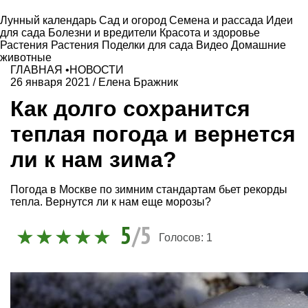
Лунный календарь
Сад и огород
Семена и рассада
Идеи
для сада
Болезни и вредители
Красота и здоровье
Растения
Растения
Поделки для сада
Видео
Домашние
животные
ГЛАВНАЯ
•
НОВОСТИ
26 января 2021
/
Елена Бражник
Как долго сохранится
теплая погода и вернется
ли к нам зима?
Погода в Москве по зимним стандартам бьет рекорды
тепла. Вернутся ли к нам еще морозы?
5
/5
Голосов:
1