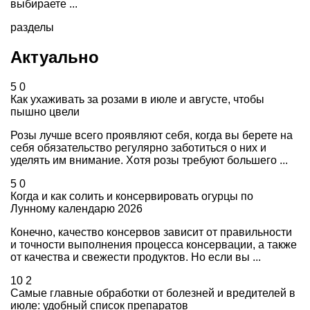
выбираете ...
разделы
Актуально
5
0
Как ухаживать за розами в июле и августе, чтобы
пышно цвели
Розы лучше всего проявляют себя, когда вы берете на
себя обязательство регулярно заботиться о них и
уделять им внимание. Хотя розы требуют большего ...
5
0
Когда и как солить и консервировать огурцы по
Лунному календарю 2026
Конечно, качество консервов зависит от правильности
и точности выполнения процесса консервации, а также
от качества и свежести продуктов. Но если вы ...
10
2
Самые главные обработки от болезней и вредителей в
июле: удобный список препаратов