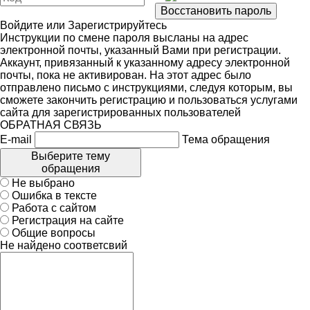
Войдите
или
Зарегистрируйтесь
Инструкции по смене пароля высланы на адрес
электронной почты, указанный Вами при регистрации.
Аккаунт, привязанный к указанному адресу электронной
почты, пока не активирован. На этот адрес было
отправлено письмо с инструкциями, следуя которым, вы
сможете закончить регистрацию и пользоваться услугами
сайта для зарегистрированных пользователей
ОБРАТНАЯ СВЯЗЬ
E-mail
Тема обращения
Выберите тему
обращения
Не выбрано
Ошибка в тексте
Работа с сайтом
Регистрация на сайте
Общие вопросы
Не найдено соответсвий