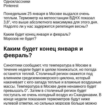
Одноклассники
Pinterest
Понедельник 25 января в Москве выдался очень
теплым. Термометр на метеостанции ВДНХ показал
3,8°, что выше абсолютного максимума для этого дня.
Надолго ли у нас задержится репетиция весны?
Каким будет конец января и февраль?
Морозов не будет?
Каким будет конец января и
февраль?
Синоптики сообщают, что температура в Москве в
течение недели будет в целом понижаться, но погода
останется теплой. Столичный регион окажется под
влиянием средиземноморского циклона, который
накачивает с юго-запада теплые и влажные воздушные
массы. Температура в Москве днем ненамного будет
превышать 0°. Затем в столичный регион будет
поступать не очень холодный воздух из Скандинавии. В
конце недели показания термометров будут ниже
нулевой отметки, но сильных морозов больше можно