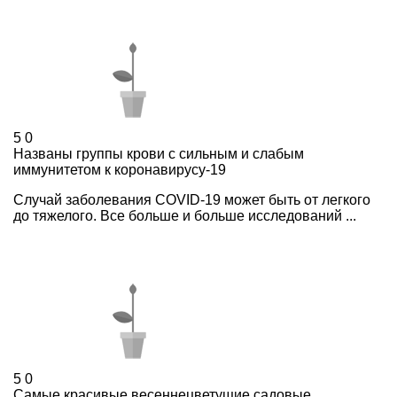
5
0
Названы группы крови с сильным и слабым
иммунитетом к коронавирусу-19
Случай заболевания COVID-19 может быть от легкого
до тяжелого. Все больше и больше исследований ...
5
0
Самые красивые весеннецветущие садовые