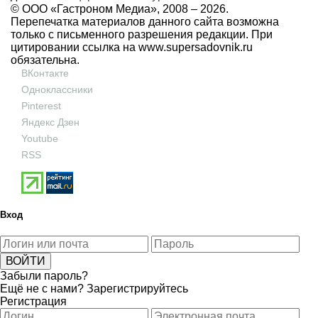
© ООО «Гастроном Медиа», 2008 –
2026.
Перепечатка материалов данного сайта возможна
только с письменного разрешения редакции. При
цитировании ссылка на
www.supersadovnik.ru
обязательна.
ВКонтакте
Одноклассники
Pinterest
Яндекс Дзен
Youtube
RSS
Вход
Забыли пароль?
Ещё не с нами?
Зарегистрируйтесь
Регистрация