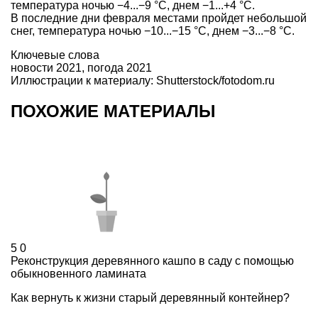
температура ночью −4...−9 °С, днем −1...+4 °С.
В последние дни февраля местами пройдет небольшой
снег, температура ночью −10...−15 °С, днем −3...−8 °С.
Ключевые слова
новости 2021
,
погода 2021
Иллюстрации к материалу: Shutterstock/fotodom.ru
ПОХОЖИЕ МАТЕРИАЛЫ
5
0
Реконструкция деревянного кашпо в саду с помощью
обыкновенного ламината
Как вернуть к жизни старый деревянный контейнер?