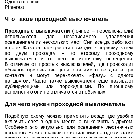
Одноклассники
Pinterest
Что такое проходной выключатель
Проходные выключатели
(точнее – переключатели)
используются для независимого управления
освещением из нескольких мест. Они всегда работают
в паре. Фаза от электросети приходит к первому, затем
по двум проводам – ко второму проходному
выключателю и от него к источнику освещения.
В отличие от простых выключателей, где происходит
обычное прерывание цепи, они имеют не два, а три
контакта и могут переключать «фазу» с одного
на другой. Часто такие выключатели еще называют
дублирующими или перекидными. По внешнему
исполнению они не отличаются от обычных.
Для чего нужен проходной выключатель
Подобную схему можно применять везде, где удобно
включить свет в одном месте, а выключить в другом.
Особенно это актуально для освещения лестничных
пролетов: можно включить светильники на одном этаже