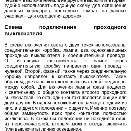
первым выключателем, а на другом выключить вторым.
Удобно использовать подобную схему для освещения
длинных коридоров, проходных комнат, на дачных
участках – для освещения дорожек.
Cхема подключения проходного
выключателя
В схеме включения света с двух точек использованы
соединительная коробка, лампа, два одноклавишных
проходных выключателя и соединительные провода.
От источника электричества к лампе через
соединительную коробку направлен один провод –
нулевой. Второй, фазный, также через соединительную
коробку направлен к контакту выключателя. Таким
образом, две пары контактов выключателей соединены
между собой. Для включения лампы фаза подается
к светильнику с общего контакта второго проходного
выключателя. То есть один контакт является общим для
двух других. В одном положении он замкнут с одним из
них, а в другом положении – с другим. Именно поэтому
общая замкнутость всех трех контактов полностью
исключена. В каком бы положении ни находился один
из переключателей, вторым можно всегда включить
(или выключить) линию освещения.