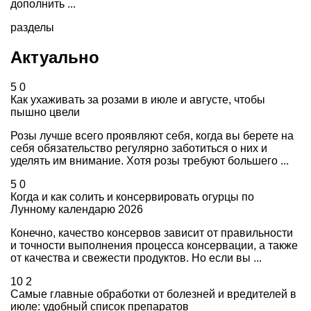
дополнить ...
разделы
Актуально
5
0
Как ухаживать за розами в июле и августе, чтобы
пышно цвели
Розы лучше всего проявляют себя, когда вы берете на
себя обязательство регулярно заботиться о них и
уделять им внимание. Хотя розы требуют большего ...
5
0
Когда и как солить и консервировать огурцы по
Лунному календарю 2026
Конечно, качество консервов зависит от правильности
и точности выполнения процесса консервации, а также
от качества и свежести продуктов. Но если вы ...
10
2
Самые главные обработки от болезней и вредителей в
июле: удобный список препаратов