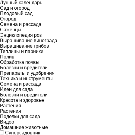
Лунный календарь
Сад и огород
Плодовый сад
Огород
Семена и рассада
Саженцы
Энциклопедия роз
Выращивание винограда
Выращивание грибов
Теплицы и парники
Полив
Обработка почвы
Болезни и вредители
Препараты и удобрения
Техника и инструменты
Семена и рассада
Идеи для сада
Болезни и вредители
Красота и здоровье
Растения
Растения
Поделки для сада
Видео
Домашние животные
Суперсадовник