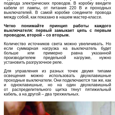
подвода электрических проводов. В коробку введите
кабели от лампы, от питания 220 В и проходных
выключателей. В самой коробке соедините провода
между собой, как показано в нашем мастер-классе.
Четко понимайте принцип работы каждого
выключателя: первый замыкает цепь с первым
проводом, второй – со вторым.
Количество источников света можно увеличивать. Но
если суммарная нагрузка на выключатель будет
больше или примерно равна указанной
производителем предельной нагрузке, нужно
установить разгрузочное реле.
Для управления из разных точек двумя типами
освещения можно использовать двухклавишные
проходные выключатели. Они подключаются так же, как
и одноклавишные, но на один двухклавишный
от распределительного щитка тянут пятижильный
кабель, а на другой – два трехжильных.