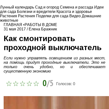
Лунный календарь
Сад и огород
Семена и рассада
Идеи
для сада
Болезни и вредители
Красота и здоровье
Растения
Растения
Поделки для сада
Видео
Домашние
животные
ГЛАВНАЯ
•
РАБОТЫ В ДОМЕ
31 мая 2017
/
Елена Бражник
Как смонтировать
проходной выключатель
Если нужно управлять освещением из разных мест,
на помощь придут проходные выключатели. Это не
только очень удобно, но и обеспечивает
существенную экономию
0
/5
Голосов:
0