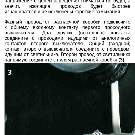
напряжение с цепей освещения сниматься не будет, а
значит, изоляция проводов будет быстрее
изнашиваться и не исключены короткие замыкания.
Фазный провод от распаечной коробки подключите
к общему входному контакту первого проходного
выключателя. Два других (выходных) контакта
соедините с проводами, идущими от аналогичных
контактов второго выключателя. Общий (входной)
контакт второго выключателя соедините с проводом,
идущим от светильника. Второй провод от светильника
напрямую соедините с нулем распаечной коробки
(3).