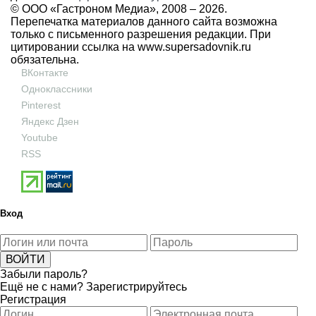
© ООО «Гастроном Медиа», 2008 –
2026.
Перепечатка материалов данного сайта возможна
только с письменного разрешения редакции. При
цитировании ссылка на
www.supersadovnik.ru
обязательна.
ВКонтакте
Одноклассники
Pinterest
Яндекс Дзен
Youtube
RSS
Вход
Забыли пароль?
Ещё не с нами?
Зарегистрируйтесь
Регистрация