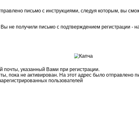
правлено письмо с инструкциями, следуя которым, вы смож
м Вы не получили письмо с подтверждением регистрации - 
й почты, указанный Вами при регистрации.
ты, пока не активирован. На этот адрес было отправлено п
 зарегистрированных пользователей