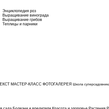
Энциклопедия роз
Выращивание винограда
Выращивание грибов
Теплицы и парники
ЕКСТ
МАСТЕР-КЛАСС
ФОТОГАЛЕРЕЯ
Школа суперсадовник
я сада
Болезни и вредители
Красота и здоровье
Растения
Р