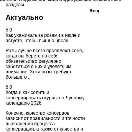
разделы
Вход
Актуально
5
0
Как ухаживать за розами в июле и
августе, чтобы пышно цвели
Розы лучше всего проявляют себя,
когда вы берете на себя
обязательство регулярно
заботиться о них и уделять им
внимание. Хотя розы требуют
большего ...
5
0
Когда и как солить и
консервировать огурцы по Лунному
календарю 2026
Конечно, качество консервов
зависит от правильности и точности
выполнения процесса
консервации, а также от качества и