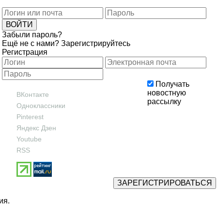
Забыли пароль?
Ещё не с нами?
Зарегистрируйтесь
Регистрация
Получать
новостную
ВКонтакте
рассылку
Одноклассники
Pinterest
Яндекс Дзен
Youtube
RSS
ия
.