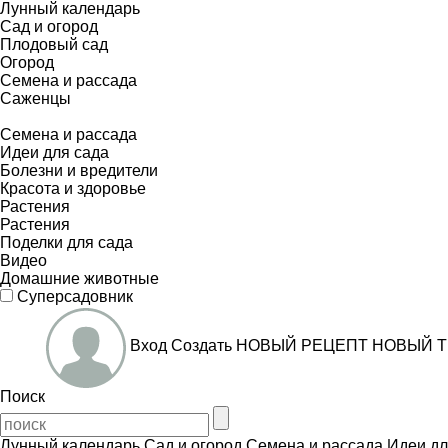
Лунный календарь
Сад и огород
Плодовый сад
Огород
Семена и рассада
Саженцы
Семена и рассада
Идеи для сада
Болезни и вредители
Красота и здоровье
Растения
Растения
Поделки для сада
Видео
Домашние животные
Суперсадовник
Вход
Создать
НОВЫЙ РЕЦЕПТ
НОВЫЙ Т
Поиск
Лунный календарь
Сад и огород
Семена и рассада
Идеи дл