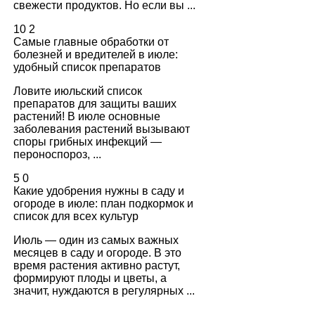
свежести продуктов. Но если вы ...
10
2
Самые главные обработки от
болезней и вредителей в июле:
удобный список препаратов
Ловите июльский список
препаратов для защиты ваших
растений! В июле основные
заболевания растений вызывают
споры грибных инфекций —
пероноспороз, ...
5
0
Какие удобрения нужны в саду и
огороде в июле: план подкормок и
список для всех культур
Июль — один из самых важных
месяцев в саду и огороде. В это
время растения активно растут,
формируют плоды и цветы, а
значит, нуждаются в регулярных ...