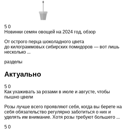
5
0
Новинки семян овощей на 2024 год, обзор
От острого перца шоколадного цвета
до килограммовых сибирских помидоров — вот лишь
несколько ...
разделы
Актуально
5
0
Как ухаживать за розами в июле и августе, чтобы
пышно цвели
Розы лучше всего проявляют себя, когда вы берете на
себя обязательство регулярно заботиться о них и
уделять им внимание. Хотя розы требуют большего ...
5
0