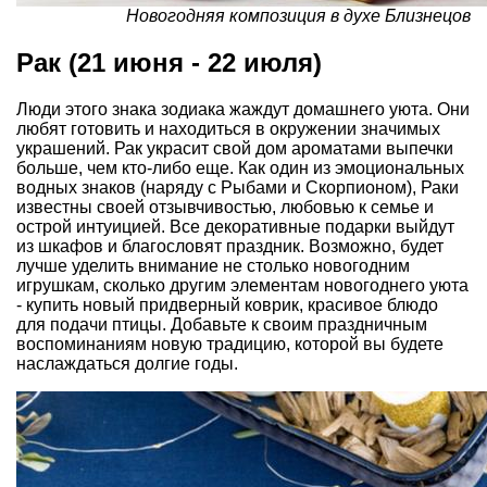
Новогодняя композиция в духе Близнецов
Рак (21 июня - 22 июля)
Люди этого знака зодиака жаждут домашнего уюта. Они
любят готовить и находиться в окружении значимых
украшений. Рак украсит свой дом ароматами выпечки
больше, чем кто-либо еще. Как один из эмоциональных
водных знаков (наряду с Рыбами и Скорпионом), Раки
известны своей отзывчивостью, любовью к семье и
острой интуицией. Все декоративные подарки выйдут
из шкафов и благословят праздник. Возможно, будет
лучше уделить внимание не столько новогодним
игрушкам, сколько другим элементам новогоднего уюта
- купить новый придверный коврик, красивое блюдо
для подачи птицы. Добавьте к своим праздничным
воспоминаниям новую традицию, которой вы будете
наслаждаться долгие годы.