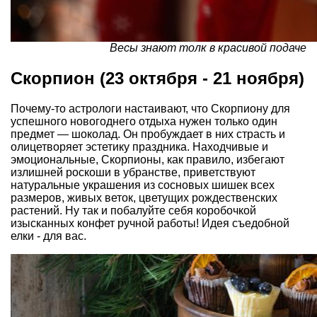
Весы знают толк в красивой подаче
Скорпион (23 октября - 21 ноября)
Почему-то астрологи настаивают, что Скорпиону для
успешного новогоднего отдыха нужен только один
предмет — шоколад. Он пробуждает в них страсть и
олицетворяет эстетику праздника. Находчивые и
эмоциональные, Скорпионы, как правило, избегают
излишней роскоши в убранстве, приветствуют
натуральные украшения из сосновых шишек всех
размеров, живых веток, цветущих рождественских
растений. Ну так и побалуйте себя коробочкой
изысканных конфет ручной работы! Идея съедобной
елки - для вас.