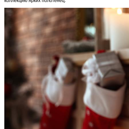
коллекцию ярких полотенец.