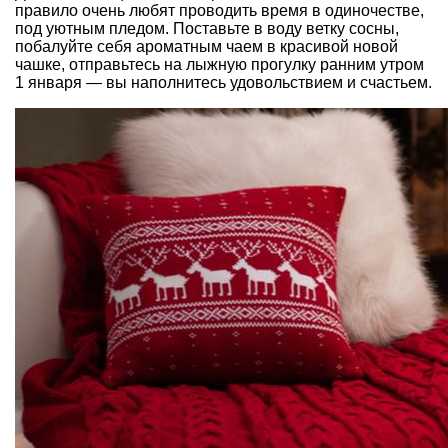
правило очень любят проводить время в одиночестве,
под уютным пледом. Поставьте в воду ветку сосны,
побалуйте себя ароматным чаем в красивой новой
чашке, отправьтесь на лыжную прогулку ранним утром
1 января — вы наполнитесь удовольствием и счастьем.