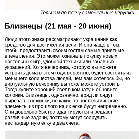
Тельцам по плечу самодельные игрушки
Близнецы (21 мая - 20 июня)
Люди этого знака рассматривают украшения как
средство для достижения цели. И она чаще в том,
чтобы предоставить своим гостям самые приятные
впечатления. Это может означать покупку новых
настольных игр, удобной техники или забавных
украшений. Хотя вечеринка, которую вы можете
устроить дома в этом году, вероятно, будет состоять из
меньшего количества людей, чем вам хотелось бы, но
виртуальную вечеринку вы тоже можете устроить.
Тогда купите хороший свет в комнату и обновите
колонки. Близнецы, однозначно, вряд ли сядут
вырезать снежинки, но какие-то ностальгические
элементы из прошлого на их елке будут непременно.
Они довольно быстро адаптируются и решают
различные задачи, поэтому могут соорудить
нестандартную елку в два счета.