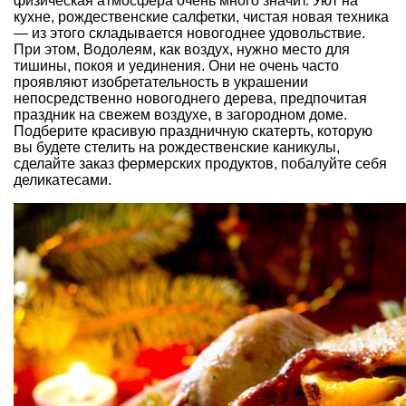
физическая атмосфера очень много значит. Уют на
кухне, рождественские салфетки, чистая новая техника
— из этого складывается новогоднее удовольствие.
При этом, Водолеям, как воздух, нужно место для
тишины, покоя и уединения. Они не очень часто
проявляют изобретательность в украшении
непосредственно новогоднего дерева, предпочитая
праздник на свежем воздухе, в загородном доме.
Подберите красивую праздничную скатерть, которую
вы будете стелить на рождественские каникулы,
сделайте заказ фермерских продуктов, побалуйте себя
деликатесами.