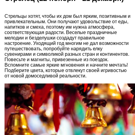
Стрельцы хотят, чтобы их дом был ярким, позитивным и
привлекательным. Они получают удовольствие от еды,
напитков и смеха, поэтому им нужна атмосфера,
соответствующая радости. Веселые праздничные
мелодии и безделушки создадут правильное
настроение. Уходящий год многим не дал возможности
путешествовать, попробуйте нарядить елку
сувенирами и символикой разных стран и континентов.
Повесьте и магниты, привезенные из поездок.
Вспомните самые яркие мгновения и начните мечтать!
Подберите цвета, которые отвлекут своей игривостью
от новой домоседливой реальности.