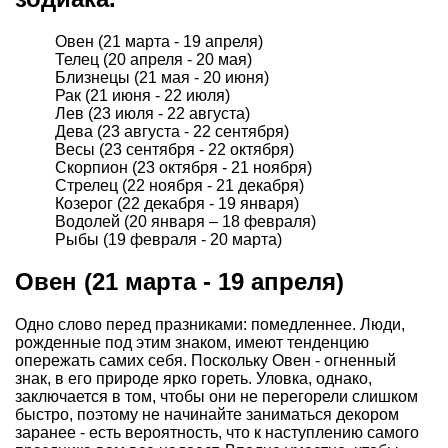
Овен (21 марта - 19 апреля)
Телец (20 апреля - 20 мая)
Близнецы (21 мая - 20 июня)
Рак (21 июня - 22 июля)
Лев (23 июля - 22 августа)
Дева (23 августа - 22 сентября)
Весы (23 сентября - 22 октября)
Скорпион (23 октября - 21 ноября)
Стрелец (22 ноября - 21 декабря)
Козерог (22 декабря - 19 января)
Водолей (20 января – 18 февраля)
Рыбы (19 февраля - 20 марта)
Овен (21 марта - 19 апреля)
Одно слово перед празниками: помедленнее. Люди,
рожденные под этим знаком, имеют тенденцию
опережать самих себя. Поскольку Овен - огненный
знак, в его природе ярко гореть. Уловка, однако,
заключается в том, чтобы они не перегорели слишком
быстро, поэтому не начинайте заниматься декором
заранее - есть вероятность, что к наступлению самого