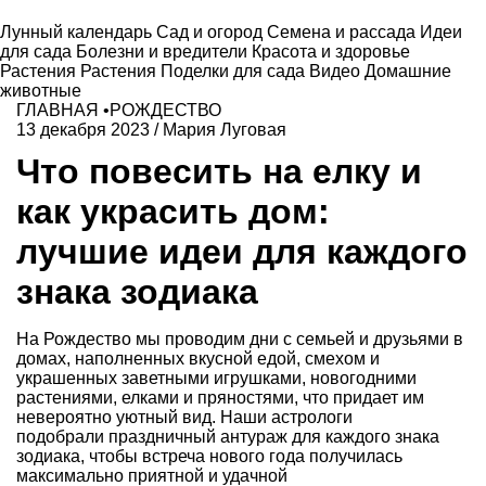
Лунный календарь
Сад и огород
Семена и рассада
Идеи
для сада
Болезни и вредители
Красота и здоровье
Растения
Растения
Поделки для сада
Видео
Домашние
животные
ГЛАВНАЯ
•
РОЖДЕСТВО
13 декабря 2023
/
Мария Луговая
Что повесить на елку и
как украсить дом:
лучшие идеи для каждого
знака зодиака
На Рождество мы проводим дни с семьей и друзьями в
домах, наполненных вкусной едой, смехом и
украшенных заветными игрушками, новогодними
растениями, елками и пряностями, что придает им
невероятно уютный вид. Наши астрологи
подобрали праздничный антураж для каждого знака
зодиака, чтобы встреча нового года получилась
максимально приятной и удачной