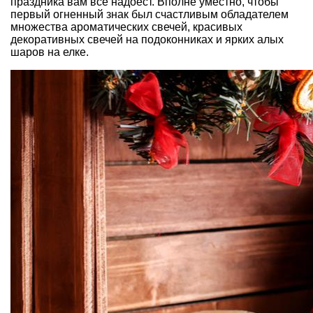
праздника вам все надоест. Вполне уместно, чтобы
первый огненный знак был счастливым обладателем
множества ароматических свечей, красивых
декоративных свечей на подоконниках и ярких алых
шаров на елке.