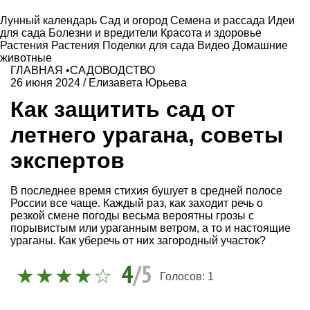
Лунный календарь
Сад и огород
Семена и рассада
Идеи
для сада
Болезни и вредители
Красота и здоровье
Растения
Растения
Поделки для сада
Видео
Домашние
животные
ГЛАВНАЯ
•
САДОВОДСТВО
26 июня 2024
/
Елизавета Юрьева
Как защитить сад от
летнего урагана, советы
экспертов
В последнее время стихия бушует в средней полосе
России все чаще. Каждый раз, как заходит речь о
резкой смене погоды весьма вероятны грозы с
порывистым или ураганным ветром, а то и настоящие
ураганы. Как уберечь от них загородный участок?
4
/5
Голосов:
1