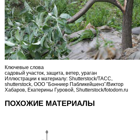
Ключевые слова
садовый участок
,
защита
,
ветер
,
ураган
Иллюстрации к материалу: Shutterstock/ТАСС,
shutterstock, ООО "Бонниер Пабликейшенз"/Виктор
Хабаров, Екатерины Гуровой, Shutterstock/fotodom.ru
ПОХОЖИЕ МАТЕРИАЛЫ