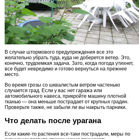
В случае штормового предупреждения все это
желательно убрать туда, куда не доберется ветер. Это,
конечно, трудоемкая задача. Зато, когда погода утихнет,
все будет невредимо и готово вернуться на прежнее
место.
Во время грозы со шквалистым ветром частенько
случается град. Если у вас нет гаража или
автомобильного навеса, прикройте машину плотной
тканью — она меньше пострадает от крупных градин.
Проверьте также, не забыли ли вы накрыть парники.
Что делать после урагана
Если какие-то растения все-таки пострадали, меры по