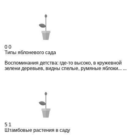
0
0
Типы яблоневого сада
Воспоминания детства: где-то высоко, в кружевной
зелени деревьев, видны спелые, румяные яблоки... ...
5
1
Штамбовые растения в саду