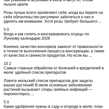
пышно цвели
Розы лучше всего проявляют себя, когда вы берете на
себя обязательство регулярно заботиться о них и
уделять им внимание. Хотя розы требуют большего ...
5
0
Когда и как солить и консервировать огурцы по
Лунному календарю 2026
Конечно, качество консервов зависит от правильности
и точности выполнения процесса консервации, а также
от качества и свежести продуктов. Но если вы ...
10
2
Самые главные обработки от болезней и вредителей в
июле: удобный список препаратов
Ловите июльский список препаратов для защиты
ваших растений! В июле основные заболевания
растений вызывают споры грибных инфекций —
пероноспороз, ...
5
0
Какие удобрения нужны в саду и огороде в июле: план