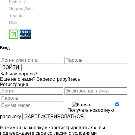
Pinterest
Яндекс Дзен
Youtube
RSS
Вход
Забыли пароль?
Ещё не с нами?
Зарегистрируйтесь
Регистрация
Получать новостную
рассылку
Нажимая на кнопку «Зарегистрироваться», вы
подтверждаете свое согласия с условиями