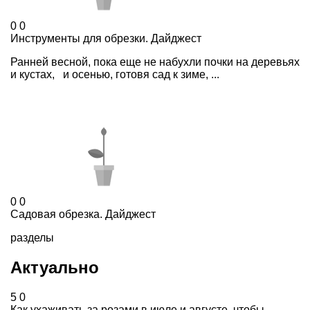
0
0
Инструменты для обрезки. Дайджест
Ранней весной, пока еще не набухли почки на деревьях
и кустах, и осенью, готовя сад к зиме, ...
0
0
Садовая обрезка. Дайджест
разделы
Актуально
5
0
Как ухаживать за розами в июле и августе, чтобы