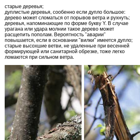
старые деревья;
дуплистые деревья, сообенно если дупло большое:
дерево может сломаться от порывов ветра и рухнуть;
деревья, напоминающие по форме букву Y. В случае
урагана или удара молнии такое дерево может
расщепить пополам. Вероятность "аварии"
повышается, если в основании "вилки" имеется дупло;
старые высохшие ветви, не удаленные при весенней
формирующей или санитарной обрезке, тоже легко
ломаются при сильном ветра.