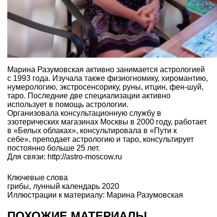
Марина Разумовская активно занимается астрологией
с 1993 года. Изучала также физиогномику, хиромантию,
нумерологию, экстросенсорику, руны, итцин, фен-шуй,
таро. Последние две специализации активно
использует в помощь астрологии.
Организовала консультационную службу в
эзотерических магазинах Москвы в 2000 году, работает
в «Белых облаках», консультировала в «Пути к
себе», преподает астрологию и таро, консультирует
постоянно больше 25 лет.
Для связи: http://astro-moscow.ru
Ключевые слова
грибы
,
лунный календарь 2020
Иллюстрации к материалу: Марина Разумовская
ПОХОЖИЕ МАТЕРИАЛЫ