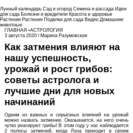
Лунный календарь
Сад и огород
Семена и рассада
Идеи
для сада
Болезни и вредители
Красота и здоровье
Растения
Растения
Поделки для сада
Видео
Домашние
животные
ГЛАВНАЯ
•
АСТРОЛОГИЯ
3 августа 2020
/
Марина Разумовская
Как затмения влияют на
нашу успешность,
урожай и рост грибов:
советы астролога и
лучшие дни для новых
начинаний
Одним из важных и серьезных влияний на урожай
можно назвать затмение. Оказывается, на него очень
чутко реагируют грибы! В этом году у нас наблюдается
2 полосы затмений, когда Луна приходит в своем