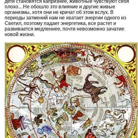
дети становятся капризнее, животные чувствуют себя
плохо…Не обошло это влияние и другие живые
организмы, хотя они не кричат об этом вслух. В
периоды затмений нам не хватает энергии одного из
Светил, поэтому падает энергетика, все растет и
развивается медленнее, почти невозможно зачатие
новой жизни.