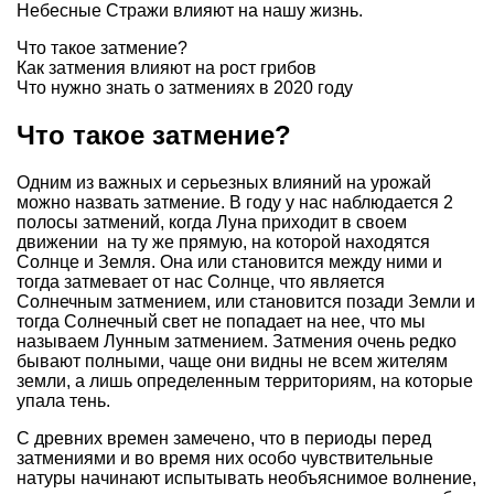
Небесные Стражи влияют на нашу жизнь.
Что такое затмение?
Как затмения влияют на рост грибов
Что нужно знать о затмениях в 2020 году
Что такое затмение?
Одним из важных и серьезных влияний на урожай
можно назвать затмение. В году у нас наблюдается 2
полосы затмений, когда Луна приходит в своем
движении на ту же прямую, на которой находятся
Солнце и Земля. Она или становится между ними и
тогда затмевает от нас Солнце, что является
Солнечным затмением, или становится позади Земли и
тогда Солнечный свет не попадает на нее, что мы
называем Лунным затмением. Затмения очень редко
бывают полными, чаще они видны не всем жителям
земли, а лишь определенным территориям, на которые
упала тень.
С древних времен замечено, что в периоды перед
затмениями и во время них особо чувствительные
натуры начинают испытывать необъяснимое волнение,