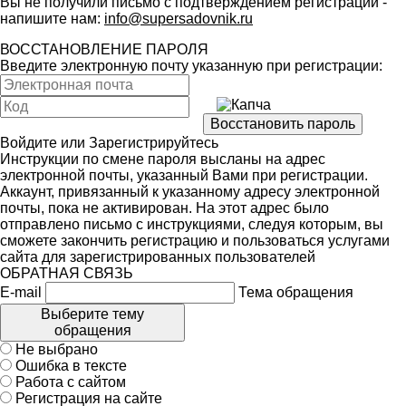
Вы не получили письмо с подтверждением регистрации -
напишите нам:
info@supersadovnik.ru
ВОССТАНОВЛЕНИЕ ПАРОЛЯ
Введите электронную почту указанную при регистрации:
Войдите
или
Зарегистрируйтесь
Инструкции по смене пароля высланы на адрес
электронной почты, указанный Вами при регистрации.
Аккаунт, привязанный к указанному адресу электронной
почты, пока не активирован. На этот адрес было
отправлено письмо с инструкциями, следуя которым, вы
сможете закончить регистрацию и пользоваться услугами
сайта для зарегистрированных пользователей
ОБРАТНАЯ СВЯЗЬ
E-mail
Тема обращения
Выберите тему
обращения
Не выбрано
Ошибка в тексте
Работа с сайтом
Регистрация на сайте