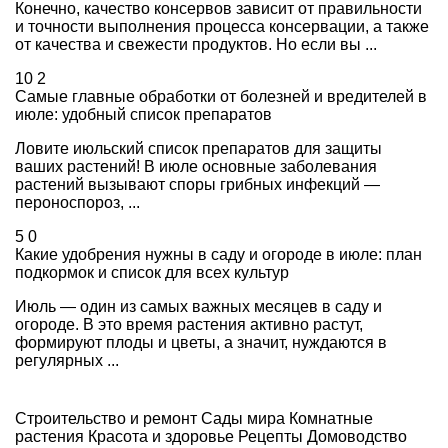
Конечно, качество консервов зависит от правильности
и точности выполнения процесса консервации, а также
от качества и свежести продуктов. Но если вы ...
10
2
Самые главные обработки от болезней и вредителей в
июле: удобный список препаратов
Ловите июльский список препаратов для защиты
ваших растений! В июле основные заболевания
растений вызывают споры грибных инфекций —
пероноспороз, ...
5
0
Какие удобрения нужны в саду и огороде в июле: план
подкормок и список для всех культур
Июль — один из самых важных месяцев в саду и
огороде. В это время растения активно растут,
формируют плоды и цветы, а значит, нуждаются в
регулярных ...
Строительство и ремонт
Сады мира
Комнатные
растения
Красота и здоровье
Рецепты
Домоводство