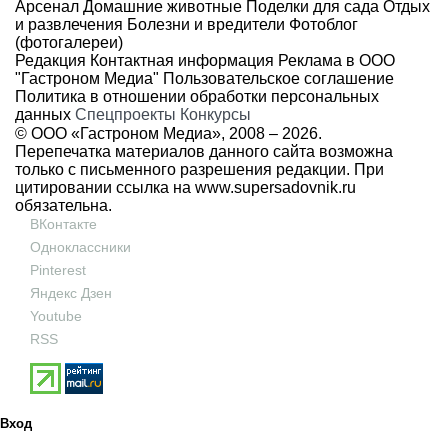
Арсенал
Домашние животные
Поделки для сада
Отдых
и развлечения
Болезни и вредители
Фотоблог
(фотогалереи)
Редакция
Контактная информация
Реклама в ООО
"Гастроном Медиа"
Пользовательское соглашение
Политика в отношении обработки персональных
данных
Спецпроекты
Конкурсы
© ООО «Гастроном Медиа», 2008 –
2026.
Перепечатка материалов данного сайта возможна
только с письменного разрешения редакции. При
цитировании ссылка на
www.supersadovnik.ru
обязательна.
ВКонтакте
Одноклассники
Pinterest
Яндекс Дзен
Youtube
RSS
Вход