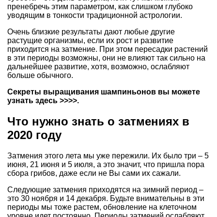
пренебречь этим параметром, как слишком глубоко
уводящим в тонкости традиционной астрологии.
Очень близкие результаты дают любые другие
растущие организмы, если их рост и развитие
приходится на затмение. При этом пересадки растений
в эти периоды возможны, они не влияют так сильно на
дальнейшее развитие, хотя, возможно, ослабляют
больше обычного.
Секреты
выращивания шампиньонов вы можете
узнать здесь >>>>
.
Что нужно знать о затмениях в
2020 году
Затмения этого лета мы уже пережили. Их было три – 5
июня, 21 июня и 5 июля, а это значит, что пришла пора
сбора грибов, даже если не Вы сами их сажали.
Следующие затмения приходятся на зимний период –
это 30 ноября и 14 декабря. Будьте внимательны в эти
периоды мы тоже растем, обновление на клеточном
уровне идет постоянно. Периоды затмений ослабляют