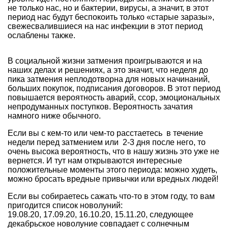
не только нас, но и бактерии, вирусы, а значит, в этот
период нас будут беспокоить только «старые заразы»,
свежесвалившиеся на нас инфекции в этот период
ослаблены также.
В социальной жизни затмения проигрываются и на
наших делах и решениях, а это значит, что неделя до
пика затмения неплодотворна для новых начинаний,
больших покупок, подписания договоров. В этот период
повышается вероятность аварий, ссор, эмоциональных
непродуманных поступков. Вероятность зачатия
намного ниже обычного.
Если вы с кем-то или чем-то расстаетесь в течение
недели перед затмением или 2-3 дня после него, то
очень высока вероятность, что в нашу жизнь это уже не
вернется. И тут нам открываются интересные
положительные моменты этого периода: можно худеть,
можно бросать вредные привычки или вредных людей!
Если вы собираетесь сажать что-то в этом году, то вам
пригодится список новолуний:
19.08.20, 17.09.20, 16.10.20, 15.11.20, следующее
декабрьское новолуние совпадает с солнечным