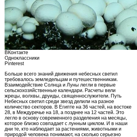
ВКонтакте
Одноклассники
Pinterest
Больше всего знаний движения небесных светил
требовалось земледельцам и путешественникам.
Взаимодействие Солнца и Луны легли в первые
сельскохозяйственные календари. Расчеты вели
жрецы, волхвы, друиды, священнослужители. Путь
Небесных светил среди звезд делили на разное
количество секторов. В Египте на 36 частей, на востоке
28, в Междуречье на 18, а позднее на 12 частей. Это
легло в основу современного разделения на месяцы,
которое близко совпадает с лунным циклом. И в наши
дни те, кто наблюдает за растениями, животными и
природой человека понимают, на сколько серьезно