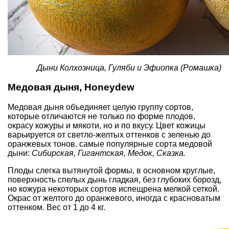
Дыни Колхозница, Гуляби и Эфиопка (Ромашка)
Медовая дыня, Honeydew
Медовая дыня объединяет целую группу сортов,
которые отличаются не только по форме плодов,
окрасу кожуры и мякоти, но и по вкусу. Цвет кожицы
варьируется от светло-желтых оттенков с зеленью до
оранжевых тонов. самые популярные сорта медовой
дыни:
Сибирская, Гигантская, Медок, Сказка.
Плоды слегка вытянутой формы, в основном круглые,
поверхность спелых дынь гладкая, без глубоких борозд,
но кожура некоторых сортов испещрена мелкой сеткой.
Окрас от желтого до оранжевого, иногда с красноватым
оттенком. Вес от 1 до 4 кг.