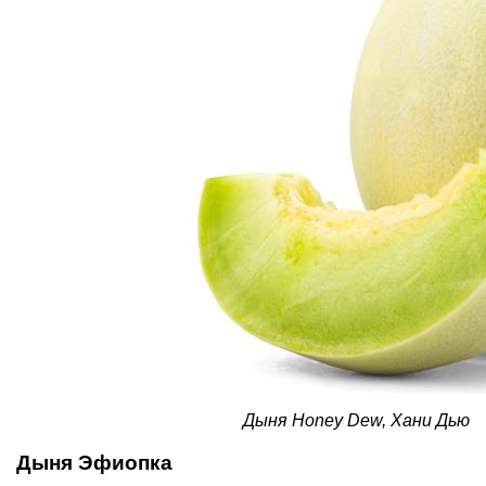
Дыня Honey Dew, Хани Дью
Дыня Эфиопка