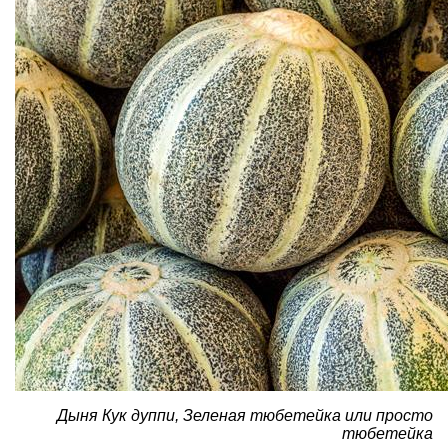
Дыня Кук дуппи, Зеленая тюбетейка или просто
тюбетейка