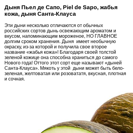
Дыня Пьел де Сапо, Piel de Sapo, жабья
кожа, дыня Санта-Клауса
Эти дыни несколько отличаются от обычных
российских сортов дынь освежающим ароматом и
вкусом, напоминающим мороженое, НО ГЛАВНОЕ
долгим сроком хранения. Дыня имеет необычную
окраску, из-за которой и получила свое второе
название «жабья кожа»! Благодаря своей толстой
зеленой кожице она способна храниться до самого
Нового года! Оттого этот сорт еще называют «дыней
Санта-Клауса». Мякоть у этой дыни может быть бело-
зеленая, желтоватая или розовататя, вкусная, плотная
и сочная.