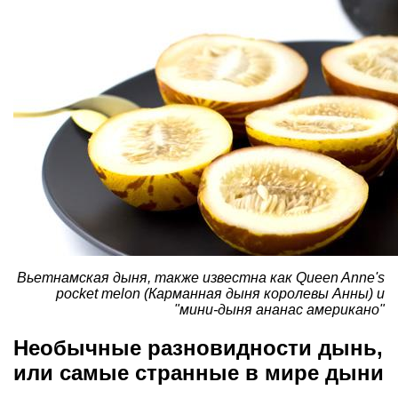
Вьетнамская дыня, также известна как Queen Anne's
pocket melon (Карманная дыня королевы Анны) и
"мини-дыня ананас американо"
Необычные разновидности дынь,
или самые странные в мире дыни