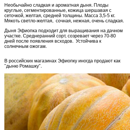
Необычайно сладкая и ароматная дыня. Плоды
круглые, сегментированные, кожица шершавая с
сеточкой, желтая, средней толщины. Масса 3,5-5 кг.
Мякоть светло-желтая, сочная, нежная, очень сладкая.
Дыня Эфиопка подходит для выращивания на дачном
участке. Среднеранний сорт, созревает через 70-80
дней после появления всходов. Устойчива к
солнечным ожогам.
В российских магазинах Эфиопку иногда продают как
"дыню Ромашку".