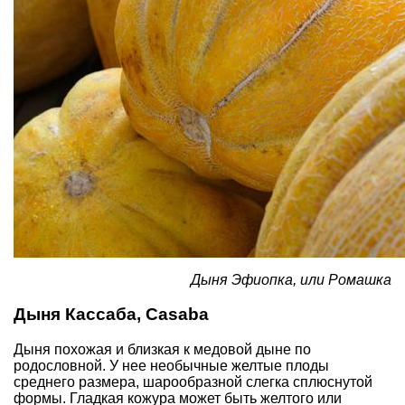
Дыня Эфиопка, или Ромашка
Дыня Кассаба, Casaba
Дыня похожая и близкая к медовой дыне по
родословной. У нее необычные желтые плоды
среднего размера, шарообразной слегка сплюснутой
формы. Гладкая кожура может быть желтого или