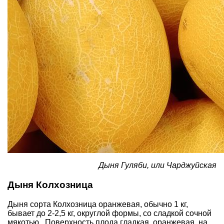
Дыня Гуляби, или Чарджуйская
Дыня Колхозница
Дыня сорта Колхозница оранжевая, обычно 1 кг,
бывает до 2-2,5 кг, округлой формы, со сладкой сочной
мякотью. Поверхность плода гладкая, оранжевая, на