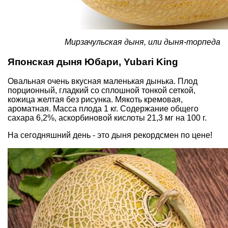
Мирзачульская дыня, или дыня-торпеда
Японская дыня Юбари, Yubari King
Овальная очень вкусная маленькая дынька. Плод
порционный, гладкий со сплошной тонкой сеткой,
кожица желтая без рисунка. Мякоть кремовая,
ароматная. Масса плода 1 кг. Содержание общего
сахара 6,2%, аскорбиновой кислоты 21,3 мг на 100 г.
На сегодняшний день - это дыня рекордсмен по цене!