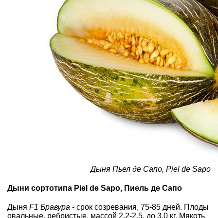
Дыня Пьел де Сапо, Piel de Sapo
Дыни сортотипа Piel de Sapo, Пиель де Сапо
Дыня
F1 Бравура
- срок созревания, 75-85 дней. Плоды
овальные, ребристые, массой 2,2-2,5, до 3,0 кг. Мякоть