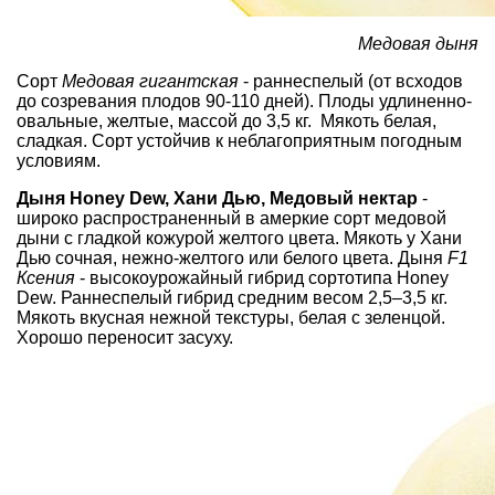
Медовая дыня
Сорт
Медовая гигантская
- раннеспелый (от всходов
до созревания плодов 90-110 дней). Плоды удлиненно-
овальные, желтые, массой до 3,5 кг. Мякоть белая,
сладкая. Сорт устойчив к неблагоприятным погодным
условиям.
Дыня Honey Dew, Хани Дью, Медовый нектар
-
широко распространенный в амеркие сорт медовой
дыни с гладкой кожурой желтого цвета. Мякоть у Хани
Дью сочная, нежно-желтого или белого цвета. Дыня
F1
Ксения
- высокоурожайный гибрид сортотипа Honey
Dew. Раннеспелый гибрид средним весом 2,5–3,5 кг.
Мякоть вкусная нежной текстуры, белая с зеленцой.
Хорошо переносит засуху.