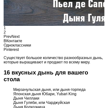
1
2
Prev
Next
ВКонтакте
Одноклассники
Pinterest
Существует большое количество разнообразных дынь,
которые выращивают и продают по всему миру.
16 вкусных дынь для вашего
стола
Мирзачульская дыня, или дыня-торпеда
Японская дыня Юбари, Yubari King
Дыня Чиллаки
Дыня Гуляби, или Чарджуйская
Дыня Колхозница