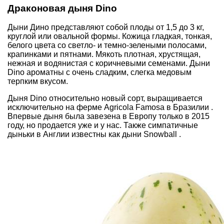
Драконовая дыня Dino
Дыни Дино представляют собой плоды от 1,5 до 3 кг,
круглой или овальной формы. Кожица гладкая, тонкая,
белого цвета со светло- и темно-зелеными полосами,
крапинками и пятнами. Мякоть плотная, хрустящая,
нежная и водянистая с коричневыми семенами. Дыни
Dino ароматны с очень сладким, слегка медовым
терпким вкусом.
Дыня Dino относительно новый сорт, выращивается
исключительно на ферме Agricola Famosa в Бразилии .
Впервые дыня была завезена в Европу только в 2015
году, но продается уже и у нас. Также симпатичные
дыньки в Англии известны как дыни Snowball .