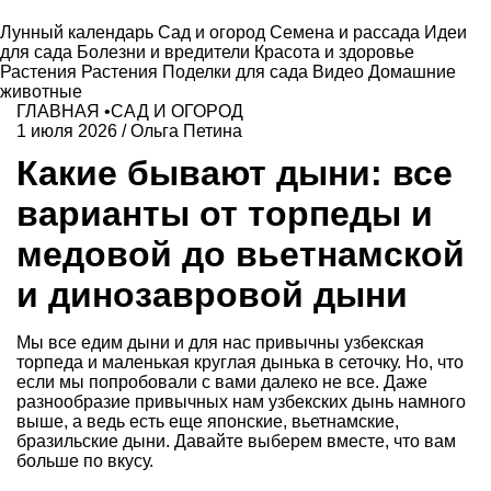
Лунный календарь
Сад и огород
Семена и рассада
Идеи
для сада
Болезни и вредители
Красота и здоровье
Растения
Растения
Поделки для сада
Видео
Домашние
животные
ГЛАВНАЯ
•
САД И ОГОРОД
1 июля 2026
/
Ольга Петина
Какие бывают дыни: все
варианты от торпеды и
медовой до вьетнамской
и динозавровой дыни
Мы все едим дыни и для нас привычны узбекская
торпеда и маленькая круглая дынька в сеточку. Но, что
если мы попробовали с вами далеко не все. Даже
разнообразие привычных нам узбекских дынь намного
выше, а ведь есть еще японские, вьетнамские,
бразильские дыни. Давайте выберем вместе, что вам
больше по вкусу.