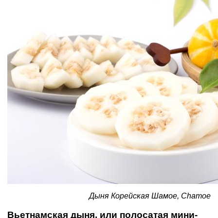
Дыня Корейская Шамое, Chamoe
Вьетнамская дыня, или полосатая мини-