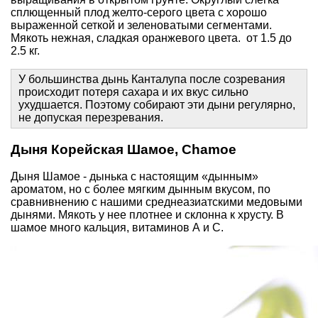
сплющенный плод желто-серого цвета с хорошо
выраженной сеткой и зеленоватыми сегментами.
Мякоть нежная, сладкая оранжевого цвета. от 1.5 до
2.5 кг.
У большинства дынь Канталупа после созревания
происходит потеря сахара и их вкус сильно
ухудшается. Поэтому собирают эти дыни регулярно,
не допуская перезревания.
Дыня Корейская Шамое, Chamoe
Дыня Шамое - дынька с настоящим «дынным»
ароматом, но с более мягким дынным вкусом, по
сравнивнению с нашими среднеазиатскими медовыми
дынями. Мякоть у нее плотнее и склонна к хрусту. В
шамое много кальция, витаминов А и С.