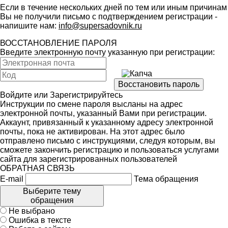
Если в течение нескольких дней по тем или иным причинам
Вы не получили письмо с подтверждением регистрации -
напишите нам:
info@supersadovnik.ru
ВОССТАНОВЛЕНИЕ ПАРОЛЯ
Введите электронную почту указанную при регистрации:
Войдите
или
Зарегистрируйтесь
Инструкции по смене пароля высланы на адрес
электронной почты, указанный Вами при регистрации.
Аккаунт, привязанный к указанному адресу электронной
почты, пока не активирован. На этот адрес было
отправлено письмо с инструкциями, следуя которым, вы
сможете закончить регистрацию и пользоваться услугами
сайта для зарегистрированных пользователей
ОБРАТНАЯ СВЯЗЬ
E-mail
Тема обращения
Выберите тему
обращения
Не выбрано
Ошибка в тексте