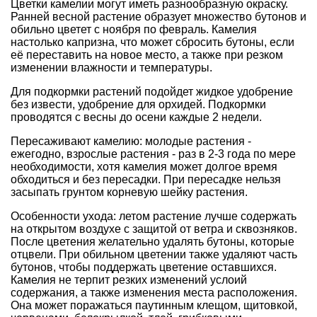
Цветки камелии могут иметь разнообразную окраску.
Ранней весной растение образует множество бутонов и
обильно цветет с ноября по февраль. Камелия
настолько капризна, что может сбросить бутоны, если
её переставить на новое место, а также при резком
изменении влажности и температуры.
Для подкормки растений подойдет жидкое удобрение
без извести, удобрение для орхидей. Подкормки
проводятся с весны до осени каждые 2 недели.
Пересаживают камелию: молодые растения -
ежегодно, взрослые растения - раз в 2-3 года по мере
необходимости, хотя камелия может долгое время
обходиться и без пересадки. При пересадке нельзя
засыпать грунтом корневую шейку растения.
Особенности ухода: летом растение лучше содержать
на открытом воздухе с защитой от ветра и сквозняков.
После цветения желательно удалять бутоны, которые
отцвели. При обильном цветении также удаляют часть
бутонов, чтобы поддержать цветение оставшихся.
Камелия не терпит резких изменений услоий
содержания, а также изменения места расположения.
Она может поражаться паутинным клещом, щитовкой,