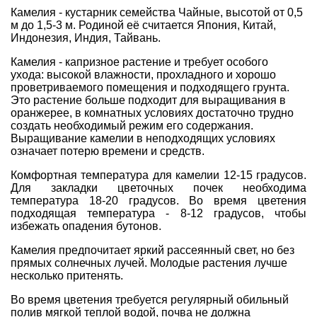
Камелия - кустарник семейства Чайные, высотой от 0,5
м до 1,5-3 м. Родиной её считается Япония, Китай,
Индонезия, Индия, Тайвань.
Камелия - капризное растение и требует особого
ухода: высокой влажности, прохладного и хорошо
проветриваемого помещения и подходящего грунта.
Это растение больше подходит для выращивания в
оранжерее, в комнатных условиях достаточно трудно
создать необходимый режим его содержания.
Выращивание камелии в неподходящих условиях
означает потерю времени и средств.
Комфортная температура для камелии 12-15 градусов.
Для закладки цветочных почек необходима
температура 18-20 градусов. Во время цветения
подходящая температура - 8-12 градусов, чтобы
избежать опадения бутонов.
Камелия предпочитает яркий рассеянный свет, но без
прямых солнечных лучей. Молодые растения лучше
несколько притенять.
Во время цветения требуется регулярный обильный
полив мягкой теплой водой, почва не должна