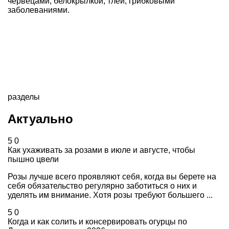
червецами, белокрылкой, тлей, грибковыми
заболеваниями.
разделы
Актуально
5
0
Как ухаживать за розами в июле и августе, чтобы
пышно цвели
Розы лучше всего проявляют себя, когда вы берете на
себя обязательство регулярно заботиться о них и
уделять им внимание. Хотя розы требуют большего ...
5
0
Когда и как солить и консервировать огурцы по