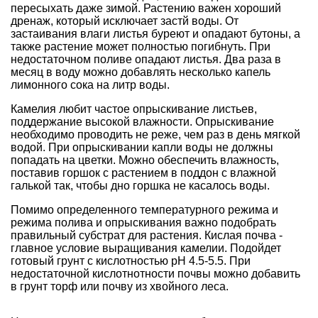
пересыхать даже зимой. Растению важен хороший
дренаж, который исключает застй воды. От
застаивания влаги листья буреют и опадают бутоны, а
также растение может полностью погибнуть. При
недостаточном поливе опадают листья. Два раза в
месяц в воду можно добавлять несколько капель
лимонного сока на литр воды.
Камелия любит частое опрыскивание листьев,
поддержание высокой влажности. Опрыскивание
необходимо проводить не реже, чем раз в день мягкой
водой. При опрыскивании капли воды не должны
попадать на цветки. Можно обеспечить влажность,
поставив горшок с растением в поддон с влажной
галькой так, чтобы дно горшка не касалось воды.
Помимо определенного температурного режима и
режима полива и опрыскивания важно подобрать
правильный субстрат для растения. Кислая почва -
главное условие выращивания камелии. Подойдет
готовый грунт с кислотностью pH 4.5-5.5. При
недостаточной кислотнотности почвы можно добавить
в грунт торф или почву из хвойного леса.