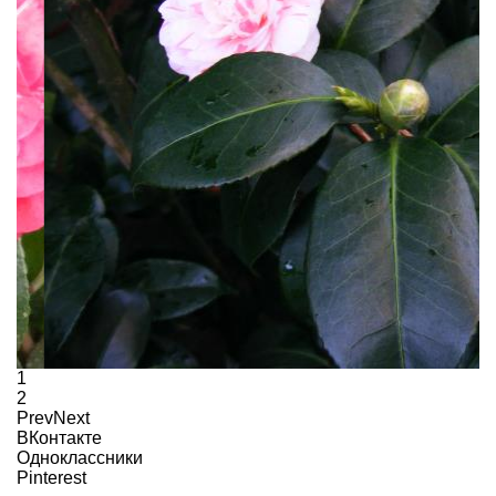
1
2
Prev
Next
ВКонтакте
Одноклассники
Pinterest