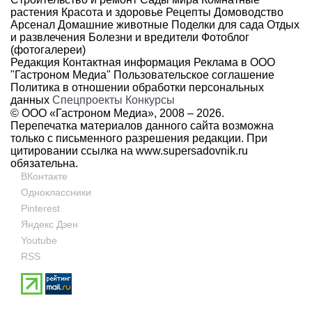
растения
Красота и здоровье
Рецепты
Домоводство
Арсенал
Домашние животные
Поделки для сада
Отдых
и развлечения
Болезни и вредители
Фотоблог
(фотогалереи)
Редакция
Контактная информация
Реклама в ООО
"Гастроном Медиа"
Пользовательское соглашение
Политика в отношении обработки персональных
данных
Спецпроекты
Конкурсы
© ООО «Гастроном Медиа», 2008 –
2026.
Перепечатка материалов данного сайта возможна
только с письменного разрешения редакции. При
цитировании ссылка на
www.supersadovnik.ru
обязательна.
ВКонтакте
Одноклассники
Pinterest
Яндекс Дзен
Youtube
RSS