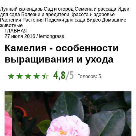
Лунный календарь
Сад и огород
Семена и рассада
Идеи
для сада
Болезни и вредители
Красота и здоровье
Растения
Растения
Поделки для сада
Видео
Домашние
животные
ГЛАВНАЯ
27 июля 2016
/
lemongrass
Камелия - особенности
выращивания и ухода
4,8
/5
Голосов:
5