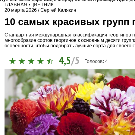
ГЛАВНАЯ
•
ЦВЕТНИК
20 марта 2026
/
Сергей Калякин
10 самых красивых групп 
Стандартная международная классификация георгинов п
многообразие сортов георгинов к основным десяти групп
особенности, чтобы подобрать лучшие сорта для своего с
4,5
/5
Голосов:
4