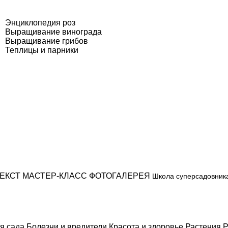
Энциклопедия роз
Выращивание винограда
Выращивание грибов
Теплицы и парники
ЕКСТ
МАСТЕР-КЛАСС
ФОТОГАЛЕРЕЯ
Школа суперсадовник
я сада
Болезни и вредители
Красота и здоровье
Растения
Р