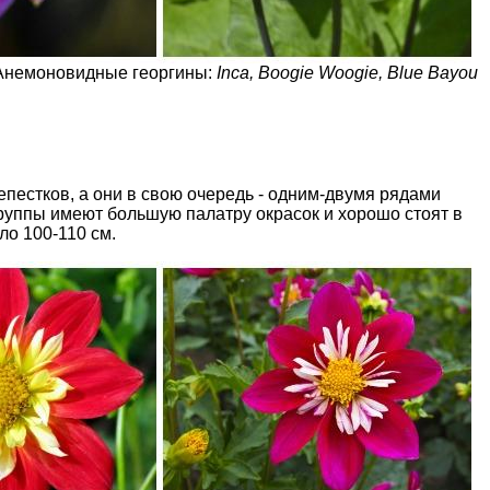
Анемоновидные георгины:
Inca, Boogie Woogie, Blue Bayou
пестков, а они в свою очередь - одним-двумя рядами
группы имеют большую палатру окрасок и хорошо стоят в
ло 100-110 см.