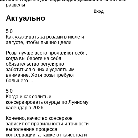
разделы
Вход
Актуально
5
0
Как ухаживать за розами в июле и
августе, чтобы пышно цвели
Розы лучше всего проявляют себя,
когда вы берете на себя
обязательство регулярно
заботиться о них и уделять им
внимание. Хотя розы требуют
большего ...
5
0
Когда и как солить и
консервировать огурцы по Лунному
календарю 2026
Конечно, качество консервов
зависит от правильности и точности
выполнения процесса
консервации, а также от качества и