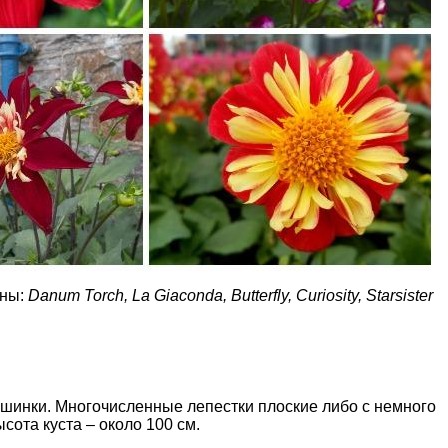
ины:
Danum Torch, La Giaconda, Butterfly, Curiosity, Starsister
вшинки. Многочисленные лепестки плоские либо с немного
сота куста – около 100 см.