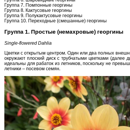
Группа 7. Помпонные георгины
Группа 8. Кактусовые георгины
Группа 9. Полукактусовые георгины
Группа 10. Переходные (смешанные) георгины
Группа 1. Простые (немахровые) георгины
Single-flowered Dahlia
Цветки с открытым центром. Один или два полных внешни
окружают плоский диск с трубчатыми цветками (далее д
идеальны для рабаток из летников, поскольку не превы
летники – посевом семян.