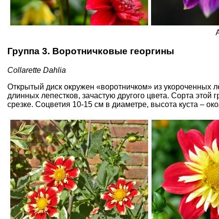
Группа 3. Воротничковые георгины
Collarette
Dahlia
Открытый диск окружен «воротничком» из укороченных ле
длинных лепестков, зачастую другого цвета. Сорта этой 
срезке. Соцветия 10-15 см в диаметре, высота куста – око