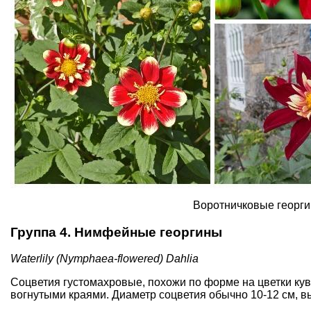
Воротничковые георг
Группа 4. Нимфейные георгины
Waterlily (Nymphaea-flowered)
Dahlia
Соцветия густомахровые, похожи по форме на цветки ку
вогнутыми краями. Диаметр соцветия обычно 10-12 см, вы