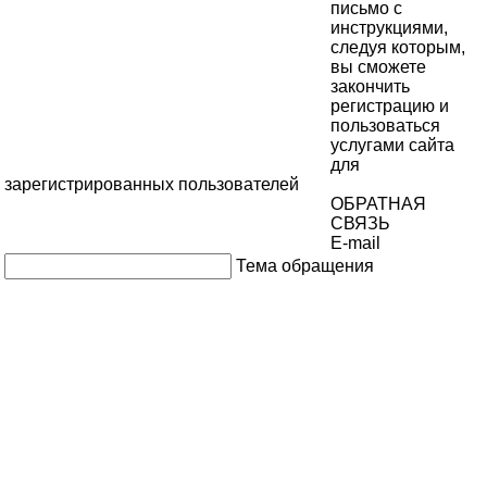
письмо с
инструкциями,
следуя которым,
вы сможете
закончить
регистрацию и
пользоваться
услугами сайта
для
зарегистрированных пользователей
ОБРАТНАЯ
СВЯЗЬ
E-mail
Тема обращения