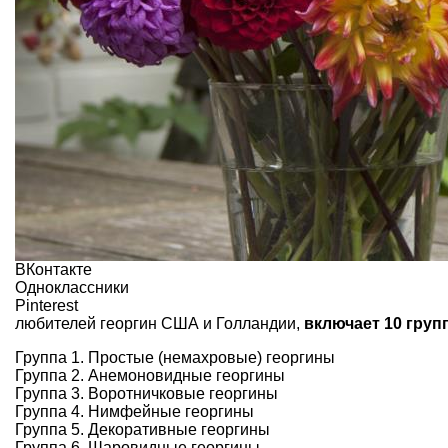
ВКонтакте
Одноклассники
Pinterest
любителей георгин США и Голландии,
включает 10 груп
Группа 1. Простые (немахровые) георгины
Группа 2. Анемоновидные георгины
Группа 3. Воротничковые георгины
Группа 4. Нимфейные георгины
Группа 5. Декоративные георгины
Группа 6. Шаровидные георгины