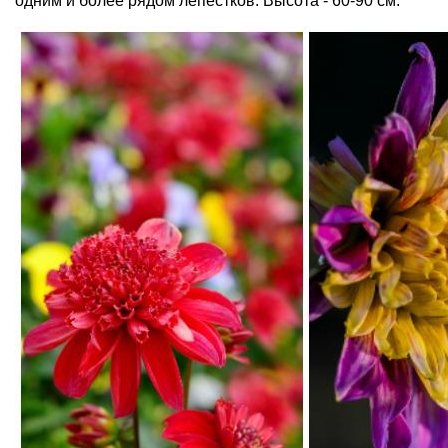
одним и более рядом лепестков. Высота - 60-90 см.