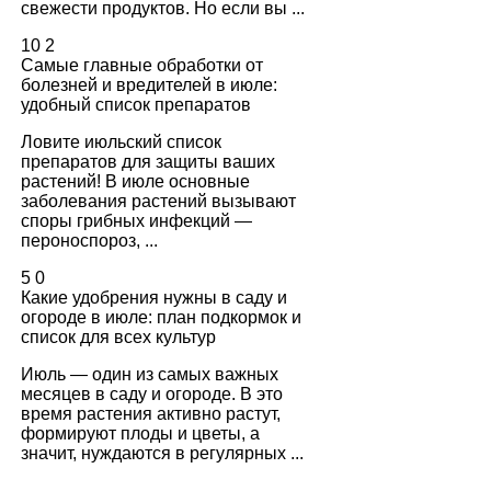
свежести продуктов. Но если вы ...
10
2
Самые главные обработки от
болезней и вредителей в июле:
удобный список препаратов
Ловите июльский список
препаратов для защиты ваших
растений! В июле основные
заболевания растений вызывают
споры грибных инфекций —
пероноспороз, ...
5
0
Какие удобрения нужны в саду и
огороде в июле: план подкормок и
список для всех культур
Июль — один из самых важных
месяцев в саду и огороде. В это
время растения активно растут,
формируют плоды и цветы, а
значит, нуждаются в регулярных ...