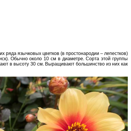
х ряда язычковых цветков (в простонародии – лепестков)
иск). Обычно около 10 см в диаметре. Сорта этой группы
шают в высоту 30 см. Выращивают большинство из них как