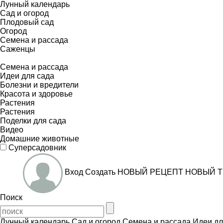
Лунный календарь
Сад и огород
Плодовый сад
Огород
Семена и рассада
Саженцы
Семена и рассада
Идеи для сада
Болезни и вредители
Красота и здоровье
Растения
Растения
Поделки для сада
Видео
Домашние животные
Суперсадовник
Вход
Создать
НОВЫЙ РЕЦЕПТ
НОВЫЙ Т
Поиск
Лунный календарь
Сад и огород
Семена и рассада
Идеи дл