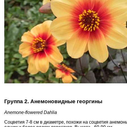
Группа 2. Анемоновидные георгины
Anemone-flowered
Dahlia
Соцветия 7-8 см в диаметре, похожи на соцветия анемон