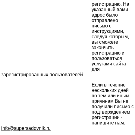
регистрацию. На
указанный вами
адрес было
отправлено
письмо с
инструкциями,
следуя которым,
вы сможете
закончить
регистрацию и
пользоваться
услугами сайта
для
зарегистрированных пользователей
Если в течение
нескольких дней
по тем или иным
причинам Вы не
получили письмо с
подтверждением
регистрации -
напишите нам:
info@supersadovnik.ru