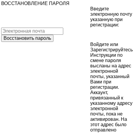
ВОССТАНОВЛЕНИЕ ПАРОЛЯ
Введите
электронную почту
указанную при
регистрации:
Войдите
или
Зарегистрируйтесь
Инструкции по
смене пароля
высланы на адрес
электронной
почты, указанный
Вами при
регистрации.
Аккаунт,
привязанный к
указанному адресу
электронной
почты, пока не
активирован. На
этот адрес было
отправлено