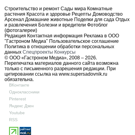
Строительство и ремонт
Сады мира
Комнатные
растения
Красота и здоровье
Рецепты
Домоводство
Арсенал
Домашние животные
Поделки для сада
Отдых
и развлечения
Болезни и вредители
Фотоблог
(фотогалереи)
Редакция
Контактная информация
Реклама в ООО
"Гастроном Медиа"
Пользовательское соглашение
Политика в отношении обработки персональных
данных
Спецпроекты
Конкурсы
© ООО «Гастроном Медиа», 2008 –
2026.
Перепечатка материалов данного сайта возможна
только с письменного разрешения редакции. При
цитировании ссылка на
www.supersadovnik.ru
обязательна.
ВКонтакте
Одноклассники
Pinterest
Яндекс Дзен
Youtube
RSS