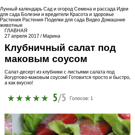
Лунный календарь
Сад и огород
Семена и рассада
Идеи
для сада
Болезни и вредители
Красота и здоровье
Растения
Растения
Поделки для сада
Видео
Домашние
животные
ГЛАВНАЯ
27 апреля 2017
/
Марина
Клубничный салат под
маковым соусом
Салат-десерт из клубники с листьями салата под
йогуртово-маковым соусом! Готовится просто и быстро,
а как вкусно!
5
/5
Голосов:
1