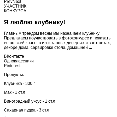
Prev
Next
УЧАСТНИК
КОНКУРСА
Я люблю клубнику!
Главным трендом весны мы назначаем клубнику!
Предлагаем поучаствовать в фотоконкурсе и показать
ее во всей красе: в изысканных десертах и заготовках,
декоре дома, сервировке стола, домашней ...
ВКонтакте
Одноклассники
Pinterest
Продукты:
Клубника - 300 г
Мак - 1 ст.л
Виноградный уксус - 1 ст.л
Сахарная пудра - 3 ст.л