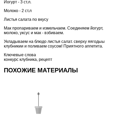
Йогурт - 3 ст.л.
Молоко - 2 ст.л
Листья салата по вкусу
Мак пропариваем и измельчаем. Соединяем йогурт,
молоко, уксус и мак - взбиваем.
Укладываем на блюдо листья салат. сверху яягодыы
клубникии и поливаем соусом! Приятного аппетита.
Ключевые слова
конкурс клубника
,
рецепт
ПОХОЖИЕ МАТЕРИАЛЫ