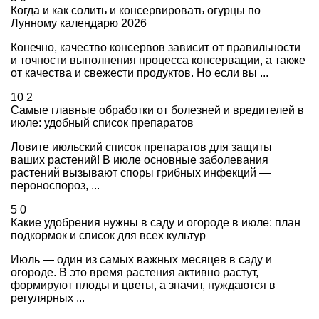
Когда и как солить и консервировать огурцы по
Лунному календарю 2026
Конечно, качество консервов зависит от правильности
и точности выполнения процесса консервации, а также
от качества и свежести продуктов. Но если вы ...
10
2
Самые главные обработки от болезней и вредителей в
июле: удобный список препаратов
Ловите июльский список препаратов для защиты
ваших растений! В июле основные заболевания
растений вызывают споры грибных инфекций —
пероноспороз, ...
5
0
Какие удобрения нужны в саду и огороде в июле: план
подкормок и список для всех культур
Июль — один из самых важных месяцев в саду и
огороде. В это время растения активно растут,
формируют плоды и цветы, а значит, нуждаются в
регулярных ...