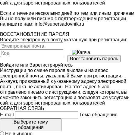
сайта для зарегистрированных пользователей
Если в течение нескольких дней по тем или иным причинам
Вы не получили письмо с подтверждением регистрации -
напишите нам:
info@supersadovnik.ru
ВОССТАНОВЛЕНИЕ ПАРОЛЯ
Введите электронную почту указанную при регистрации:
Войдите
или
Зарегистрируйтесь
Инструкции по смене пароля высланы на адрес
электронной почты, указанный Вами при регистрации.
Аккаунт, привязанный к указанному адресу электронной
почты, пока не активирован. На этот адрес было
отправлено письмо с инструкциями, следуя которым, вы
сможете закончить регистрацию и пользоваться услугами
сайта для зарегистрированных пользователей
ОБРАТНАЯ СВЯЗЬ
E-mail
Тема обращения
Выберите тему
обращения
Не выбрано