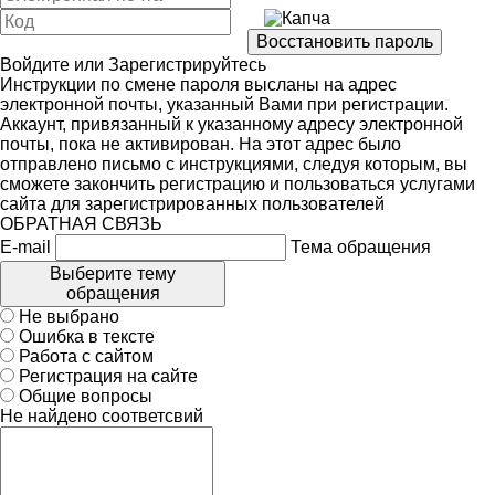
Войдите
или
Зарегистрируйтесь
Инструкции по смене пароля высланы на адрес
электронной почты, указанный Вами при регистрации.
Аккаунт, привязанный к указанному адресу электронной
почты, пока не активирован. На этот адрес было
отправлено письмо с инструкциями, следуя которым, вы
сможете закончить регистрацию и пользоваться услугами
сайта для зарегистрированных пользователей
ОБРАТНАЯ СВЯЗЬ
E-mail
Тема обращения
Выберите тему
обращения
Не выбрано
Ошибка в тексте
Работа с сайтом
Регистрация на сайте
Общие вопросы
Не найдено соответсвий