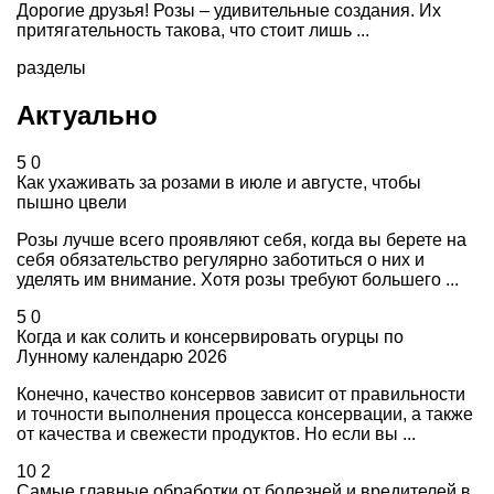
Дорогие друзья! Розы – удивительные создания. Их
притягательность такова, что стоит лишь ...
разделы
Актуально
5
0
Как ухаживать за розами в июле и августе, чтобы
пышно цвели
Розы лучше всего проявляют себя, когда вы берете на
себя обязательство регулярно заботиться о них и
уделять им внимание. Хотя розы требуют большего ...
5
0
Когда и как солить и консервировать огурцы по
Лунному календарю 2026
Конечно, качество консервов зависит от правильности
и точности выполнения процесса консервации, а также
от качества и свежести продуктов. Но если вы ...
10
2
Самые главные обработки от болезней и вредителей в