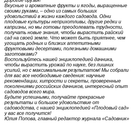
Дорогие друзья!
Вкусные и ароматные фрукты и ягоды, выращенные
своими руками, – одно из самых больших
удовольствий в жизни каждого садовода. Одни
плодовые культуры неприхотливы, другие редки и
капризны, но мы готовы преодолевать трудности,
получать новые знания, чтобы вырастить райский
сад на своей земле. Что может быть приятнее, чем
угощать родных и близких аппетитными
фруктовыми десертами, полезными домашними
заготовками?
Воспользуйтесь нашей энциклопедией дачника,
чтобы вырастить урожай по науке, без лишних
усилий, но с максимальным результатом! Мы собрали
для вас все необходимые сведения: научные
рекомендации, хитрости и секреты, проверенные
поколениями российских дачников, интересный опыт
садоводов всего мира.
Будьте успешными, получайте прекрасные
результаты и большое удовольствие от
садоводства, с нашей энциклопедией «Плодовый сад»
у вас все получится!
Юлия Попова, главный редактор журнала «Садовник»