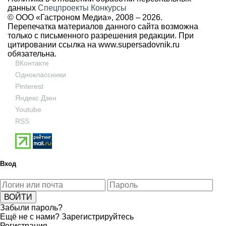
данных
Спецпроекты
Конкурсы
© ООО «Гастроном Медиа», 2008 –
2026.
Перепечатка материалов данного сайта возможна
только с письменного разрешения редакции. При
цитировании ссылка на
www.supersadovnik.ru
обязательна.
ВКонтакте
Одноклассники
Pinterest
Яндекс Дзен
Youtube
RSS
Вход
Забыли пароль?
Ещё не с нами?
Зарегистрируйтесь
Регистрация