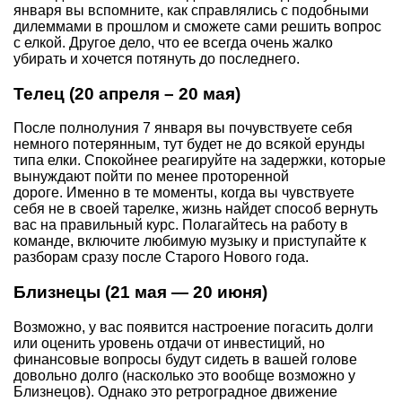
января вы вспомните, как справлялись с подобными
дилеммами в прошлом и сможете сами решить вопрос
с елкой. Другое дело, что ее всегда очень жалко
убирать и хочется потянуть до последнего.
Телец (20 апреля – 20 мая)
После полнолуния 7 января вы почувствуете себя
немного потерянным, тут будет не до всякой ерунды
типа елки. Спокойнее реагируйте на задержки, которые
вынуждают пойти по менее проторенной
дороге. Именно в те моменты, когда вы чувствуете
себя не в своей тарелке, жизнь найдет способ вернуть
вас на правильный курс. Полагайтесь на работу в
команде, включите любимую музыку и приступайте к
разборам сразу после Старого Нового года.
Близнецы (21 мая — 20 июня)
Возможно, у вас появится настроение погасить долги
или оценить уровень отдачи от инвестиций, но
финансовые вопросы будут сидеть в вашей голове
довольно долго (насколько это вообще возможно у
Близнецов). Однако это ретроградное движение