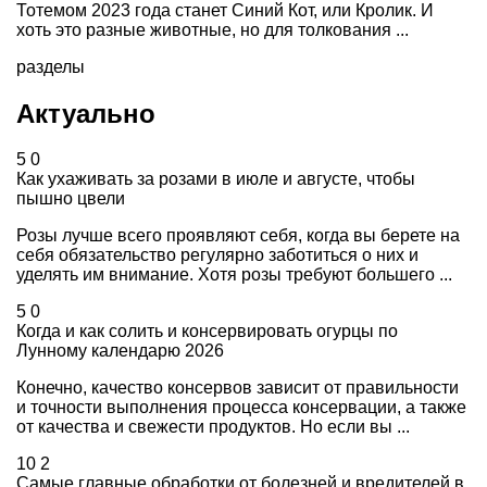
Тотемом 2023 года станет Синий Кот, или Кролик. И
хоть это разные животные, но для толкования ...
разделы
Актуально
5
0
Как ухаживать за розами в июле и августе, чтобы
пышно цвели
Розы лучше всего проявляют себя, когда вы берете на
себя обязательство регулярно заботиться о них и
уделять им внимание. Хотя розы требуют большего ...
5
0
Когда и как солить и консервировать огурцы по
Лунному календарю 2026
Конечно, качество консервов зависит от правильности
и точности выполнения процесса консервации, а также
от качества и свежести продуктов. Но если вы ...
10
2
Самые главные обработки от болезней и вредителей в