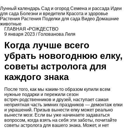
Лунный календарь
Сад и огород
Семена и рассада
Идеи
для сада
Болезни и вредители
Красота и здоровье
Растения
Растения
Поделки для сада
Видео
Домашние
животные
ГЛАВНАЯ
•
РОЖДЕСТВО
9 января 2023
/
Голованова Леля
Когда лучше всего
убрать новогоднюю елку,
советы астролога для
каждого знака
После того, как мы каким-то образом купили всем
нужные подарки и пережили сезон
встреч родственников и друзей, наступает самая
неприятная часть зимних праздников — демонтаж елки
и украшений. Призыв вынести елку может реально
вынести мозг. Если вы уже начинаете задаваться
вопросом, когда взять на себя эти заботы, почитайте
советы астролога для вашего знака. Может, и нет