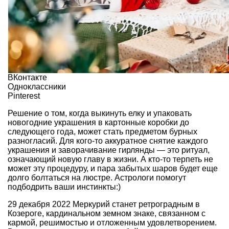
ВКонтакте
Одноклассники
Pinterest
Решение о том, когда выкинуть елку и упаковать
новогодние украшения в картонные коробки до
следующего года, может стать предметом бурных
разногласий. Для кого-то аккуратное снятие каждого
украшения и заворачивание гирлянды — это ритуал,
означающий новую главу в жизни. А кто-то терпеть не
может эту процедуру, и пара забытых шаров будет еще
долго болтаться на люстре. Астрологи помогут
подбодрить ваши инстинкты:)
29 декабря 2022 Меркурий станет ретроградным в
Козероге, кардинальном земном знаке, связанном с
кармой, решимостью и отложенным удовлетворением.