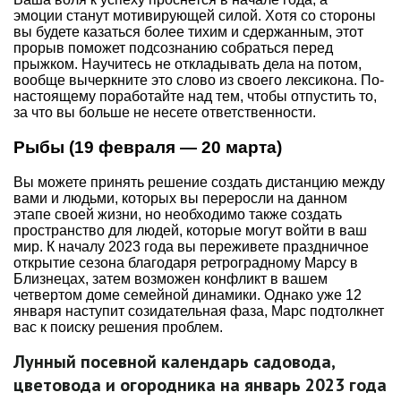
эмоции станут мотивирующей силой. Хотя со стороны
вы будете казаться более тихим и сдержанным, этот
прорыв поможет подсознанию собраться перед
прыжком. Научитесь не откладывать дела на потом,
вообще вычеркните это слово из своего лексикона. По-
настоящему поработайте над тем, чтобы отпустить то,
за что вы больше не несете ответственности.
Рыбы (19 февраля — 20 марта)
Вы можете принять решение создать дистанцию ​​между
вами и людьми, которых вы переросли на данном
этапе своей жизни, но необходимо также создать
пространство для людей, которые могут войти в ваш
мир. К началу 2023 года вы переживете праздничное
открытие сезона благодаря ретроградному Марсу в
Близнецах, затем возможен конфликт в вашем
четвертом доме семейной динамики. Однако уже 12
января наступит созидательная фаза, Марс подтолкнет
вас к поиску решения проблем.
Лунный посевной календарь садовода,
цветовода и огородника на январь 2023 года