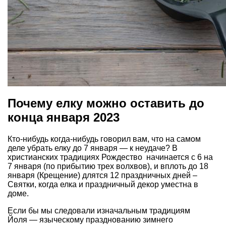
Почему елку можно оставить до
конца января 2023
Кто-нибудь когда-нибудь говорил вам, что на самом
деле убрать елку до 7 января — к неудаче? В
христианских традициях Рождество начинается с 6 на
7 января (по прибытию трех волхвов), и вплоть до 18
января (Крещение) длятся 12 праздничных дней –
Святки, когда елка и праздничный декор уместна в
доме.
Если бы мы следовали изначальным традициям
Йоля — языческому празднованию зимнего