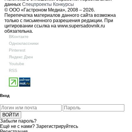
данных
Спецпроекты
Конкурсы
© ООО «Гастроном Медиа», 2008 –
2026.
Перепечатка материалов данного сайта возможна
только с письменного разрешения редакции. При
цитировании ссылка на
www.supersadovnik.ru
обязательна.
ВКонтакте
Одноклассники
Pinterest
Яндекс Дзен
Youtube
RSS
Вход
Забыли пароль?
Ещё не с нами?
Зарегистрируйтесь
Регистрация