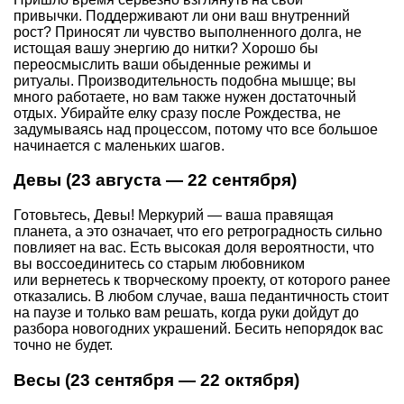
привычки. Поддерживают ли они ваш внутренний
рост? Приносят ли чувство выполненного долга, не
истощая вашу энергию до нитки? Хорошо бы
переосмыслить ваши обыденные режимы и
ритуалы. Производительность подобна мышце; вы
много работаете, но вам также нужен достаточный
отдых. Убирайте елку сразу после Рождества, не
задумываясь над процессом, потому что все большое
начинается с маленьких шагов.
Девы (23 августа — 22 сентября)
Готовьтесь, Девы! Меркурий — ваша правящая
планета, а это означает, что его ретроградность сильно
повлияет на вас. Есть высокая доля вероятности, что
вы воссоединитесь со старым любовником
или вернетесь к творческому проекту, от которого ранее
отказались. В любом случае, ваша педантичность стоит
на паузе и только вам решать, когда руки дойдут до
разбора новогодних украшений. Бесить непорядок вас
точно не будет.
Весы (23 сентября — 22 октября)