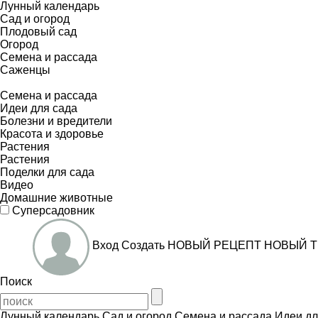
Лунный календарь
Сад и огород
Плодовый сад
Огород
Семена и рассада
Саженцы
Семена и рассада
Идеи для сада
Болезни и вредители
Красота и здоровье
Растения
Растения
Поделки для сада
Видео
Домашние животные
Суперсадовник
Вход
Создать
НОВЫЙ РЕЦЕПТ
НОВЫЙ Т
Поиск
Лунный календарь
Сад и огород
Семена и рассада
Идеи дл