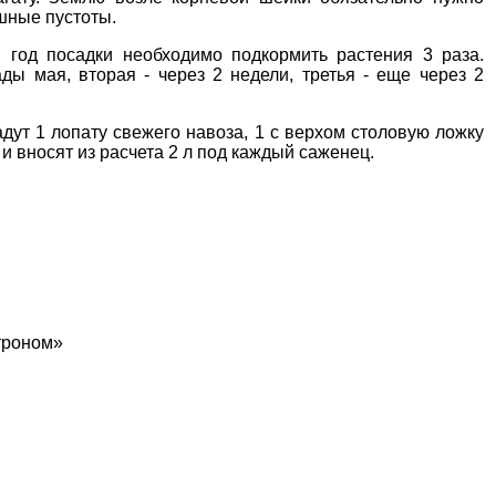
ушные пустоты.
 год посадки необходимо подкормить растения 3 раза.
ды мая, вторая - через 2 недели, третья - еще через 2
адут 1 лопату свежего навоза, 1 с верхом столовую ложку
 вносят из расчета 2 л под каждый саженец.
троном»