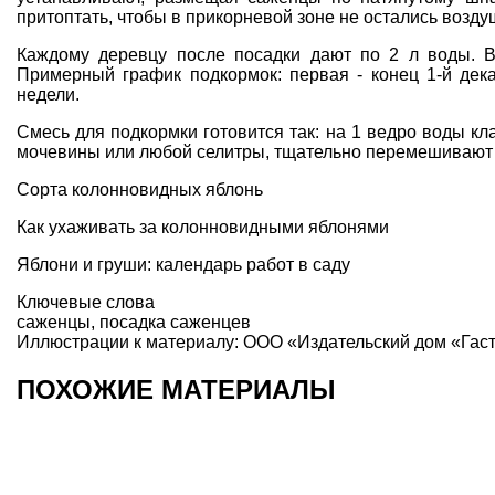
притоптать, чтобы в прикорневой зоне не остались возд
Каждому деревцу после посадки дают по 2 л воды. В
Примерный график подкормок: первая - конец 1-й дека
недели.
Смесь для подкормки готовится так: на 1 ведро воды кл
мочевины или любой селитры, тщательно перемешивают и
Сорта колонновидных яблонь
Как ухаживать за колонновидными яблонями
Яблони и груши: календарь работ в саду
Ключевые слова
саженцы
,
посадка саженцев
Иллюстрации к материалу: ООО «Издательский дом «Гас
ПОХОЖИЕ МАТЕРИАЛЫ