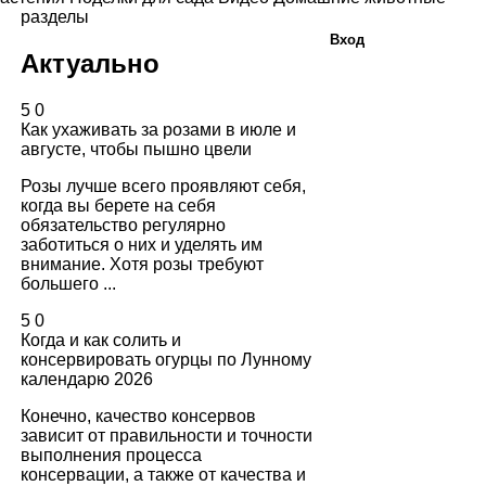
разделы
Вход
Актуально
5
0
Как ухаживать за розами в июле и
августе, чтобы пышно цвели
Розы лучше всего проявляют себя,
когда вы берете на себя
обязательство регулярно
заботиться о них и уделять им
внимание. Хотя розы требуют
большего ...
5
0
Когда и как солить и
консервировать огурцы по Лунному
календарю 2026
Конечно, качество консервов
зависит от правильности и точности
выполнения процесса
консервации, а также от качества и