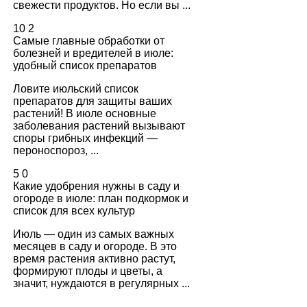
свежести продуктов. Но если вы ...
10
2
Самые главные обработки от
болезней и вредителей в июле:
удобный список препаратов
Ловите июльский список
препаратов для защиты ваших
растений! В июле основные
заболевания растений вызывают
споры грибных инфекций —
пероноспороз, ...
5
0
Какие удобрения нужны в саду и
огороде в июле: план подкормок и
список для всех культур
Июль — один из самых важных
месяцев в саду и огороде. В это
время растения активно растут,
формируют плоды и цветы, а
значит, нуждаются в регулярных ...