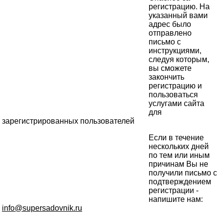
регистрацию. На
указанный вами
адрес было
отправлено
письмо с
инструкциями,
следуя которым,
вы сможете
закончить
регистрацию и
пользоваться
услугами сайта
для
зарегистрированных пользователей
Если в течение
нескольких дней
по тем или иным
причинам Вы не
получили письмо с
подтверждением
регистрации -
напишите нам:
info@supersadovnik.ru