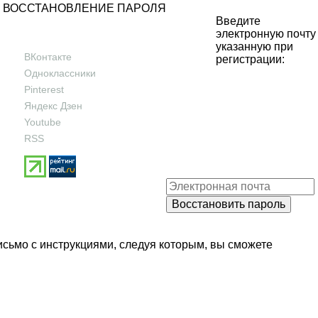
ВОССТАНОВЛЕНИЕ ПАРОЛЯ
Введите
электронную почту
указанную при
ВКонтакте
регистрации:
Одноклассники
Pinterest
Яндекс Дзен
Youtube
RSS
исьмо с инструкциями, следуя которым, вы сможете