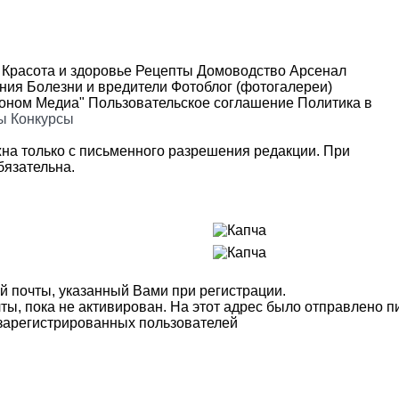
Красота и здоровье
Рецепты
Домоводство
Арсенал
ения
Болезни и вредители
Фотоблог (фотогалереи)
роном Медиа"
Пользовательское соглашение
Политика в
ы
Конкурсы
на только с письменного разрешения редакции. При
язательна.
й почты, указанный Вами при регистрации.
ты, пока не активирован. На этот адрес было отправлено п
 зарегистрированных пользователей