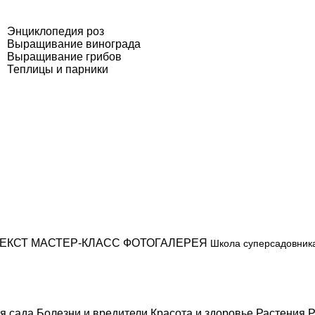
Энциклопедия роз
Выращивание винограда
Выращивание грибов
Теплицы и парники
ЕКСТ
МАСТЕР-КЛАСС
ФОТОГАЛЕРЕЯ
Школа суперсадовник
я сада
Болезни и вредители
Красота и здоровье
Растения
Р