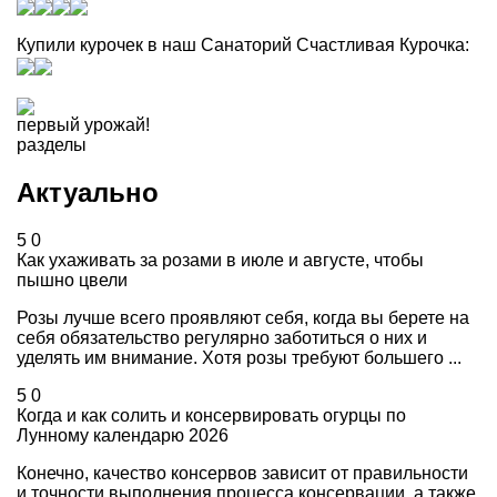
Купили курочек в наш Санаторий Счастливая Курочка:
первый урожай!
разделы
Актуально
5
0
Как ухаживать за розами в июле и августе, чтобы
пышно цвели
Розы лучше всего проявляют себя, когда вы берете на
себя обязательство регулярно заботиться о них и
уделять им внимание. Хотя розы требуют большего ...
5
0
Когда и как солить и консервировать огурцы по
Лунному календарю 2026
Конечно, качество консервов зависит от правильности
и точности выполнения процесса консервации, а также