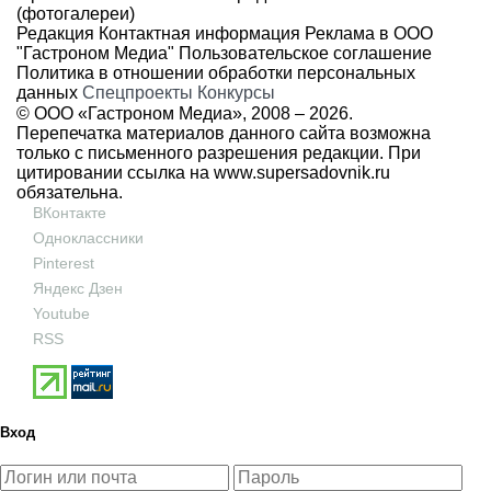
(фотогалереи)
Редакция
Контактная информация
Реклама в ООО
"Гастроном Медиа"
Пользовательское соглашение
Политика в отношении обработки персональных
данных
Спецпроекты
Конкурсы
© ООО «Гастроном Медиа», 2008 –
2026.
Перепечатка материалов данного сайта возможна
только с письменного разрешения редакции. При
цитировании ссылка на
www.supersadovnik.ru
обязательна.
ВКонтакте
Одноклассники
Pinterest
Яндекс Дзен
Youtube
RSS
Вход