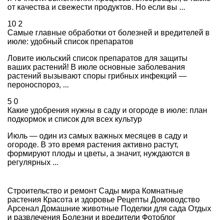
от качества и свежести продуктов. Но если вы ...
10
2
Самые главные обработки от болезней и вредителей в
июле: удобный список препаратов
Ловите июльский список препаратов для защиты
ваших растений! В июле основные заболевания
растений вызывают споры грибных инфекций —
пероноспороз, ...
5
0
Какие удобрения нужны в саду и огороде в июле: план
подкормок и список для всех культур
Июль — один из самых важных месяцев в саду и
огороде. В это время растения активно растут,
формируют плоды и цветы, а значит, нуждаются в
регулярных ...
Строительство и ремонт
Сады мира
Комнатные
растения
Красота и здоровье
Рецепты
Домоводство
Арсенал
Домашние животные
Поделки для сада
Отдых
и развлечения
Болезни и вредители
Фотоблог