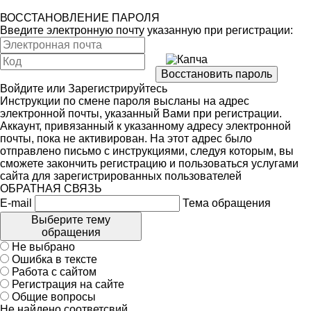
ВОССТАНОВЛЕНИЕ ПАРОЛЯ
Введите электронную почту указанную при регистрации:
Войдите
или
Зарегистрируйтесь
Инструкции по смене пароля высланы на адрес
электронной почты, указанный Вами при регистрации.
Аккаунт, привязанный к указанному адресу электронной
почты, пока не активирован. На этот адрес было
отправлено письмо с инструкциями, следуя которым, вы
сможете закончить регистрацию и пользоваться услугами
сайта для зарегистрированных пользователей
ОБРАТНАЯ СВЯЗЬ
E-mail
Тема обращения
Выберите тему
обращения
Не выбрано
Ошибка в тексте
Работа с сайтом
Регистрация на сайте
Общие вопросы
Не найдено соответсвий