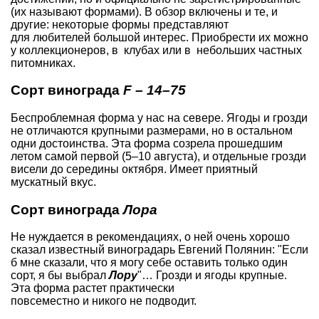
(их называют формами). В обзор включены и те, и
другие: некоторые формы представляют
для любителей большой интерес. Приобрести их можно
у коллекционеров, в клубах или в небольших частных
питомниках.
Сорт винограда
F – 14–75
Беспроблемная форма у нас на севере. Ягоды и грозди
не отличаются крупными размерами, но в остальном
одни достоинства. Эта форма созрела прошедшим
летом самой первой (5–10 августа), и отдельные грозди
висели до середины октября. Имеет приятный
мускатный вкус.
Сорт винограда
Лора
Не нуждается в рекомендациях, о ней очень хорошо
сказал известный виноградарь Евгений Полянин: "Если
б мне сказали, что я могу себе оставить только один
сорт, я бы выбрал
Лору
"… Грозди и ягоды крупные.
Эта форма растет практически
повсеместно и никого не подводит.