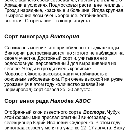
Аркадии в условиях Подмосковья растет вне теплицы.
Грозди нарядные, красивые и большие. Ягода крупная.
Вызревание лозы очень хорошее. Устойчивость
высокая. Созревание – в конце августа.
Сорт винограда
Виктория
Сложилось мнение, что при обильных осадках ягоды
Виктории растрескиваются, но я этого не наблюдал на
своем участке. Достойный сорт и, учитывая его
родословную,
перспективный для выращивания на
севере.
Ягоды и грозди очень красивые.
Морозостойкость высокая, как и устойчивость к
основным заболеваниям. При очень высокой нагрузке
урожаем (я в этом году количество завязей не
нормировал) сорт созрел 25–30 августа.
Сорт винограда
Находка АЗОС
Отобранный клон
известного сорта
Восторг
. Чубук
этой формы мне прислал опытный виноградарь,
селекционер Юрий Иванович Сидоренко. В этом году
виноград созрел у меня на участке 12–17 августа. Вижу