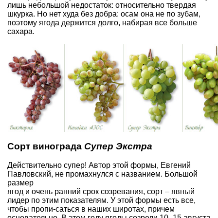
лишь небольшой недостаток: относительно твердая
шкурка. Но нет худа без добра: осам она не по зубам,
поэтому ягода держится долго, набирая все больше
сахара.
Сорт винограда
Супер Экстра
Действительно супер! Автор этой формы, Евгений
Павловский, не промахнулся с названием. Большой
размер
ягод и очень ранний срок созревания, сорт – явный
лидер по этим показателям. У этой формы есть все,
чтобы пропи-саться в наших широтах, причем
основательно. В этом году ягоды созрели 10–15 августа