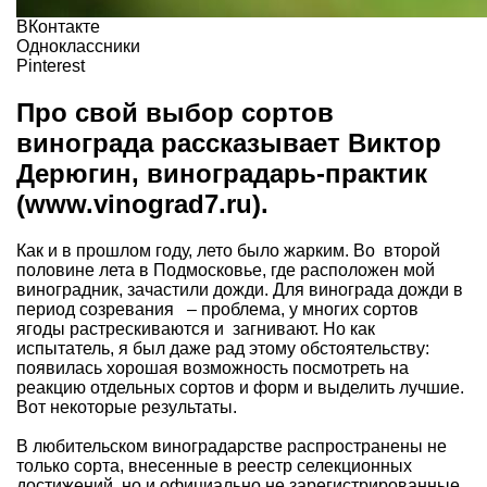
ВКонтакте
Одноклассники
Pinterest
Про свой выбор сортов
винограда рассказывает Виктор
Дерюгин, виноградарь-практик
(www.vinograd7.ru).
Как и в прошлом году, лето было жарким. Во второй
половине лета в Подмосковье, где расположен мой
виноградник, зачастили дожди. Для винограда дожди в
период созревания – проблема, у многих сортов
ягоды растрескиваются и загнивают. Но как
испытатель, я был даже рад этому обстоятельству:
появилась хорошая возможность посмотреть на
реакцию отдельных сортов и форм и выделить лучшие.
Вот некоторые результаты.
В любительском виноградарстве распространены не
только сорта, внесенные в реестр селекционных
достижений, но и официально не зарегистрированные