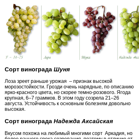
Сорт винограда
Шуня
Лоза зреет раньше урожая – признак высокой
морозостойкости. Грозди очень нарядные, по описанию
ярко-красного цвета, но скорее темно-розового. Ягода
крупная, 6–7 граммов. В этом году созрела 21–26
августа. Устойчивость к основным болезням довольно
высокая.
Сорт винограда
Надежда Аксайская
Вкусом похожа на любимый многими сорт Аркадия, но
более раннего срока созревания, поэтому в отличие от