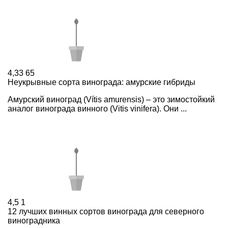
4,33
65
Неукрывные сорта винограда: амурские гибриды
Амурский виноград (Vítis amurensis) – это зимостойкий
аналог винограда винного (Vitis vinifera). Они ...
4,5
1
12 лучших винных сортов винограда для северного
виноградника