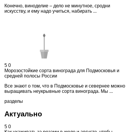
Конечно, виноделие – дело не минутное, сродни
искусству, и ему надо учиться, набирать ...
5
0
Морозостойкие сорта винограда для Подмосковья и
средней полосы России
Все знают о том, что в Подмосковье и севернее можно
выращивать неукрывные сорта винограда. Мы ...
разделы
Актуально
5
0
Как ухаживать за розами в июле и августе, чтобы