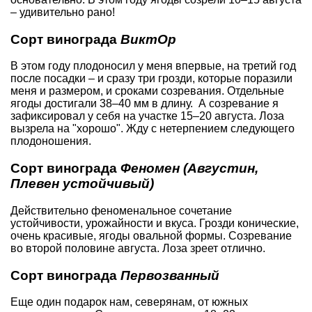
– удивительно рано!
Сорт винограда
ВиктОр
В этом году плодоносил у меня впервые, на третий год
после посадки – и сразу три грозди, которые поразили
меня и размером, и сроками созревания. Отдельные
ягоды достигали 38–40 мм в длину. А созревание я
зафиксировал у себя на участке 15–20 августа. Лоза
вызрела на "хорошо". Жду с нетерпением следующего
плодоношения.
Сорт винограда
Феномен (Августин,
Плевен устойчивый)
Действительно феноменальное сочетание
устойчивости, урожайности и вкуса. Грозди конические,
очень красивые, ягоды овальной формы. Созревание
во второй половине августа. Лоза зреет отлично.
Сорт винограда
Первозванный
Еще один подарок нам, северянам, от южных