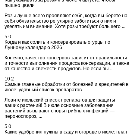
пышно цвели
Розы лучше всего проявляют себя, когда вы берете на
себя обязательство регулярно заботиться о них и
уделять им внимание. Хотя розы требуют большего ...
5
0
Когда и как солить и консервировать огурцы по
Лунному календарю 2026
Конечно, качество консервов зависит от правильности
и точности выполнения процесса консервации, а также
от качества и свежести продуктов. Но если вы ...
10
2
Самые главные обработки от болезней и вредителей в
июле: удобный список препаратов
Ловите июльский список препаратов для защиты
ваших растений! В июле основные заболевания
растений вызывают споры грибных инфекций —
пероноспороз, ...
5
0
Какие удобрения нужны в саду и огороде в июле: план