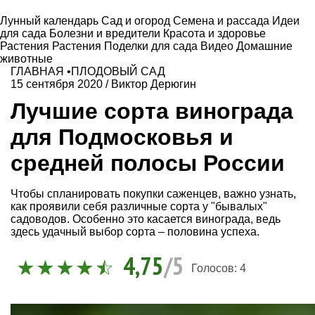
Лунный календарь
Сад и огород
Семена и рассада
Идеи
для сада
Болезни и вредители
Красота и здоровье
Растения
Растения
Поделки для сада
Видео
Домашние
животные
ГЛАВНАЯ
•
ПЛОДОВЫЙ САД
15 сентября 2020
/
Виктор Дерюгин
Лучшие сорта винограда
для Подмосковья и
средней полосы России
Чтобы спланировать покупки саженцев, важно узнать,
как проявили себя различные сорта у "бывалых"
садоводов. Особенно это касается винограда, ведь
здесь удачный выбор сорта – половина успеха.
4,75
/5
Голосов:
4