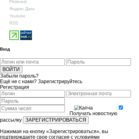
Pinterest
Яндекс Дзен
Youtube
RSS
Вход
Забыли пароль?
Ещё не с нами?
Зарегистрируйтесь
Регистрация
Получать новостную
рассылку
Нажимая на кнопку «Зарегистрироваться», вы
подтверждаете свое согласия с условиями