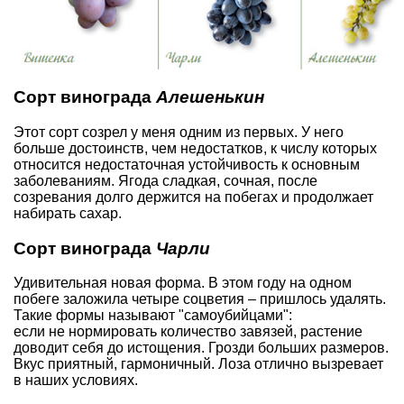
Сорт винограда
Алешенькин
Этот сорт созрел у меня одним из первых. У него
больше достоинств, чем недостатков, к числу которых
относится недостаточная устойчивость к основным
заболеваниям. Ягода сладкая, сочная, после
созревания долго держится на побегах и продолжает
набирать сахар.
Сорт винограда
Чарли
Удивительная новая форма. В этом году на одном
побеге заложила четыре соцветия – пришлось удалять.
Такие формы называют "самоубийцами":
если не нормировать количество завязей, растение
доводит себя до истощения. Грозди больших размеров.
Вкус приятный, гармоничный. Лоза отлично вызревает
в наших условиях.