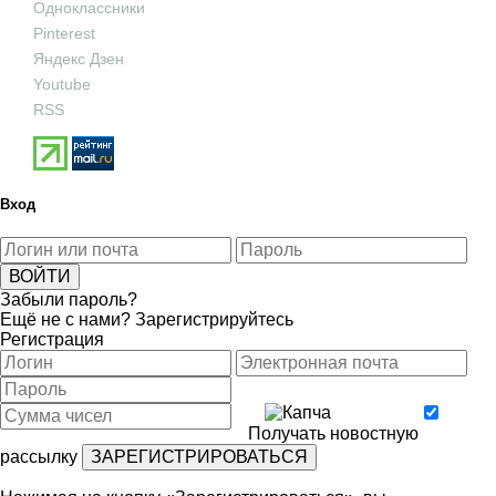
Одноклассники
Pinterest
Яндекс Дзен
Youtube
RSS
Вход
Забыли пароль?
Ещё не с нами?
Зарегистрируйтесь
Регистрация
Получать новостную
рассылку