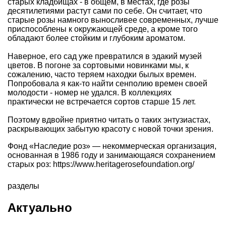
старых кладбищах - в общем, в местах, где розы
десятилетиями растут сами по себе. Он считает, что
старые розы намного выносливее современных, лучше
приспособлены к окружающей среде, а кроме того
обладают более стойким и глубоким ароматом.
Наверное, его сад уже превратился в эдакий музей
цветов. В погоне за сортовыми новинками мы, к
сожалению, часто теряем находки былых времен.
Попробовала я как-то найти сенполию времен своей
молодости - номер не удался. В коллекциях
практически не встречается сортов старше 15 лет.
Поэтому вдвойне приятно читать о таких энтузиастах,
раскрывающих забытую красоту с новой точки зрения.
Фонд «Наследие роз» — некоммерческая организация,
основанная в 1986 году и занимающаяся сохранением
старых роз: https://www.heritagerosefoundation.org/
разделы
Актуально