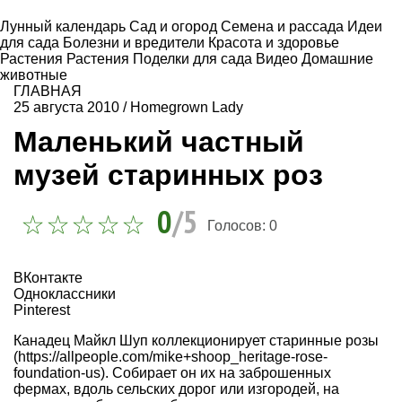
Лунный календарь
Сад и огород
Семена и рассада
Идеи
для сада
Болезни и вредители
Красота и здоровье
Растения
Растения
Поделки для сада
Видео
Домашние
животные
ГЛАВНАЯ
25 августа 2010
/
Homegrown Lady
Маленький частный
музей старинных роз
0
/5
Голосов:
0
ВКонтакте
Одноклассники
Pinterest
Канадец Майкл Шуп коллекционирует старинные розы
(https://allpeople.com/mike+shoop_heritage-rose-
foundation-us). Собирает он их на заброшенных
фермах, вдоль сельских дорог или изгородей, на