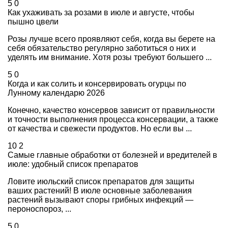
5
0
Как ухаживать за розами в июле и августе, чтобы
пышно цвели
Розы лучше всего проявляют себя, когда вы берете на
себя обязательство регулярно заботиться о них и
уделять им внимание. Хотя розы требуют большего ...
5
0
Когда и как солить и консервировать огурцы по
Лунному календарю 2026
Конечно, качество консервов зависит от правильности
и точности выполнения процесса консервации, а также
от качества и свежести продуктов. Но если вы ...
10
2
Самые главные обработки от болезней и вредителей в
июле: удобный список препаратов
Ловите июльский список препаратов для защиты
ваших растений! В июле основные заболевания
растений вызывают споры грибных инфекций —
пероноспороз, ...
5
0