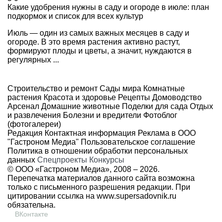
Какие удобрения нужны в саду и огороде в июле: план
подкормок и список для всех культур
Июль — один из самых важных месяцев в саду и
огороде. В это время растения активно растут,
формируют плоды и цветы, а значит, нуждаются в
регулярных ...
Строительство и ремонт
Сады мира
Комнатные
растения
Красота и здоровье
Рецепты
Домоводство
Арсенал
Домашние животные
Поделки для сада
Отдых
и развлечения
Болезни и вредители
Фотоблог
(фотогалереи)
Редакция
Контактная информация
Реклама в ООО
"Гастроном Медиа"
Пользовательское соглашение
Политика в отношении обработки персональных
данных
Спецпроекты
Конкурсы
© ООО «Гастроном Медиа», 2008 –
2026.
Перепечатка материалов данного сайта возможна
только с письменного разрешения редакции. При
цитировании ссылка на
www.supersadovnik.ru
обязательна.
ВКонтакте