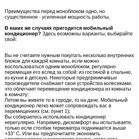
Преимущества перед моноблоком одно, но
существенное - усиленная мощность работы.
В каких же случаях пригодится мобильный
кондиционер?
Здесь возможны варианты, выбирайте
свой:
Вы не считаете нужным покупать несколько внутренних
блоков для каждой комнаты, если можно
воспользоваться одним моноблоком, регулярно
перемещая его вслед за собой: из гостиной в спальню,
из кухни в детскую. Некоторые предприимчивые
производители снабжают свои устройства колесиками,
что облегчает перемещение кондиционера из комнаты
в комнату;
Летом вы живете то в городе, то на даче. Мобильный
кондиционер легко может сопровождать вас в
перемещениях (см. пункт 1);
Вы собираетесь использовать кондиционер
нерегулярно. Например, дискомфорт вы испытываете,
только если столбик термометра поднимается выше
+33° С. Или вы предпочитаете экономить