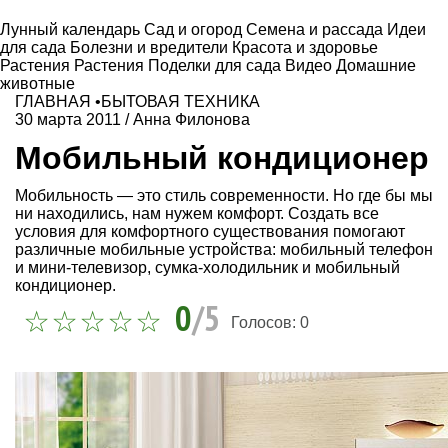
Лунный календарь
Сад и огород
Семена и рассада
Идеи
для сада
Болезни и вредители
Красота и здоровье
Растения
Растения
Поделки для сада
Видео
Домашние
животные
ГЛАВНАЯ
•
БЫТОВАЯ ТЕХНИКА
30 марта 2011
/
Анна Филонова
Мобильный кондиционер
Мобильность — это стиль современности. Но где бы мы
ни находились, нам нужем комфорт. Создать все
условия для комфортного существования помогают
различные мобильные устройства: мобильный телефон
и мини-телевизор, сумка-холодильник и мобильный
кондиционер.
0
/5
Голосов:
0