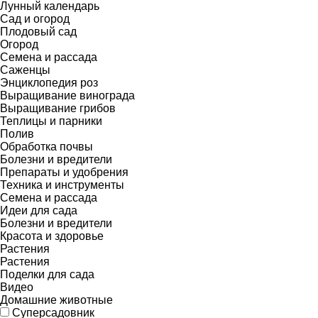
Лунный календарь
Сад и огород
Плодовый сад
Огород
Семена и рассада
Саженцы
Энциклопедия роз
Выращивание винограда
Выращивание грибов
Теплицы и парники
Полив
Обработка почвы
Болезни и вредители
Препараты и удобрения
Техника и инструменты
Семена и рассада
Идеи для сада
Болезни и вредители
Красота и здоровье
Растения
Растения
Поделки для сада
Видео
Домашние животные
Суперсадовник