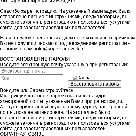
Уже зарегистрированы?
Войдите
Спасибо за регистрацию. На указанный вами адрес было
отправлено письмо с инструкциями, следуя которым, вы
сможете закончить регистрацию и пользоваться услугами
сайта для зарегистрированных пользователей
Если в течение нескольких дней по тем или иным причинам
Вы не получили письмо с подтверждением регистрации -
напишите нам:
info@supersadovnik.ru
ВОССТАНОВЛЕНИЕ ПАРОЛЯ
Введите электронную почту указанную при регистрации:
Войдите
или
Зарегистрируйтесь
Инструкции по смене пароля высланы на адрес
электронной почты, указанный Вами при регистрации.
Аккаунт, привязанный к указанному адресу электронной
почты, пока не активирован. На этот адрес было
отправлено письмо с инструкциями, следуя которым, вы
сможете закончить регистрацию и пользоваться услугами
сайта для зарегистрированных пользователей
ОБРАТНАЯ СВЯЗЬ