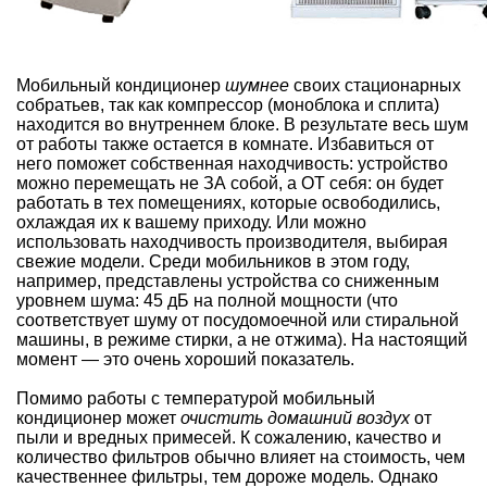
Мобильный кондиционер
шумнее
своих стационарных
собратьев, так как компрессор (моноблока и сплита)
находится во внутреннем блоке. В результате весь шум
от работы также остается в комнате. Избавиться от
него поможет собственная находчивость: устройство
можно перемещать не ЗА собой, а ОТ себя: он будет
работать в тех помещениях, которые освободились,
охлаждая их к вашему приходу. Или можно
использовать находчивость производителя, выбирая
свежие модели. Среди мобильников в этом году,
например, представлены устройства со сниженным
уровнем шума: 45 дБ на полной мощности (что
соответствует шуму от посудомоечной или стиральной
машины, в режиме стирки, а не отжима). На настоящий
момент — это очень хороший показатель.
Помимо работы с температурой мобильный
кондиционер может
очистить домашний воздух
от
пыли
и вредных примесей. К сожалению, качество и
количество фильтров обычно влияет на стоимость, чем
качественнее фильтры, тем дороже модель. Однако