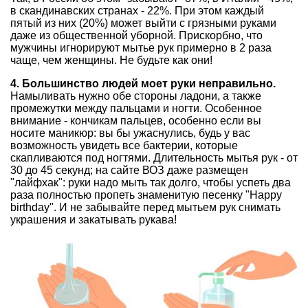
в скандинавских странах - 22%. При этом каждый
пятый из них (20%) может выйти с грязными руками
даже из общественной уборной. Прискорбно, что
мужчины игнорируют мытье рук примерно в 2 раза
чаще, чем женщины. Не будьте как они!
4. Большинство людей моет руки неправильно.
Намыливать нужно обе стороны ладони, а также
промежутки между пальцами и ногти. Особенное
внимание - кончикам пальцев, особенно если вы
носите маникюр: вы бы ужаснулись, будь у вас
возможность увидеть все бактерии, которые
скапливаются под ногтями. Длительность мытья рук - от
30 до 45 секунд; на сайте ВОЗ даже размещен
"лайфхак": руки надо мыть так долго, чтобы успеть два
раза полностью пропеть знаменитую песенку "Happy
birthday". И не забывайте перед мытьем рук снимать
украшения и закатывать рукава!