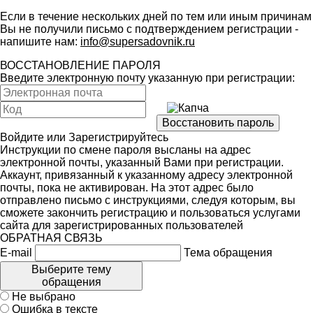
Если в течение нескольких дней по тем или иным причинам
Вы не получили письмо с подтверждением регистрации -
напишите нам:
info@supersadovnik.ru
ВОССТАНОВЛЕНИЕ ПАРОЛЯ
Введите электронную почту указанную при регистрации:
Войдите
или
Зарегистрируйтесь
Инструкции по смене пароля высланы на адрес
электронной почты, указанный Вами при регистрации.
Аккаунт, привязанный к указанному адресу электронной
почты, пока не активирован. На этот адрес было
отправлено письмо с инструкциями, следуя которым, вы
сможете закончить регистрацию и пользоваться услугами
сайта для зарегистрированных пользователей
ОБРАТНАЯ СВЯЗЬ
E-mail
Тема обращения
Выберите тему
обращения
Не выбрано
Ошибка в тексте