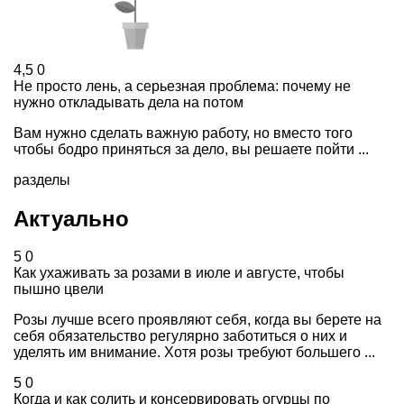
4,5
0
Не просто лень, а серьезная проблема: почему не
нужно откладывать дела на потом
Вам нужно сделать важную работу, но вместо того
чтобы бодро приняться за дело, вы решаете пойти ...
разделы
Актуально
5
0
Как ухаживать за розами в июле и августе, чтобы
пышно цвели
Розы лучше всего проявляют себя, когда вы берете на
себя обязательство регулярно заботиться о них и
уделять им внимание. Хотя розы требуют большего ...
5
0
Когда и как солить и консервировать огурцы по