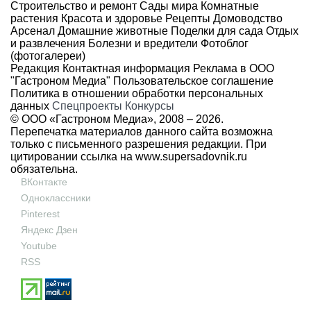
Строительство и ремонт
Сады мира
Комнатные
растения
Красота и здоровье
Рецепты
Домоводство
Арсенал
Домашние животные
Поделки для сада
Отдых
и развлечения
Болезни и вредители
Фотоблог
(фотогалереи)
Редакция
Контактная информация
Реклама в ООО
"Гастроном Медиа"
Пользовательское соглашение
Политика в отношении обработки персональных
данных
Спецпроекты
Конкурсы
© ООО «Гастроном Медиа», 2008 –
2026.
Перепечатка материалов данного сайта возможна
только с письменного разрешения редакции. При
цитировании ссылка на
www.supersadovnik.ru
обязательна.
ВКонтакте
Одноклассники
Pinterest
Яндекс Дзен
Youtube
RSS