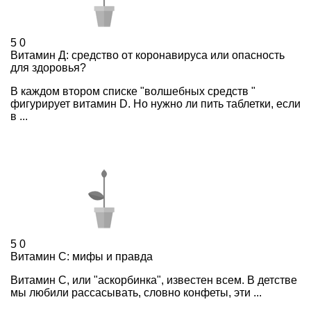
5
0
Витамин Д: средство от коронавируса или опасность
для здоровья?
В каждом втором списке "волшебных средств "
фигурирует витамин D. Но нужно ли пить таблетки, если
в ...
5
0
Витамин С: мифы и правда
Витамин С, или "аскорбинка", известен всем. В детстве
мы любили рассасывать, словно конфеты, эти ...