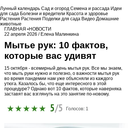
Лунный календарь
Сад и огород
Семена и рассада
Идеи
для сада
Болезни и вредители
Красота и здоровье
Растения
Растения
Поделки для сада
Видео
Домашние
животные
ГЛАВНАЯ
•
НОВОСТИ
22 апреля 2026
/
Елена Малинкина
Мытье рук: 10 фактов,
которые вас удивят
15 октября - всемирный день мытья рук. Все мы знаем,
что мыть руки нужно и полезно, о важности мытья рук
во время пандемии нам уже объясняли из каждого
утюга. Казалось бы, что еще интересного в этой
процедуре? Однако вот 10 фактов, которые наверняка
заставят вас взглянуть на это занятие по-новому.
5
/5
Голосов:
1