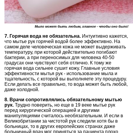
Мыло может быть любым, главное - чтобы оно было!
7. Горячая вода не обязательна.
Интуитивно кажется,
что мытье рук горячей водой более эффективно. На
самом деле человеческая кожа не может выдерживать
температуру, при которой действительно погибают
бактерии, а при переносимых для человека 40-50
градусах они чувствуют себя отлично. К тому же
горячая вода сильнее сушит кожу. Главные условия
эффективности мытья рук - использование мыла и
тщательность, с которой вы выполняете эту процедуру.
Если делать все правильно, то вода может быть любой,
даже холодной.
8. Врачи сопротивлялись обязательному мытью
рук.
Трудно поверить, но еще в 19 веке мытье рук
перед хирургической операцией и другими
манипуляциями считалось необязательным. И если в
Великобритании за чистотой рук следили хотя бы в
больницах, то в других европейских странах даже
больничный врач мог приняться за пациента плохо