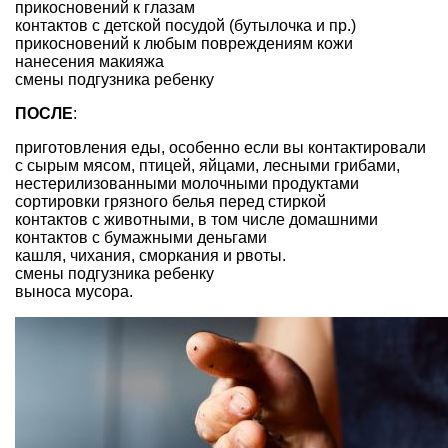
прикосновений к глазам
контактов с детской посудой (бутылочка и пр.)
прикосновений к любым повреждениям кожи
нанесения макияжа
смены подгузника ребенку
ПОСЛЕ
:
приготовления еды, особенно если вы контактировали
с сырым мясом, птицей, яйцами, лесными грибами,
нестерилизованными молочными продуктами
сортировки грязного белья перед стиркой
контактов с животными, в том числе домашними
контактов с бумажными деньгами
кашля, чихания, сморкания и рвоты.
смены подгузника ребенку
выноса мусора.