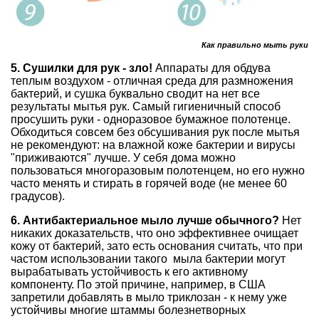
Как правильно мыть руки
5. Сушилки для рук - зло!
Аппараты для обдува
теплым воздухом - отличная среда для размножения
бактерий, и сушка буквально сводит на нет все
результаты мытья рук. Самый гигиеничный способ
просушить руки - одноразовое бумажное полотенце.
Обходиться совсем без обсушивания рук после мытья
не рекомендуют: на влажной коже бактерии и вирусы
"приживаются" лучше. У себя дома можно
пользоваться многоразовым полотенцем, но его нужно
часто менять и стирать в горячей воде (не менее 60
градусов).
6. Антибактериальное мыло лучше обычного?
Нет
никаких доказательств, что оно эффективнее очищает
кожу от бактерий, зато есть основания считать, что при
частом использовании такого мыла бактерии могут
вырабатывать устойчивость к его активному
компоненту. По этой причине, например, в США
запретили добавлять в мыло триклозан - к нему уже
устойчивы многие штаммы болезнетворных