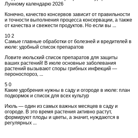
Лунному календарю 2026
Конечно, качество консервов зависит от правильности
и точности выполнения процесса консервации, а также
от качества и свежести продуктов. Но если вы ...
10
2
Самые главные обработки от болезней и вредителей в
июле: удобный список препаратов
Ловите июльский список препаратов для защиты
ваших растений! В июле основные заболевания
растений вызывают споры грибных инфекций —
пероноспороз, ...
5
0
Какие удобрения нужны в саду и огороде в июле: план
подкормок и список для всех культур
Июль — один из самых важных месяцев в саду и
огороде. В это время растения активно растут,
формируют плоды и цветы, а значит, нуждаются в
регулярных ...