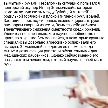
вымытыми руками. Переломить ситуацию попытался
венгерский акушер Игнац Земмельвейс, который
заметил четкую связь между "убийцей матерей" -
родильной горячкой - и плохой гигиеной рук у врачей.
Заставив своих подчиненных дезинфицировать руки
раствором хлорной извести, Земмельвейс добился
впечатляющего снижения смертности среди рожениц.
Удивительно и печально, что научное сообщество не
приняло открытие Земмельвейса, а некоторые крупные
специалисты довольно агрессивно оспаривали его
выводы. Земмельвейс не дожил до времен, когда
мытье и дезинфекция рук стали обязательными для
медицинских работников. Однако сейчас именно его
называют тем человеком, который научил врачей мыть
руки.