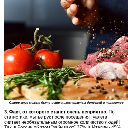
Сырое мясо может быть источником опасных болезней и паразитов
3. Факт, от которого станет очень неприятно.
По
статистике, мытье рук после посещения туалета
считает необязательным огромное количество людей!
Так, в России об этом "забывают" 37%, в Италии - 45%,