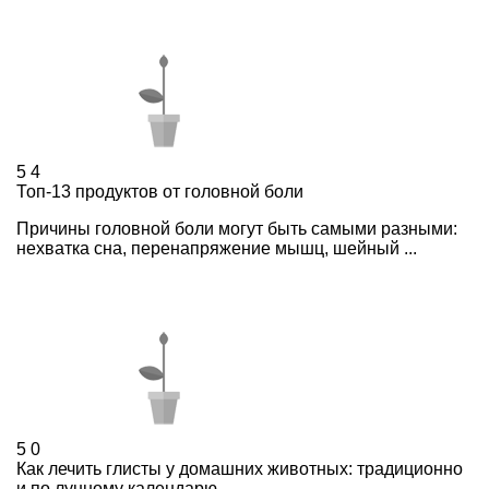
5
4
Топ-13 продуктов от головной боли
Причины головной боли могут быть самыми разными:
нехватка сна, перенапряжение мышц, шейный ...
5
0
Как лечить глисты у домашних животных: традиционно
и по лунному календарю