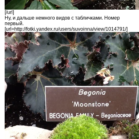
[/url]
Ну, и дальше немного видов с табличками. Номер
первый.
[url=http://fotki.yandex.ru/users/suvoinna/view/1014791/]