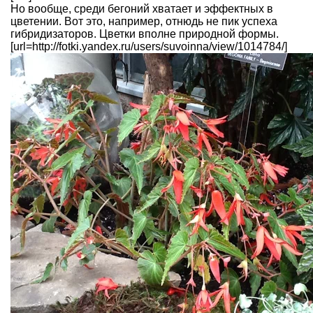
Но вообще, среди бегоний хватает и эффектных в
цветении. Вот это, например, отнюдь не пик успеха
гибридизаторов. Цветки вполне природной формы.
[url=http://fotki.yandex.ru/users/suvoinna/view/1014784/]