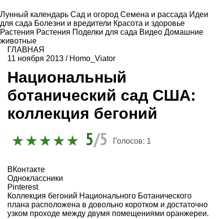
Лунный календарь
Сад и огород
Семена и рассада
Идеи
для сада
Болезни и вредители
Красота и здоровье
Растения
Растения
Поделки для сада
Видео
Домашние
животные
ГЛАВНАЯ
11 ноября 2013
/
Homo_Viator
Национальный
ботанический сад США:
коллекция бегоний
5
/5
Голосов:
1
ВКонтакте
Одноклассники
Pinterest
Коллекция бегоний Национального Ботанического
плана расположена в довольно коротком и достаточно
узком проходе между двумя помещениями оранжереи.