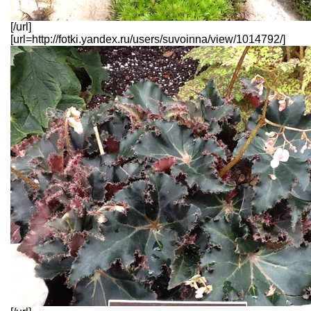
[/url]
[url=http://fotki.yandex.ru/users/suvoinna/view/1014792/]