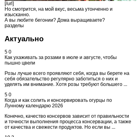
[/url]
Но смотрится, на мой вкус, весьма утонченно и
изысканно.
А вы любите бегонии? Дома выращиваете?
разделы
Актуально
5
0
Как ухаживать за розами в июле и августе, чтобы
пышно цвели
Розы лучше всего проявляют себя, когда вы берете на
себя обязательство регулярно заботиться о них и
уделять им внимание. Хотя розы требуют большего ...
5
0
Когда и как солить и консервировать огурцы по
Лунному календарю 2026
Конечно, качество консервов зависит от правильности
и точности выполнения процесса консервации, а также
от качества и свежести продуктов. Но если вы ...