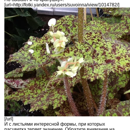
[url=http://fotki.yandex.ru/users/suvoinna/view/1014782/]
[/url]
И с листьями интересной формы, при которых
расцветка теряет значение. Обратите внимание на