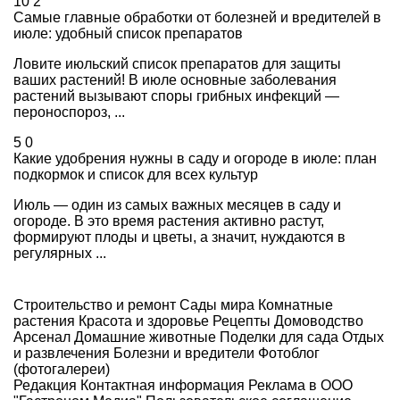
10
2
Самые главные обработки от болезней и вредителей в
июле: удобный список препаратов
Ловите июльский список препаратов для защиты
ваших растений! В июле основные заболевания
растений вызывают споры грибных инфекций —
пероноспороз, ...
5
0
Какие удобрения нужны в саду и огороде в июле: план
подкормок и список для всех культур
Июль — один из самых важных месяцев в саду и
огороде. В это время растения активно растут,
формируют плоды и цветы, а значит, нуждаются в
регулярных ...
Строительство и ремонт
Сады мира
Комнатные
растения
Красота и здоровье
Рецепты
Домоводство
Арсенал
Домашние животные
Поделки для сада
Отдых
и развлечения
Болезни и вредители
Фотоблог
(фотогалереи)
Редакция
Контактная информация
Реклама в ООО