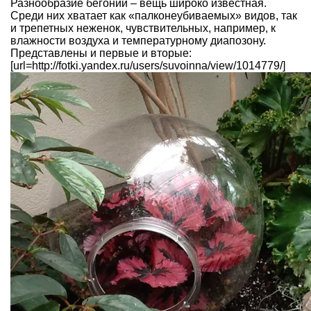
Разнообразие бегоний – вещь широко известная.
Среди них хватает как «палконеубиваемых» видов, так
и трепетных неженок, чувствительных, например, к
влажности воздуха и температурному диапозону.
Представлены и первые и вторые:
[url=http://fotki.yandex.ru/users/suvoinna/view/1014779/]