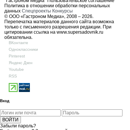
"Гастроном Медиа"
Пользовательское соглашение
Политика в отношении обработки персональных
данных
Спецпроекты
Конкурсы
© ООО «Гастроном Медиа», 2008 –
2026.
Перепечатка материалов данного сайта возможна
только с письменного разрешения редакции. При
цитировании ссылка на
www.supersadovnik.ru
обязательна.
ВКонтакте
Одноклассники
Pinterest
Яндекс Дзен
Youtube
RSS
Вход
Забыли пароль?