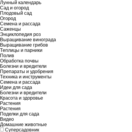
Лунный календарь
Сад и огород
Плодовый сад
Огород
Семена и рассада
Саженцы
Энциклопедия роз
Выращивание винограда
Выращивание грибов
Теплицы и парники
Полив
Обработка почвы
Болезни и вредители
Препараты и удобрения
Техника и инструменты
Семена и рассада
Идеи для сада
Болезни и вредители
Красота и здоровье
Растения
Растения
Поделки для сада
Видео
Домашние животные
Суперсадовник