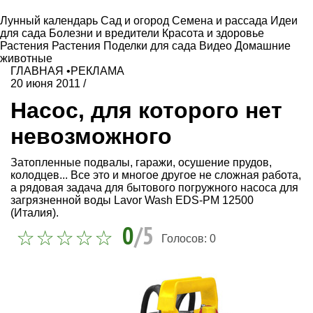
Лунный календарь
Сад и огород
Семена и рассада
Идеи
для сада
Болезни и вредители
Красота и здоровье
Растения
Растения
Поделки для сада
Видео
Домашние
животные
ГЛАВНАЯ
•
РЕКЛАМА
20 июня 2011
/
Насос, для которого нет
невозможного
Затопленные подвалы, гаражи, осушение прудов,
колодцев... Все это и многое другое не сложная работа,
а рядовая задача для бытового погружного насоса для
загрязненной воды Lavor Wash EDS-PM 12500
(Италия).
0
/5
Голосов:
0