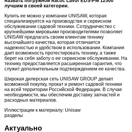
назвать погружной насос
Lavor EDS-PM 12500
лучшим в своей категории.
Купить ее можно у компании
UNISAW
, которая
специализируется на производстве и сервисном
обслуживании садовой техники. Сотрудничество с
крупнейшими мировыми производителями позволяет
UNISAW предлагать своим клиентам технику
высочайшего качества, которая отличается
надежностью и удобством в использовании. Компания
дает возможность протестировать технику, а также
берет на себя заботу о ее сервисном обслуживании. На
технику предоставляется расширенная гарантия, что
служит дополнительным подтверждением ее качества.
Широкая дилерская сеть UNISAW GROUP делает
возможной покупку, прокат и ремонт садовой техники
на всей территории Российской Федерации. В случае
необходимости, мы обеспечим доставку запчастей и
расходных материалов.
Иллюстрации к материалу: Unisaw
разделы
Актуально