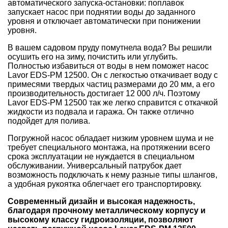
автоматического запуска-остановки: поплавок
запускает насос при поднятии воды до заданного
уровня и отключает автоматически при понижении
уровня.
В вашем садовом пруду помутнела вода? Вы решили
осушить его на зиму, почистить или углубить.
Полностью избавиться от воды в нем поможет насос
Lavor EDS-PM 12500
. Он с легкостью откачивает воду с
примесями твердых частиц размерами до 20 мм, а его
производительность достигает 12 000 л/ч. Поэтому
Lavor EDS-PM 12500 так же легко справится с откачкой
жидкости из подвала и гаража. Он также отлично
подойдет для полива.
Погружной насос обладает низким уровнем шума и не
требует специального монтажа, на протяжении всего
срока эксплуатации не нуждается в специальном
обслуживании. Универсальный патрубок дает
возможность подключать к нему разные типы шлангов,
а удобная рукоятка облегчает его транспортировку.
Современный дизайн и высокая надежность,
благодаря прочному металлическому корпусу и
высокому классу гидроизоляции, позволяют