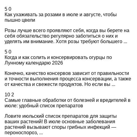
5
0
Как ухаживать за розами в июле и августе, чтобы
пышно цвели
Розы лучше всего проявляют себя, когда вы берете на
себя обязательство регулярно заботиться о них и
уделять им внимание. Хотя розы требуют большего ...
5
0
Когда и как солить и консервировать огурцы по
Лунному календарю 2026
Конечно, качество консервов зависит от правильности
и точности выполнения процесса консервации, а также
от качества и свежести продуктов. Но если вы ...
10
2
Самые главные обработки от болезней и вредителей в
июле: удобный список препаратов
Ловите июльский список препаратов для защиты
ваших растений! В июле основные заболевания
растений вызывают споры грибных инфекций —
пероноспороз, ...