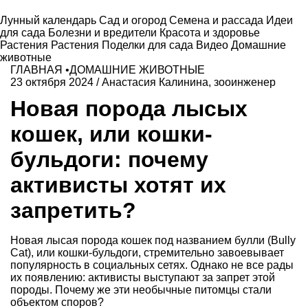
Лунный календарь
Сад и огород
Семена и рассада
Идеи
для сада
Болезни и вредители
Красота и здоровье
Растения
Растения
Поделки для сада
Видео
Домашние
животные
ГЛАВНАЯ
•
ДОМАШНИЕ ЖИВОТНЫЕ
23 октября 2024
/
Анастасия Калинина, зооинженер
Новая порода лысых
кошек, или кошки-
бульдоги: почему
активисты хотят их
запретить?
Новая лысая порода кошек под названием булли (Bully
Cat), или кошки-бульдоги, стремительно завоевывает
популярность в социальных сетях. Однако не все рады
их появлению: активисты выступают за запрет этой
породы. Почему же эти необычные питомцы стали
объектом споров?