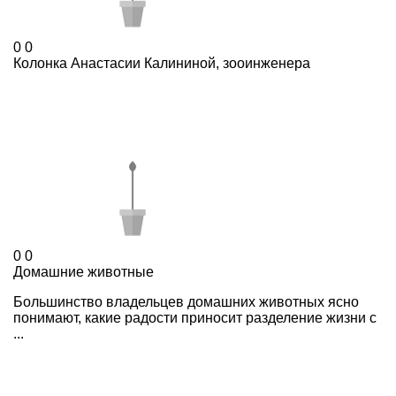
0
0
Колонка Анастасии Калининой, зооинженера
0
0
Домашние животные
Большинство владельцев домашних животных ясно
понимают, какие радости приносит разделение жизни с
...