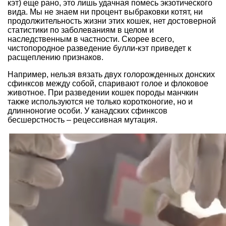
кэт) еще рано, это лишь удачная помесь экзотического
вида. Мы не знаем ни процент выбраковки котят, ни
продолжительность жизни этих кошек, нет достоверной
статистики по заболеваниям в целом и
наследственным в частности. Скорее всего,
чистопородное разведение булли-кэт приведет к
расщеплению признаков.
Например, нельзя вязать двух голорожденных донских
сфинксов между собой, спаривают голое и флоковое
животное. При разведении кошек породы манчкин
также используются не только коротконогие, но и
длинноногие особи. У канадских сфинксов
бесшерстность – рецессивная мутация.