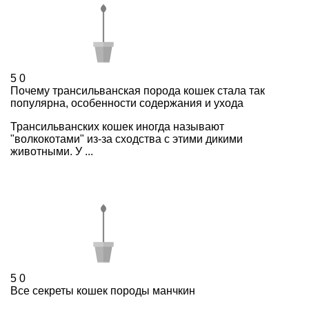
5
0
Почему трансильванская порода кошек стала так
популярна, особенности содержания и ухода
Трансильванских кошек иногда называют
"волкокотами" из-за сходства с этими дикими
животными. У ...
5
0
Все секреты кошек породы манчкин