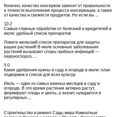
Конечно, качество консервов зависит от правильности
и точности выполнения процесса консервации, а также
от качества и свежести продуктов. Но если вы ...
10
2
Самые главные обработки от болезней и вредителей в
июле: удобный список препаратов
Ловите июльский список препаратов для защиты
ваших растений! В июле основные заболевания
растений вызывают споры грибных инфекций —
пероноспороз, ...
5
0
Какие удобрения нужны в саду и огороде в июле: план
подкормок и список для всех культур
Июль — один из самых важных месяцев в саду и
огороде. В это время растения активно растут,
формируют плоды и цветы, а значит, нуждаются в
регулярных ...
Строительство и ремонт
Сады мира
Комнатные