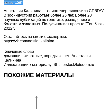
Анастасия Калинина – зооинженер, закончила СПбГАУ.
В зооиндустрии работает более 25 лет. Более 20
научных публикаций по генетике, разведению и
болезням животных. Полуфиналист проекта "Топ блог -
2022".
Оставайтесь на связи с экспертом:
https://vk.com/nastia_kalinina
Ключевые слова
домашние животные
,
породы кошек
,
Анастасия
Калинина
Иллюстрации к материалу: Shutterstock/fotodom.ru
ПОХОЖИЕ МАТЕРИАЛЫ