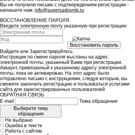
Вы не получили письмо с подтверждением регистрации -
напишите нам:
info@supersadovnik.ru
ВОССТАНОВЛЕНИЕ ПАРОЛЯ
Введите электронную почту указанную при регистрации:
Войдите
или
Зарегистрируйтесь
Инструкции по смене пароля высланы на адрес
электронной почты, указанный Вами при регистрации.
Аккаунт, привязанный к указанному адресу электронной
почты, пока не активирован. На этот адрес было
отправлено письмо с инструкциями, следуя которым, вы
сможете закончить регистрацию и пользоваться услугами
сайта для зарегистрированных пользователей
ОБРАТНАЯ СВЯЗЬ
E-mail
Тема обращения
Выберите тему
обращения
Не выбрано
Ошибка в тексте
Работа с сайтом