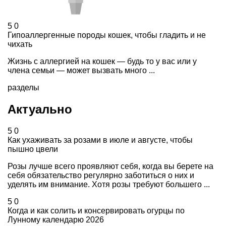
5
0
Гипоаллергенные породы кошек, чтобы гладить и не
чихать
Жизнь с аллергией на кошек — будь то у вас или у
члена семьи — может вызвать много ...
разделы
Актуально
5
0
Как ухаживать за розами в июле и августе, чтобы
пышно цвели
Розы лучше всего проявляют себя, когда вы берете на
себя обязательство регулярно заботиться о них и
уделять им внимание. Хотя розы требуют большего ...
5
0
Когда и как солить и консервировать огурцы по
Лунному календарю 2026