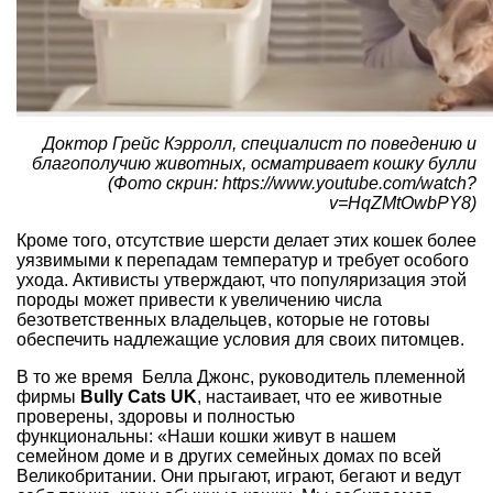
Доктор Грейс Кэрролл, специалист по поведению и
благополучию животных, осматривает кошку булли
(Фото скрин: https://www.youtube.com/watch?
v=HqZMtOwbPY8)
Кроме того, отсутствие шерсти делает этих кошек более
уязвимыми к перепадам температур и требует особого
ухода. Активисты утверждают, что популяризация этой
породы может привести к увеличению числа
безответственных владельцев, которые не готовы
обеспечить надлежащие условия для своих питомцев.
В то же время Белла Джонс, руководитель племенной
фирмы
Bully Cats UK
, настаивает, что ее животные
проверены, здоровы и полностью
функциональны: «Наши кошки живут в нашем
семейном доме и в других семейных домах по всей
Великобритании. Они прыгают, играют, бегают и ведут