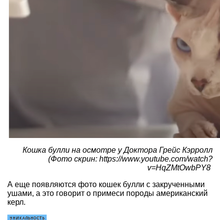
Кошка булли на осмотре у Доктора Грейс Кэрролл
(Фото скрин: https://www.youtube.com/watch?
v=HqZMtOwbPY8
А еще появляются фото кошек булли с закрученными
ушами, а это говорит о примеси породы американский
керл.