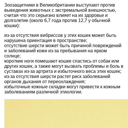
Зоозащитники в Великобритании выступают против
выведения животных с экстремальной внешностью,
считая что это серьезно влияет на их здоровье и
долголетие (около 6,7 года против 12,7 у обычной
кошки):
из-за отсутствия вибриссов у этих кошек может быть
нарушена ориентация в пространстве;
отсутствие шерсти может быть причиной повреждений
и заболеваний кожи из-за пребывания на ярком
солнце;
короткие ноги помешают кошке спастись от собак или
других кошек, а также могут вызвать проблемы и боль в
суставах из-за артрита и избыточного веса этих кошек;
из-за отсутствия шерсти растет риск заболеваний
органов дыхания от переохлаждения;
избыточные кожные складки могут привести к кожным
заболеваниям различной этиологии.