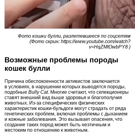
Фото кошки булли, разлетевшееся по соцсетям
(Фото скрин: https://www.youtube.com/watch?
v=HqZMtOwbPY8 )
Возможные проблемы породы
кошек булли
Причина обеспокоенности активистов заключается
в условиях, в нарушении которых выводятся породы,
подобные
Bully Cat
. Многие считают, что селекционеры
ставят внешний вид выше здоровья и благополучия
животных. Из-за специфических физических
характеристик кошки-бульдоги могут страдать от ряда
генетических проблем, включая проблемы с дыханием
и кожные заболевания. Это вызывает опасения, что
создание таких пород может быть неэтичным и
жестоким по отношению к животным.