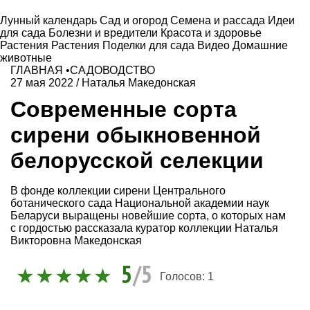
Лунный календарь
Сад и огород
Семена и рассада
Идеи
для сада
Болезни и вредители
Красота и здоровье
Растения
Растения
Поделки для сада
Видео
Домашние
животные
ГЛАВНАЯ
•
САДОВОДСТВО
27 мая 2022
/
Наталья Македонская
Современные сорта
сирени обыкновенной
белорусской селекции
В фонде коллекции сирени Центрального
ботанического сада Национальной академии наук
Беларуси выращены новейшие сорта, о которых нам
с гордостью рассказала куратор коллекции Наталья
Викторовна Македонская
5
/5
Голосов:
1