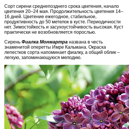
Сорт сирени среднепозднего срока цветения, начало
цветения 20–24 мая. Продолжительность цветения 14–
16 дней. Цветение ежегодное, стабильное,
продуктивность до 50 метелок в кусте. Периодичности
нет. Зимостойкость и засухоустойчивость высокая. Куст
практически не возобновляется порослью.
Сирень
Фиалка Монмартра
названа в честь
знаменитой оперетты Имре Кальмана. Окраска
лепестков сорта напоминает фиалку, а общий облик –
легкую, запоминающуюся мелодию.