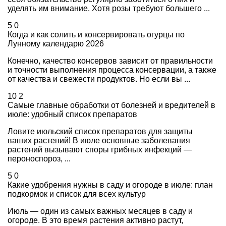
уделять им внимание. Хотя розы требуют большего ...
5
0
Когда и как солить и консервировать огурцы по
Лунному календарю 2026
Конечно, качество консервов зависит от правильности
и точности выполнения процесса консервации, а также
от качества и свежести продуктов. Но если вы ...
10
2
Самые главные обработки от болезней и вредителей в
июле: удобный список препаратов
Ловите июльский список препаратов для защиты
ваших растений! В июле основные заболевания
растений вызывают споры грибных инфекций —
пероноспороз, ...
5
0
Какие удобрения нужны в саду и огороде в июле: план
подкормок и список для всех культур
Июль — один из самых важных месяцев в саду и
огороде. В это время растения активно растут,