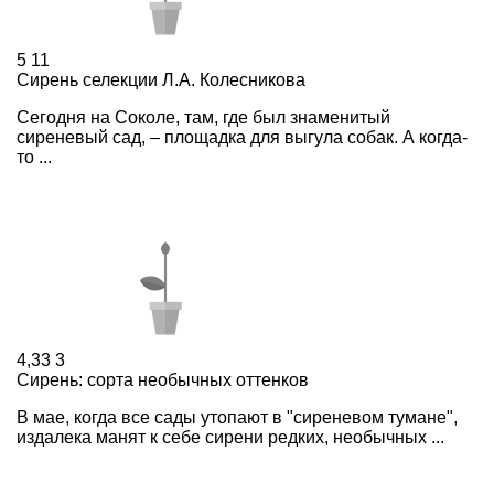
5
11
Сирень селекции Л.А. Колесникова
Сегодня на Соколе, там, где был знаменитый
сиреневый сад, – площадка для выгула собак. А когда-
то ...
4,33
3
Сирень: сорта необычных оттенков
В мае, когда все сады утопают в "сиреневом тумане",
издалека манят к себе сирени редких, необычных ...