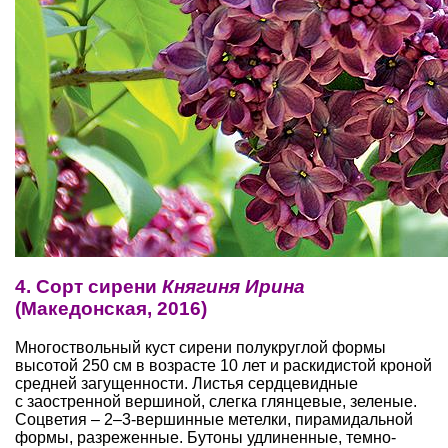
4. Сорт сирени
Княгиня Ирина
(Македонская, 2016)
Многоствольный куст сирени полукруглой формы
высотой 250 см в возрасте 10 лет и раскидистой кроной
средней загущенности. Листья сердцевидные
с заостренной вершиной, слегка глянцевые, зеленые.
Соцветия – 2–3-вершинные метелки, пирамидальной
формы, разреженные. Бутоны удлиненные, темно-