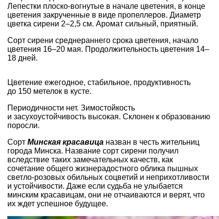
Лепестки плоско-вогнутые в начале цветения, в конце
цветения закрученные в виде пропеллеров. Диаметр
цветка сирени 2–2,5 см. Аромат сильный, приятный.
Сорт сирени среднераннего срока цветения, начало
цветения 16–20 мая. Продолжительность цветения 14–
18 дней.
Цветение ежегодное, стабильное, продуктивность
до 150 метелок в кусте.
Периодичности нет. Зимостойкость
и засухоустойчивость высокая. Склонен к образованию
поросли.
Сорт
Минская красавица
назван в честь жительниц
города Минска. Название сорт сирени получил
вследствие таких замечательных качеств, как
сочетание общего жизнерадостного облика пышных
светло-розовых обильных соцветий и неприхотливости
и устойчивости. Даже если судьба не улыбается
минским красавицам, они не отчаиваются и верят, что
их ждет успешное будущее.