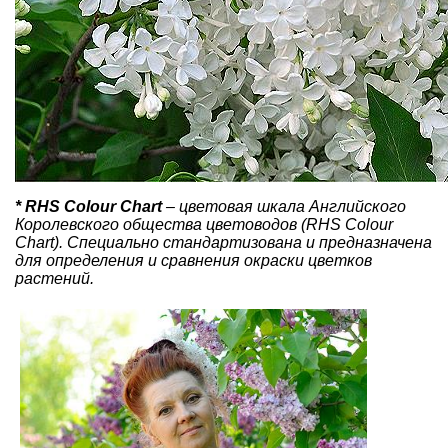
* RHS Colour Chart
– цветовая шка­ла Английского
Королевского обще­ства цветоводов (RHS Colour
Chart). Специально стандартизована и пред­назначена
для определения и сравне­ния окраски цветков
растений.