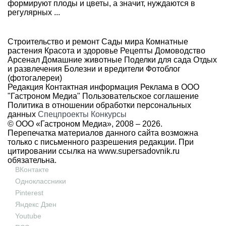
формируют плоды и цветы, а значит, нуждаются в
регулярных ...
Строительство и ремонт
Сады мира
Комнатные
растения
Красота и здоровье
Рецепты
Домоводство
Арсенал
Домашние животные
Поделки для сада
Отдых
и развлечения
Болезни и вредители
Фотоблог
(фотогалереи)
Редакция
Контактная информация
Реклама в ООО
"Гастроном Медиа"
Пользовательское соглашение
Политика в отношении обработки персональных
данных
Спецпроекты
Конкурсы
© ООО «Гастроном Медиа», 2008 –
2026.
Перепечатка материалов данного сайта возможна
только с письменного разрешения редакции. При
цитировании ссылка на
www.supersadovnik.ru
обязательна.
ВКонтакте
Одноклассники
Pinterest
Яндекс Дзен
Youtube