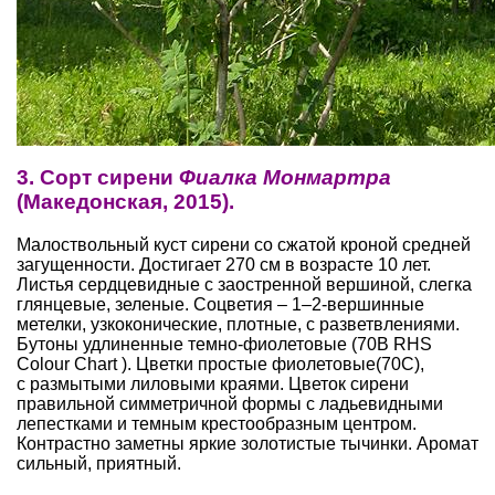
3. Сорт сирени
Фиалка Монмартра
(Македонская, 2015).
Малоствольный куст сирени со сжатой кроной средней
загущенности. Достигает 270 см в возрасте 10 лет.
Листья сердцевидные с заостренной вершиной, слегка
глянцевые, зеленые. Соцветия – 1–2-вершинные
метелки, узкоконические, плотные, с разветвлениями.
Бутоны удлиненные темно-фиолетовые (70B RHS
Colour Chart ). Цветки простые фиолетовые(70C),
с размытыми лиловыми краями. Цветок сирени
правильной симметричной формы с ладьевидными
лепестками и темным крестообразным центром.
Контрастно заметны яркие золотистые тычинки. Аромат
сильный, приятный.