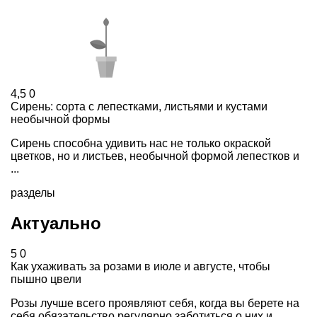
4,5
0
Сирень: сорта с лепестками, листьями и кустами
необычной формы
Сирень способна удивить нас не только окраской
цветков, но и листьев, необычной формой лепестков и
...
разделы
Актуально
5
0
Как ухаживать за розами в июле и августе, чтобы
пышно цвели
Розы лучше всего проявляют себя, когда вы берете на
себя обязательство регулярно заботиться о них и