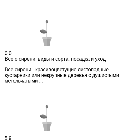
0
0
Все о сирени: виды и сорта, посадка и уход
Все сирени - красивоцветущие листопадные
кустарники или некрупные деревья с душистыми
метельчатыми ...
5
9