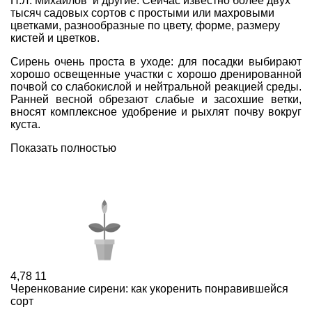
Н.Л. Михайлов и другие. Сейчас известно более двух
тысяч садовых сортов с простыми или махровыми
цветками, разнообразные по цвету, форме, размеру
кистей и цветков.
Сирень очень проста в уходе: для посадки выбирают
хорошо освещенные участки с хорошо дренированной
почвой со слабокислой и нейтральной реакцией среды.
Ранней весной обрезают слабые и засохшие ветки,
вносят комплексное удобрение и рыхлят почву вокруг
куста.
Показать полностью
4,78
11
Черенкование сирени: как укоренить понравившейся
сорт