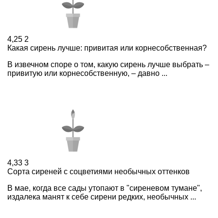
4,25
2
Какая сирень лучше: привитая или корнесобственная?
В извечном споре о том, какую сирень лучше выбрать –
привитую или корнесобственную, – давно ...
4,33
3
Сорта сиреней с соцветиями необычных оттенков
В мае, когда все сады утопают в "сиреневом тумане",
издалека манят к себе сирени редких, необычных ...