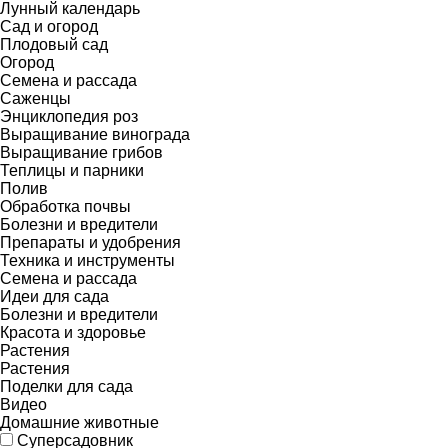
Лунный календарь
Сад и огород
Плодовый сад
Огород
Семена и рассада
Саженцы
Энциклопедия роз
Выращивание винограда
Выращивание грибов
Теплицы и парники
Полив
Обработка почвы
Болезни и вредители
Препараты и удобрения
Техника и инструменты
Семена и рассада
Идеи для сада
Болезни и вредители
Красота и здоровье
Растения
Растения
Поделки для сада
Видео
Домашние животные
Суперсадовник