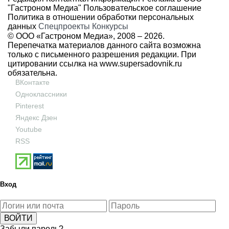
"Гастроном Медиа"
Пользовательское соглашение
Политика в отношении обработки персональных
данных
Спецпроекты
Конкурсы
© ООО «Гастроном Медиа», 2008 –
2026.
Перепечатка материалов данного сайта возможна
только с письменного разрешения редакции. При
цитировании ссылка на
www.supersadovnik.ru
обязательна.
ВКонтакте
Одноклассники
Pinterest
Яндекс Дзен
Youtube
RSS
Вход
Забыли пароль?