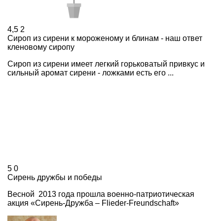
4,5
2
Сироп из сирени к мороженому и блинам - наш ответ
кленовому сиропу
Сироп из сирени имеет легкий горьковатый привкус и
сильный аромат сирени - ложками есть его ...
5
0
Сирень дружбы и победы
Весной 2013 года прошла военно-патриотическая
акция «Сирень-Дружба – Flieder-Freundschaft»