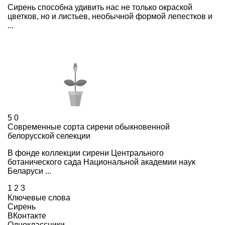
Сирень способна удивить нас не только окраской
цветков, но и листьев, необычной формой лепестков и
...
5
0
Современные сорта сирени обыкновенной
белорусской селекции
В фонде коллекции сирени Центрального
ботанического сада Национальной академии наук
Беларуси ...
1
2
3
Ключевые слова
Сирень
ВКонтакте
Одноклассники