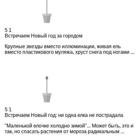
5
1
Встречаем Новый год за городом
Крупные звезды вместо иллюминации, живая ель
вместо пластикового муляжа, хруст снега под ногами ...
5
1
Встречаем Новый год: ни одна елка не пострадала
"Маленькой елочке холодно зимой"... Может быть, это и
так, но спасать растения от мороза радикальным ...