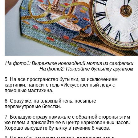
На фото1: Вырежьте новогодний мотив из салфетки
На фото2: Покройте бутылку грунтом
5. На все пространство бутылки, за исключением
картинки, нанесите гель «Искусственный лед» с
помощью мастихина.
6. Сразу же, на влажный гель, посыпьте
перламутровые блестки.
7. Большую стразу намажьте с обратной стороны этим
же гелем и приклейте ее в центр нарисованных часов.
Хорошо высушите бутылку в течение 8 часов.