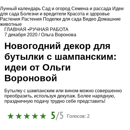
Лунный календарь
Сад и огород
Семена и рассада
Идеи
для сада
Болезни и вредители
Красота и здоровье
Растения
Растения
Поделки для сада
Видео
Домашние
животные
ГЛАВНАЯ
•
РУЧНАЯ РАБОТА
7 декабря 2020
/
Ольга Воронова
Новогодний декор для
бутылки с шампанским:
идеи от Ольги
Вороновой
Бутылку с шампанским или вином можно совершенно
преобразить, используя декупаж. Более нарядную,
праздничную подачу трудно себе представить!
5
/5
Голосов:
2