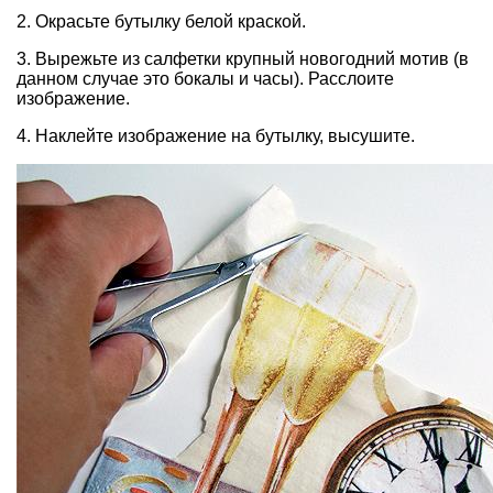
2. Окрасьте бутылку белой краской.
3. Вырежьте из салфетки крупный новогодний мотив (в
данном случае это бокалы и часы). Расслоите
изображение.
4. Наклейте изображение на бутылку, высушите.