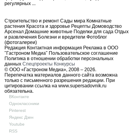
регулярных ...
Строительство и ремонт
Сады мира
Комнатные
растения
Красота и здоровье
Рецепты
Домоводство
Арсенал
Домашние животные
Поделки для сада
Отдых
и развлечения
Болезни и вредители
Фотоблог
(фотогалереи)
Редакция
Контактная информация
Реклама в ООО
"Гастроном Медиа"
Пользовательское соглашение
Политика в отношении обработки персональных
данных
Спецпроекты
Конкурсы
© ООО «Гастроном Медиа», 2008 –
2026.
Перепечатка материалов данного сайта возможна
только с письменного разрешения редакции. При
цитировании ссылка на
www.supersadovnik.ru
обязательна.
ВКонтакте
Одноклассники
Pinterest
Яндекс Дзен
Youtube
RSS