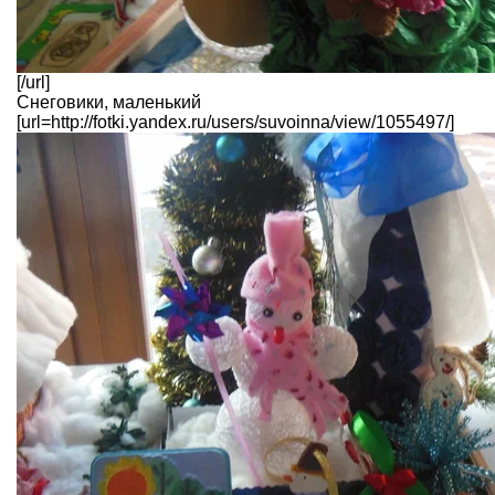
[/url]
Снеговики, маленький
[url=http://fotki.yandex.ru/users/suvoinna/view/1055497/]