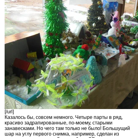
[/url]
Казалось бы, совсем немного. Четыре парты в ряд,
красиво задрапированные, по-моему, старыми
занавесками. Но чего там только не было! Большущий
шар на углу первого снимка, например, сделан из