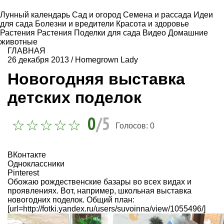
Лунный календарь
Сад и огород
Семена и рассада
Идеи
для сада
Болезни и вредители
Красота и здоровье
Растения
Растения
Поделки для сада
Видео
Домашние
животные
ГЛАВНАЯ
26 декабря 2013
/
Homegrown Lady
Новогодняя выставка
детских поделок
0
/5
Голосов:
0
ВКонтакте
Одноклассники
Pinterest
Обожаю рождественские базары во всех видах и
проявлениях. Вот, например, школьная выставка
новогодних поделок. Общий план:
[url=http://fotki.yandex.ru/users/suvoinna/view/1055496/]