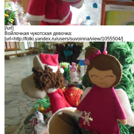
[/url]
Войлочная чукотская девочка:
[url=http://fotki.yandex.ru/users/suvoinna/view/1055504/]