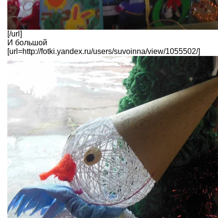
[/url]
И большой
[url=http://fotki.yandex.ru/users/suvoinna/view/1055502/]