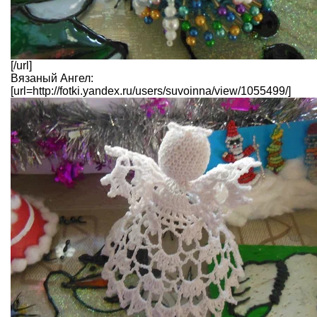
[/url]
Вязаный Ангел:
[url=http://fotki.yandex.ru/users/suvoinna/view/1055499/]