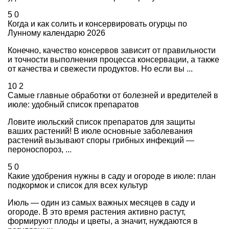
5
0
Когда и как солить и консервировать огурцы по
Лунному календарю 2026
Конечно, качество консервов зависит от правильности
и точности выполнения процесса консервации, а также
от качества и свежести продуктов. Но если вы ...
10
2
Самые главные обработки от болезней и вредителей в
июле: удобный список препаратов
Ловите июльский список препаратов для защиты
ваших растений! В июле основные заболевания
растений вызывают споры грибных инфекций —
пероноспороз, ...
5
0
Какие удобрения нужны в саду и огороде в июле: план
подкормок и список для всех культур
Июль — один из самых важных месяцев в саду и
огороде. В это время растения активно растут,
формируют плоды и цветы, а значит, нуждаются в