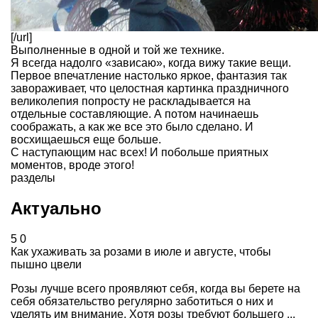
[/url]
Выполненные в одной и той же технике.
Я всегда надолго «зависаю», когда вижу такие вещи.
Первое впечатление настолько яркое, фантазия так
завораживает, что целостная картинка праздничного
великолепия попросту не раскладывается на
отдельные составляющие. А потом начинаешь
соображать, а как же все это было сделано. И
восхищаешься еще больше.
С наступающим нас всех! И побольше приятных
моментов, вроде этого!
разделы
Актуально
5
0
Как ухаживать за розами в июле и августе, чтобы
пышно цвели
Розы лучше всего проявляют себя, когда вы берете на
себя обязательство регулярно заботиться о них и
уделять им внимание. Хотя розы требуют большего ...