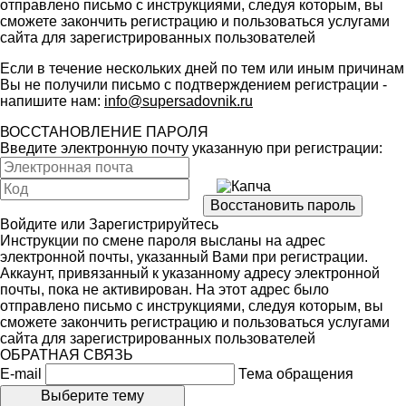
отправлено письмо с инструкциями, следуя которым, вы
сможете закончить регистрацию и пользоваться услугами
сайта для зарегистрированных пользователей
Если в течение нескольких дней по тем или иным причинам
Вы не получили письмо с подтверждением регистрации -
напишите нам:
info@supersadovnik.ru
ВОССТАНОВЛЕНИЕ ПАРОЛЯ
Введите электронную почту указанную при регистрации:
Войдите
или
Зарегистрируйтесь
Инструкции по смене пароля высланы на адрес
электронной почты, указанный Вами при регистрации.
Аккаунт, привязанный к указанному адресу электронной
почты, пока не активирован. На этот адрес было
отправлено письмо с инструкциями, следуя которым, вы
сможете закончить регистрацию и пользоваться услугами
сайта для зарегистрированных пользователей
ОБРАТНАЯ СВЯЗЬ
E-mail
Тема обращения
Выберите тему