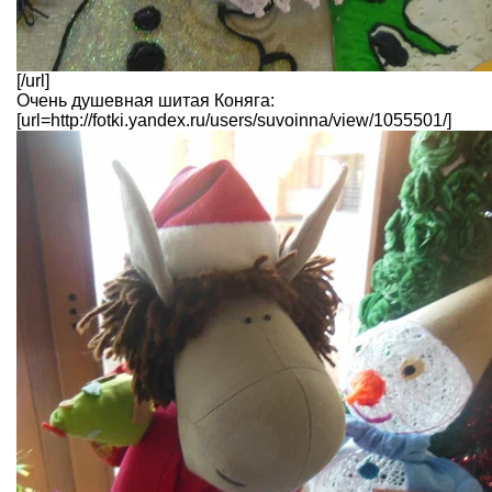
[/url]
Очень душевная шитая Коняга:
[url=http://fotki.yandex.ru/users/suvoinna/view/1055501/]