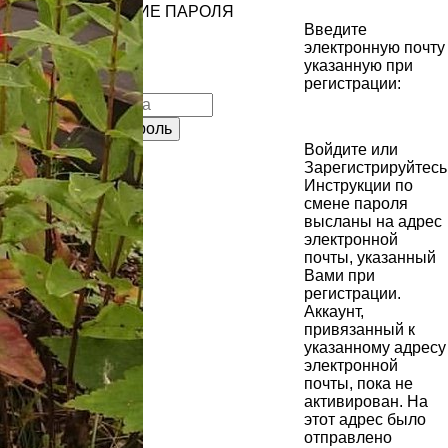
ВОССТАНОВЛЕНИЕ ПАРОЛЯ
Введите
электронную почту
указанную при
регистрации:
Войдите
или
Зарегистрируйтесь
Инструкции по
смене пароля
высланы на адрес
электронной
почты, указанный
Вами при
регистрации.
Аккаунт,
привязанный к
указанному адресу
электронной
почты, пока не
активирован. На
этот адрес было
отправлено