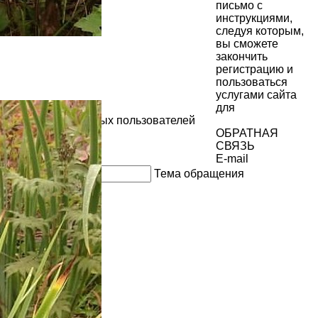
письмо с
инструкциями,
следуя которым,
вы сможете
закончить
регистрацию и
пользоваться
услугами сайта
для
зарегистрированных пользователей
ОБРАТНАЯ
СВЯЗЬ
E-mail
Тема обращения