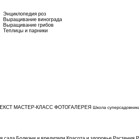
Энциклопедия роз
Выращивание винограда
Выращивание грибов
Теплицы и парники
ЕКСТ
МАСТЕР-КЛАСС
ФОТОГАЛЕРЕЯ
Школа суперсадовник
я сада
Болезни и вредители
Красота и здоровье
Растения
Р