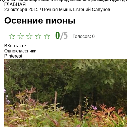
ГЛАВНАЯ
23 октября 2015
/
Ночная Мышь Евгений Сапунов
Осенние пионы
0
/5
Голосов:
0
ВКонтакте
Одноклассники
Pinterest