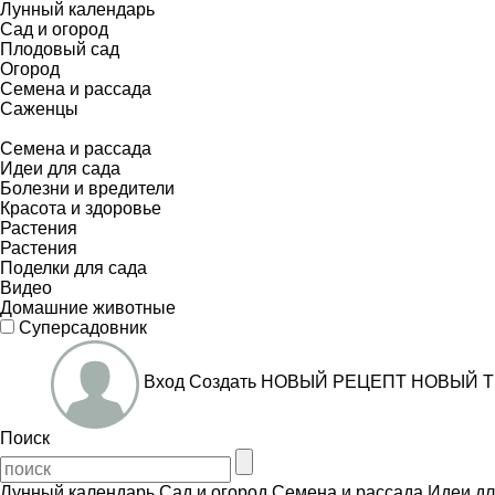
Лунный календарь
Сад и огород
Плодовый сад
Огород
Семена и рассада
Саженцы
Семена и рассада
Идеи для сада
Болезни и вредители
Красота и здоровье
Растения
Растения
Поделки для сада
Видео
Домашние животные
Суперсадовник
Вход
Создать
НОВЫЙ РЕЦЕПТ
НОВЫЙ Т
Поиск
Лунный календарь
Сад и огород
Семена и рассада
Идеи дл