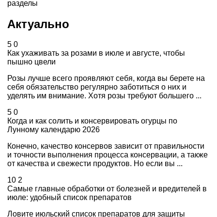
разделы
Актуально
5
0
Как ухаживать за розами в июле и августе, чтобы
пышно цвели
Розы лучше всего проявляют себя, когда вы берете на
себя обязательство регулярно заботиться о них и
уделять им внимание. Хотя розы требуют большего ...
5
0
Когда и как солить и консервировать огурцы по
Лунному календарю 2026
Конечно, качество консервов зависит от правильности
и точности выполнения процесса консервации, а также
от качества и свежести продуктов. Но если вы ...
10
2
Самые главные обработки от болезней и вредителей в
июле: удобный список препаратов
Ловите июльский список препаратов для защиты