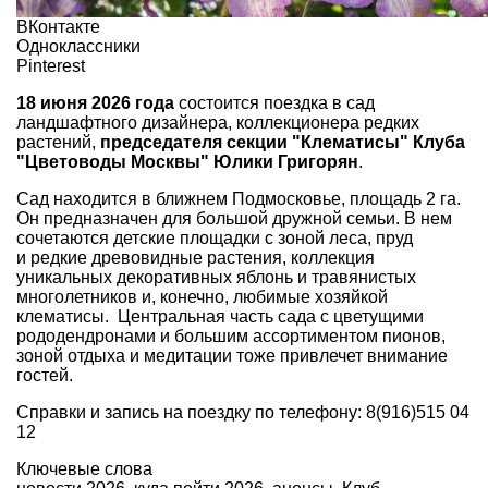
ВКонтакте
Одноклассники
Pinterest
18 июня 2026 года
состоится поездка в сад
ландшафтного дизайнера, коллекционера редких
растений,
председателя секции "Клематисы" Клуба
"Цветоводы Москвы" Юлики Григорян
.
Сад находится в ближнем Подмосковье, площадь 2 га.
Он предназначен для большой дружной семьи. В нем
сочетаются детские площадки с зоной леса, пруд
и редкие древовидные растения, коллекция
уникальных декоративных яблонь и травянистых
многолетников и, конечно, любимые хозяйкой
клематисы. Центральная часть сада с цветущими
рододендронами и большим ассортиментом пионов,
зоной отдыха и медитации тоже привлечет внимание
гостей.
Справки и запись на поездку по телефону: 8(916)515 04
12
Ключевые слова