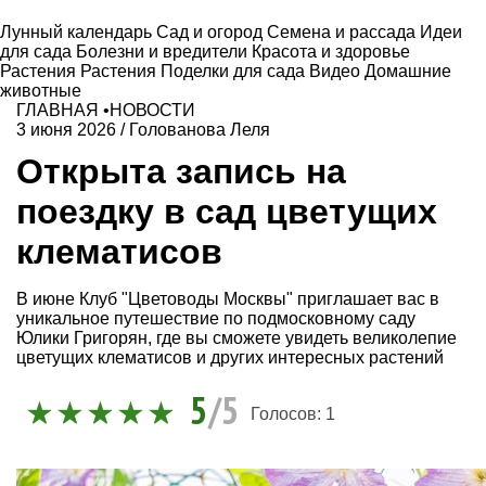
Лунный календарь
Сад и огород
Семена и рассада
Идеи
для сада
Болезни и вредители
Красота и здоровье
Растения
Растения
Поделки для сада
Видео
Домашние
животные
ГЛАВНАЯ
•
НОВОСТИ
3 июня 2026
/
Голованова Леля
Открыта запись на
поездку в сад цветущих
клематисов
В июне Клуб "Цветоводы Москвы" приглашает вас в
уникальное путешествие по подмосковному саду
Юлики Григорян, где вы сможете увидеть великолепие
цветущих клематисов и других интересных растений
5
/5
Голосов:
1