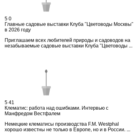
5
0
Главные садовые выставки Клуба "Цветоводы Москвы"
в 2026 году
Приглашаем всех любителей природы и садоводов на
незабываемые садовые выставки Клуба "Цветоводы ...
5
41
Клематис: работа над ошибками. Интервью с
Манфредом Вестфалем
Немецкие клематисы производства F.M. Westphal
хорошо известны не только в Европе, но и в России. ...