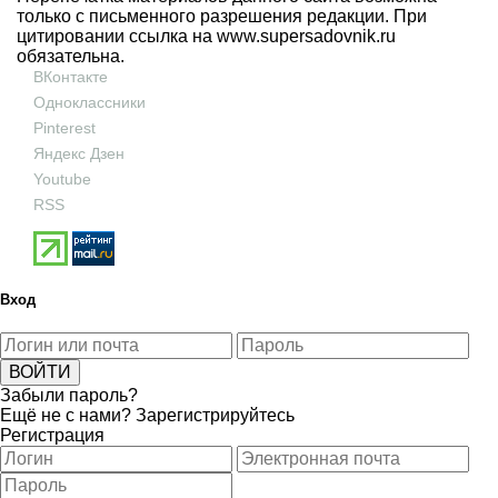
только с письменного разрешения редакции. При
цитировании ссылка на
www.supersadovnik.ru
обязательна.
ВКонтакте
Одноклассники
Pinterest
Яндекс Дзен
Youtube
RSS
Вход
Забыли пароль?
Ещё не с нами?
Зарегистрируйтесь
Регистрация