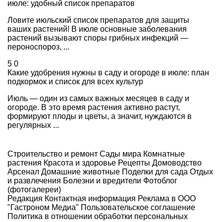
июле: удобный список препаратов
Ловите июльский список препаратов для защиты
ваших растений! В июле основные заболевания
растений вызывают споры грибных инфекций —
пероноспороз, ...
5
0
Какие удобрения нужны в саду и огороде в июле: план
подкормок и список для всех культур
Июль — один из самых важных месяцев в саду и
огороде. В это время растения активно растут,
формируют плоды и цветы, а значит, нуждаются в
регулярных ...
Строительство и ремонт
Сады мира
Комнатные
растения
Красота и здоровье
Рецепты
Домоводство
Арсенал
Домашние животные
Поделки для сада
Отдых
и развлечения
Болезни и вредители
Фотоблог
(фотогалереи)
Редакция
Контактная информация
Реклама в ООО
"Гастроном Медиа"
Пользовательское соглашение
Политика в отношении обработки персональных