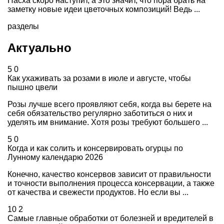
Пасха скоро наступит, а это значит, что пора брать на
заметку новые идеи цветочных композиций! Ведь ...
разделы
Актуально
5
0
Как ухаживать за розами в июле и августе, чтобы
пышно цвели
Розы лучше всего проявляют себя, когда вы берете на
себя обязательство регулярно заботиться о них и
уделять им внимание. Хотя розы требуют большего ...
5
0
Когда и как солить и консервировать огурцы по
Лунному календарю 2026
Конечно, качество консервов зависит от правильности
и точности выполнения процесса консервации, а также
от качества и свежести продуктов. Но если вы ...
10
2
Самые главные обработки от болезней и вредителей в