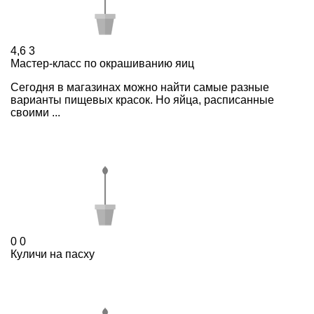
4,6
3
Мастер-класс по окрашиванию яиц
Сегодня в магазинах можно найти самые разные
варианты пищевых красок. Но яйца, расписанные
своими ...
0
0
Куличи на пасху