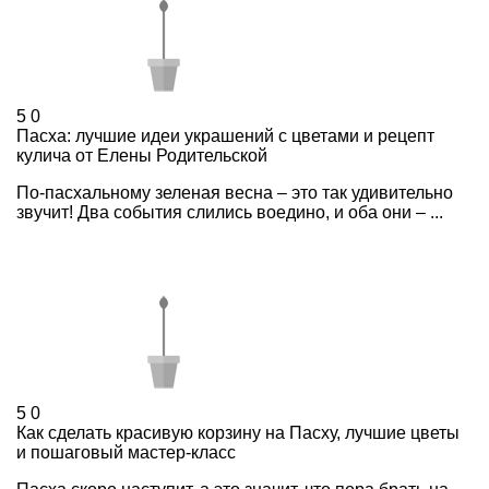
5
0
Пасха: лучшие идеи украшений с цветами и рецепт
кулича от Елены Родительской
По-пасхальному зеленая весна – это так удивительно
звучит! Два события слились воедино, и оба они – ...
5
0
Как сделать красивую корзину на Пасху, лучшие цветы
и пошаговый мастер-класс