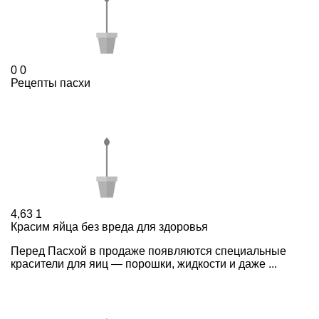
0
0
Рецепты пасхи
4,63
1
Красим яйца без вреда для здоровья
Перед Пасхой в продаже появляются специальные
красители для яиц — порошки, жидкости и даже ...