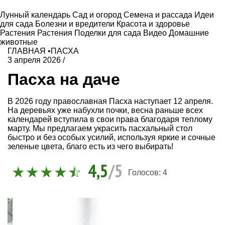
Лунный календарь
Сад и огород
Семена и рассада
Идеи
для сада
Болезни и вредители
Красота и здоровье
Растения
Растения
Поделки для сада
Видео
Домашние
животные
ГЛАВНАЯ
•
ПАСХА
3 апреля 2026
/
Пасха на даче
В 2026 году православная Пасха наступает 12 апреля.
На деревьях уже набухли почки, весна раньше всех
календарей вступила в свои права благодаря теплому
марту. Мы предлагаем украсить пасхальный стол
быстро и без особых усилий, используя яркие и сочные
зеленые цвета, благо есть из чего выбирать!
4,5
/5
Голосов:
4