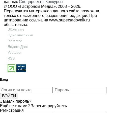
данных
Спецпроекты
Конкурсы
© ООО «Гастроном Медиа», 2008 –
2026.
Перепечатка материалов данного сайта возможна
только с письменного разрешения редакции. При
цитировании ссылка на
www.supersadovnik.ru
обязательна.
ВКонтакте
Одноклассники
Pinterest
Яндекс Дзен
Youtube
RSS
Вход
Забыли пароль?
Ещё не с нами?
Зарегистрируйтесь
Регистрация