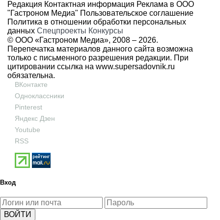
Редакция
Контактная информация
Реклама в ООО
"Гастроном Медиа"
Пользовательское соглашение
Политика в отношении обработки персональных
данных
Спецпроекты
Конкурсы
© ООО «Гастроном Медиа», 2008 –
2026.
Перепечатка материалов данного сайта возможна
только с письменного разрешения редакции. При
цитировании ссылка на
www.supersadovnik.ru
обязательна.
ВКонтакте
Одноклассники
Pinterest
Яндекс Дзен
Youtube
RSS
Вход