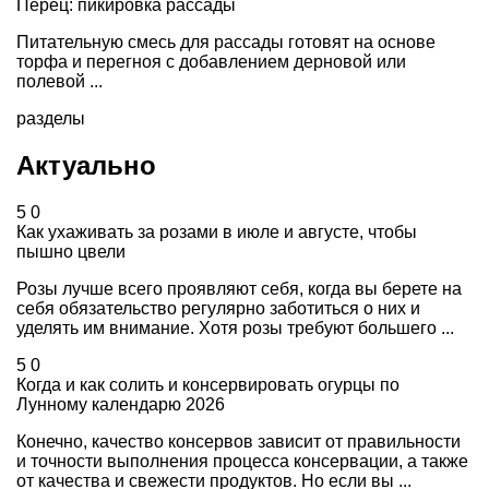
Перец: пикировка рассады
Питательную смесь для рассады готовят на основе
торфа и перегноя с добавлением дерновой или
полевой ...
разделы
Актуально
5
0
Как ухаживать за розами в июле и августе, чтобы
пышно цвели
Розы лучше всего проявляют себя, когда вы берете на
себя обязательство регулярно заботиться о них и
уделять им внимание. Хотя розы требуют большего ...
5
0
Когда и как солить и консервировать огурцы по
Лунному календарю 2026
Конечно, качество консервов зависит от правильности
и точности выполнения процесса консервации, а также
от качества и свежести продуктов. Но если вы ...