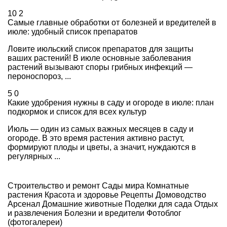
10
2
Самые главные обработки от болезней и вредителей в
июле: удобный список препаратов
Ловите июльский список препаратов для защиты
ваших растений! В июле основные заболевания
растений вызывают споры грибных инфекций —
пероноспороз, ...
5
0
Какие удобрения нужны в саду и огороде в июле: план
подкормок и список для всех культур
Июль — один из самых важных месяцев в саду и
огороде. В это время растения активно растут,
формируют плоды и цветы, а значит, нуждаются в
регулярных ...
Строительство и ремонт
Сады мира
Комнатные
растения
Красота и здоровье
Рецепты
Домоводство
Арсенал
Домашние животные
Поделки для сада
Отдых
и развлечения
Болезни и вредители
Фотоблог
(фотогалереи)