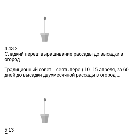
4,43
2
Сладкий перец: выращивание рассады до высадки в
огород
Традиционный совет – сеять перец 10–15 апреля, за 60
дней до высадки двухмесячной рассады в огород ...
5
13