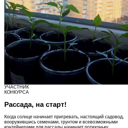
УЧАСТНИК
КОНКУРСА
Рассада, на старт!
Когда солнце начинает пригревать, настоящий садовод,
вооружившись семенами, грунтом и всевозможными
контейнерами для рассады начинает потихоньку