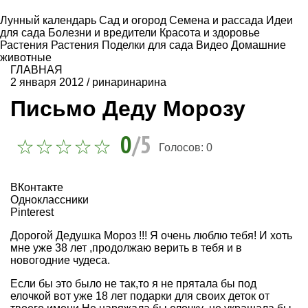
Лунный календарь
Сад и огород
Семена и рассада
Идеи
для сада
Болезни и вредители
Красота и здоровье
Растения
Растения
Поделки для сада
Видео
Домашние
животные
ГЛАВНАЯ
2 января 2012
/
ринаринарина
Письмо Деду Морозу
0
/5
Голосов:
0
ВКонтакте
Одноклассники
Pinterest
Дорогой Дедушка Мороз !!! Я очень люблю тебя! И хоть
мне уже 38 лет ,продолжаю верить в тебя и в
новогодние чудеса.
Если бы это было не так,то я не прятала бы под
елочкой вот уже 18 лет подарки для своих деток от