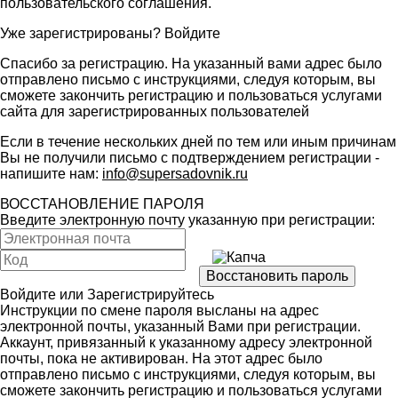
пользовательского соглашения
.
Уже зарегистрированы?
Войдите
Спасибо за регистрацию. На указанный вами адрес было
отправлено письмо с инструкциями, следуя которым, вы
сможете закончить регистрацию и пользоваться услугами
сайта для зарегистрированных пользователей
Если в течение нескольких дней по тем или иным причинам
Вы не получили письмо с подтверждением регистрации -
напишите нам:
info@supersadovnik.ru
ВОССТАНОВЛЕНИЕ ПАРОЛЯ
Введите электронную почту указанную при регистрации:
Войдите
или
Зарегистрируйтесь
Инструкции по смене пароля высланы на адрес
электронной почты, указанный Вами при регистрации.
Аккаунт, привязанный к указанному адресу электронной
почты, пока не активирован. На этот адрес было
отправлено письмо с инструкциями, следуя которым, вы
сможете закончить регистрацию и пользоваться услугами