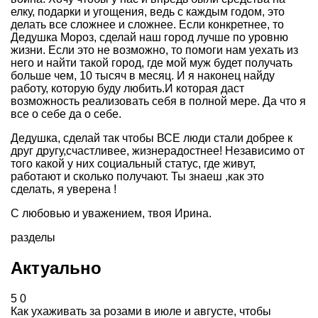
елку, подарки и угощения, ведь с каждым годом, это
делать все сложнее и сложнее. Если конкретнее, то
Дедушка Мороз, сделай наш город лучше по уровню
жизни. Если это не возможно, то помоги нам уехать из
него и найти такой город, где мой муж будет получать
больше чем, 10 тысяч в месяц. И я наконец найду
работу, которую буду любить.И которая даст
возможность реализовать себя в полной мере. Да что я
все о себе да о себе.
Дедушка, сделай так чтобы ВСЕ люди стали добрее к
друг другу,счастливее, жизнерадостнее! Независимо от
того какой у них социальный статус, где живут,
работают и сколько получают. Ты знаеш ,как это
сделать, я уверена !
С любовью и уважением, твоя Ирина.
разделы
Актуально
5
0
Как ухаживать за розами в июле и августе, чтобы