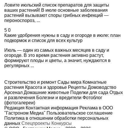
Ловите июльский список препаратов для защиты
ваших растений! В июле основные заболевания
растений вызывают споры грибных инфекций —
пероноспороз, ...
5
0
Какие удобрения нужны в саду и огороде в июле: план
подкормок и список для всех культур
Июль — один из самых важных месяцев в саду и
огороде. В это время растения активно растут,
формируют плоды и цветы, а значит, нуждаются в
регулярных ...
Строительство и ремонт
Сады мира
Комнатные
растения
Красота и здоровье
Рецепты
Домоводство
Арсенал
Домашние животные
Поделки для сада
Отдых
и развлечения
Болезни и вредители
Фотоблог
(фотогалереи)
Редакция
Контактная информация
Реклама в ООО
"Гастроном Медиа"
Пользовательское соглашение
Политика в отношении обработки персональных
данных
Спецпроекты
Конкурсы