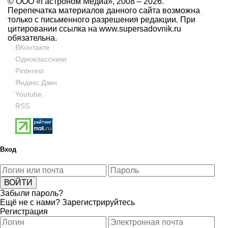
© ООО «Гастроном Медиа», 2008 –
2026.
Перепечатка материалов данного сайта возможна
только с письменного разрешения редакции. При
цитировании ссылка на
www.supersadovnik.ru
обязательна.
ВКонтакте
Одноклассники
Pinterest
Яндекс Дзен
Youtube
RSS
Вход
Забыли пароль?
Ещё не с нами?
Зарегистрируйтесь
Регистрация