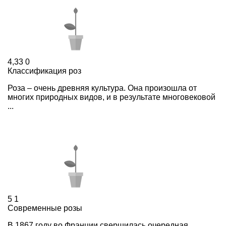
4,33
0
Классификация роз
Роза – очень древняя культура. Она произошла от
многих природных видов, и в результате многовековой
...
5
1
Современные розы
В 1867 году во Франции свершилась очередная