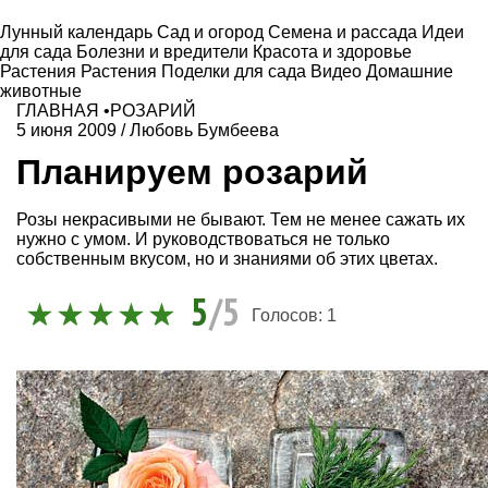
Лунный календарь
Сад и огород
Семена и рассада
Идеи
для сада
Болезни и вредители
Красота и здоровье
Растения
Растения
Поделки для сада
Видео
Домашние
животные
ГЛАВНАЯ
•
РОЗАРИЙ
5 июня 2009
/
Любовь Бумбеева
Планируем розарий
Розы некрасивыми не бывают. Тем не менее сажать их
нужно с умом. И руководствоваться не только
собственным вкусом, но и знаниями об этих цветах.
5
/5
Голосов:
1