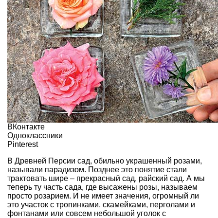
ВКонтакте
Одноклассники
Pinterest
В Древней Персии сад, обильно украшенный розами,
называли парадизом. Позднее это понятие стали
трактовать шире – прекрасный сад, райский сад. А мы
теперь ту часть сада, где высажены розы, называем
просто розарием. И не имеет значения, огромный ли
это участок с тропинками, скамейками, перголами и
фонтанами или совсем небольшой уголок с