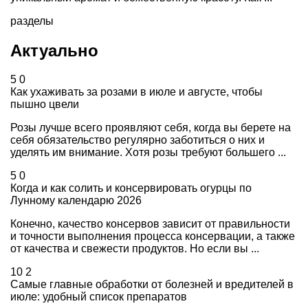
разделы
Актуально
5
0
Как ухаживать за розами в июле и августе, чтобы
пышно цвели
Розы лучше всего проявляют себя, когда вы берете на
себя обязательство регулярно заботиться о них и
уделять им внимание. Хотя розы требуют большего ...
5
0
Когда и как солить и консервировать огурцы по
Лунному календарю 2026
Конечно, качество консервов зависит от правильности
и точности выполнения процесса консервации, а также
от качества и свежести продуктов. Но если вы ...
10
2
Самые главные обработки от болезней и вредителей в
июле: удобный список препаратов