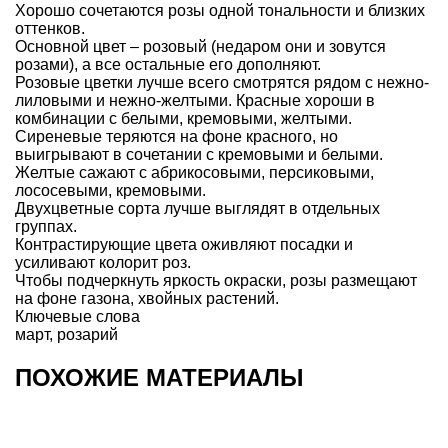
Хорошо сочетаются розы одной тональности и близких
оттенков.
Основной цвет – розовый (недаром они и зовутся
розами), а все остальные его дополняют.
Розовые цветки лучше всего смотрятся рядом с нежно-
лиловыми и нежно-желтыми. Красные хороши в
комбинации с белыми, кремовыми, желтыми.
Сиреневые теряются на фоне красного, но
выигрывают в сочетании с кремовыми и белыми.
Желтые сажают с абрикосовыми, персиковыми,
лососевыми, кремовыми.
Двухцветные сорта лучше выглядят в отдельных
группах.
Контрастирующие цвета оживляют посадки и
усиливают колорит роз.
Чтобы подчеркнуть яркость окраски, розы размещают
на фоне газона, хвойных растений.
Ключевые слова
март
,
розарий
ПОХОЖИЕ МАТЕРИАЛЫ