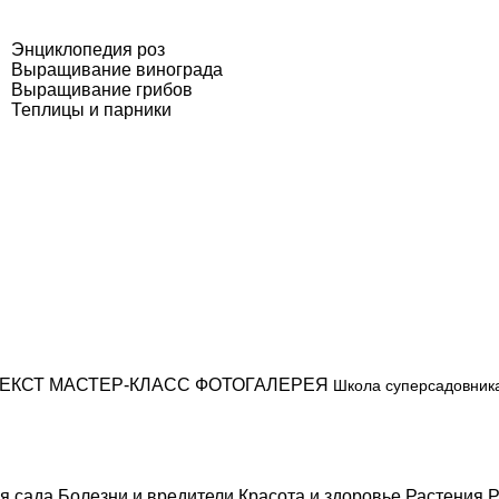
Энциклопедия роз
Выращивание винограда
Выращивание грибов
Теплицы и парники
ЕКСТ
МАСТЕР-КЛАСС
ФОТОГАЛЕРЕЯ
Школа суперсадовник
я сада
Болезни и вредители
Красота и здоровье
Растения
Р