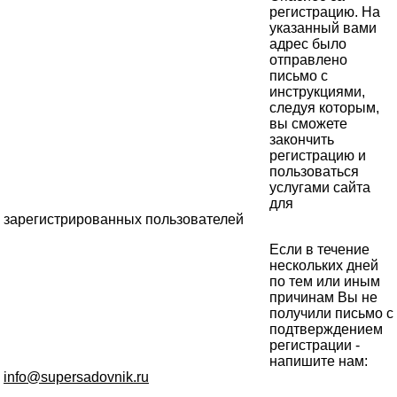
регистрацию. На
указанный вами
адрес было
отправлено
письмо с
инструкциями,
следуя которым,
вы сможете
закончить
регистрацию и
пользоваться
услугами сайта
для
зарегистрированных пользователей
Если в течение
нескольких дней
по тем или иным
причинам Вы не
получили письмо с
подтверждением
регистрации -
напишите нам:
info@supersadovnik.ru