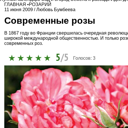
ГЛАВНАЯ
•
РОЗАРИЙ
11 июня 2009
/
Любовь Бумбеева
Современные розы
В 1867 году во Франции свершилась очередная революци
широкой международной общественностью. И только розо
современных роз.
5
/5
Голосов:
3