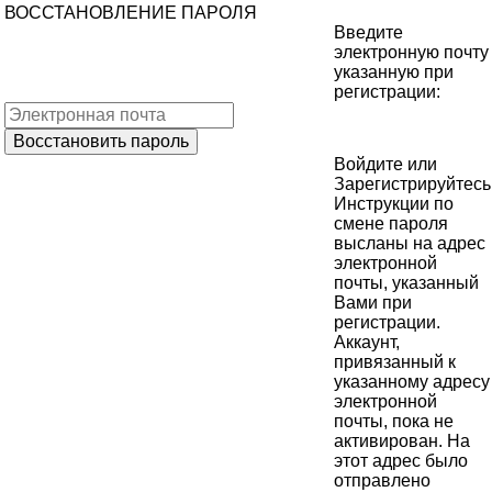
ВОССТАНОВЛЕНИЕ ПАРОЛЯ
Введите
электронную почту
указанную при
регистрации:
Войдите
или
Зарегистрируйтесь
Инструкции по
смене пароля
высланы на адрес
электронной
почты, указанный
Вами при
регистрации.
Аккаунт,
привязанный к
указанному адресу
электронной
почты, пока не
активирован. На
этот адрес было
отправлено