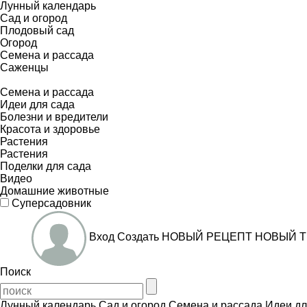
Лунный календарь
Сад и огород
Плодовый сад
Огород
Семена и рассада
Саженцы
Семена и рассада
Идеи для сада
Болезни и вредители
Красота и здоровье
Растения
Растения
Поделки для сада
Видео
Домашние животные
Суперсадовник
Вход
Создать
НОВЫЙ РЕЦЕПТ
НОВЫЙ Т
Поиск
Лунный календарь
Сад и огород
Семена и рассада
Идеи дл