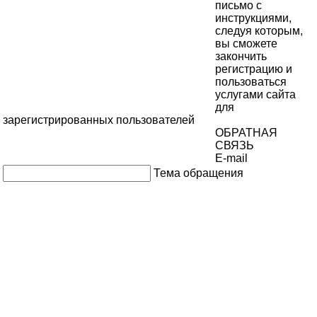
письмо с
инструкциями,
следуя которым,
вы сможете
закончить
регистрацию и
пользоваться
услугами сайта
для
зарегистрированных пользователей
ОБРАТНАЯ
СВЯЗЬ
E-mail
Тема обращения