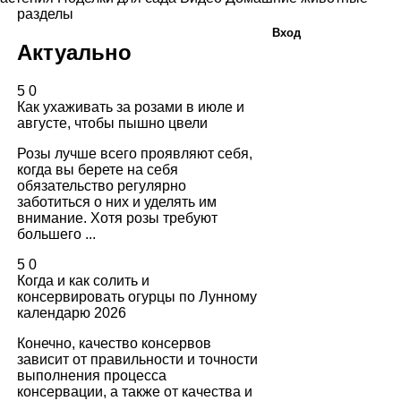
разделы
Вход
Актуально
5
0
Как ухаживать за розами в июле и
августе, чтобы пышно цвели
Розы лучше всего проявляют себя,
когда вы берете на себя
обязательство регулярно
заботиться о них и уделять им
внимание. Хотя розы требуют
большего ...
5
0
Когда и как солить и
консервировать огурцы по Лунному
календарю 2026
Конечно, качество консервов
зависит от правильности и точности
выполнения процесса
консервации, а также от качества и