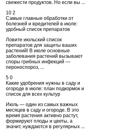
свежести продуктов. Но если вы ...
10
2
Самые главные обработки от
болезней и вредителей в июле:
удобный список препаратов
Ловите июльский список
препаратов для защиты ваших
растений! В июле основные
заболевания растений вызывают
споры грибных инфекций —
пероноспороз, ...
5
0
Какие удобрения нужны в саду и
огороде в июле: план подкормок и
список для всех культур
Июль — один из самых важных
месяцев в саду и огороде. В это
время растения активно растут,
формируют плоды и цветы, а
значит, нуждаются в регулярных ...