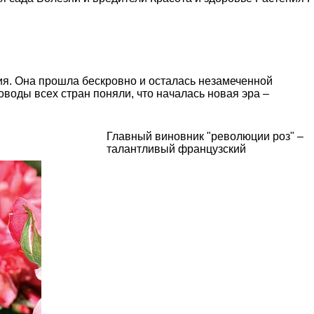
я. Она прошла бескровно и осталась незамеченной
воды всех стран поняли, что началась новая эра –
Главный виновник "революции роз" –
талантливый французский