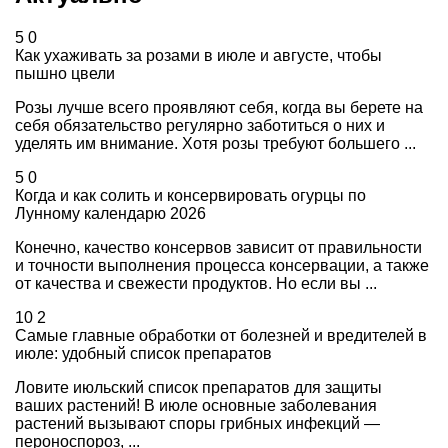
5
0
Как ухаживать за розами в июле и августе, чтобы
пышно цвели
Розы лучше всего проявляют себя, когда вы берете на
себя обязательство регулярно заботиться о них и
уделять им внимание. Хотя розы требуют большего ...
5
0
Когда и как солить и консервировать огурцы по
Лунному календарю 2026
Конечно, качество консервов зависит от правильности
и точности выполнения процесса консервации, а также
от качества и свежести продуктов. Но если вы ...
10
2
Самые главные обработки от болезней и вредителей в
июле: удобный список препаратов
Ловите июльский список препаратов для защиты
ваших растений! В июле основные заболевания
растений вызывают споры грибных инфекций —
пероноспороз, ...