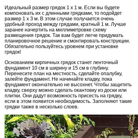
Идеальный размер грядок 1 х 1 м. Если вы будете
компоновать их с длинными грядками, то подойдет
размер 1 х 3 м. В этом случае получается очень
удобный проход между грядами, кратный 1 м. Лучше
заранее начертить на миллиметровке схему
размещения грядок. Так вам будет легче придумать
планировочное решение и смонтировать конструкции.
Обязательно пользуйтесь уровнем при установке
грядок!
Основанием кирпичных грядок станет ленточный
фундамент 10 см в ширину и 15 см в глубину.
Перенесите план на местность, сделайте опалубку,
залейте фундамент. Не начинайте кладку, пока
фундамент окончательно не высохнет. Чтобы защитить
кладку, сверху можно сделать окантовку из доски или
плитки. Они дадут возможность присесть на грядку,
если в этом появится необходимость. Заполняют такие
грядки также в несколько слоев.