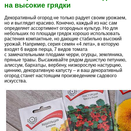
на высокие грядки
Декоративный огород не только радует своим урожаем,
но и выглядит красиво. Конечно, каждый из нас сам
определяет ассортимент огородных культур. Но для
небольших по площади грядок хорошо использовать
растения компактные, но дающие стабильно высокий
урожай. Например, серия семян «4 лета», в которую
входят 6 видов перца, 7 видов томата
с замечательными плодами черри, огурцы, земляника,
пряные травы. Высаживайте рядом душистую петунию,
алиссум, бархатцы, вербену, низкорослую настурцию,
циннию, декоративную капусту – и ваш декоративный
огород станет настоящим произведением садового
искусства.