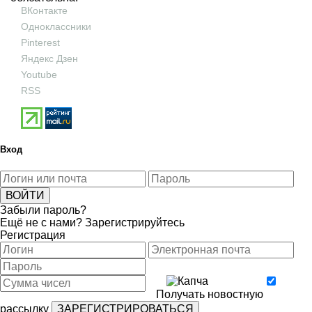
ВКонтакте
Одноклассники
Pinterest
Яндекс Дзен
Youtube
RSS
Вход
Забыли пароль?
Ещё не с нами?
Зарегистрируйтесь
Регистрация
Получать новостную
рассылку