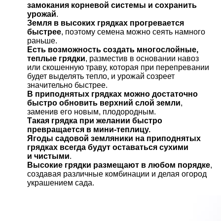
замокания корневой системы и сохранить
урожай
.
Земля в высоких грядках прогревается
быстрее
, поэтому семена можно сеять намного
раньше.
Есть возможность создать многослойные,
теплые грядки
, разместив в основании навоз
или скошенную траву, которая при перепревании
будет выделять тепло, и урожай созреет
значительно быстрее.
В приподнятых грядках можно достаточно
быстро обновить верхний слой земли
,
заменив его новым, плодородным.
Такая грядка при желании быстро
превращается в мини-теплицу.
Ягоды садовой земляники на приподнятых
грядках всегда будут оставаться сухими
и чистыми
.
Высокие грядки размещают в любом порядке
,
создавая различные комбинации и делая огород
украшением сада.