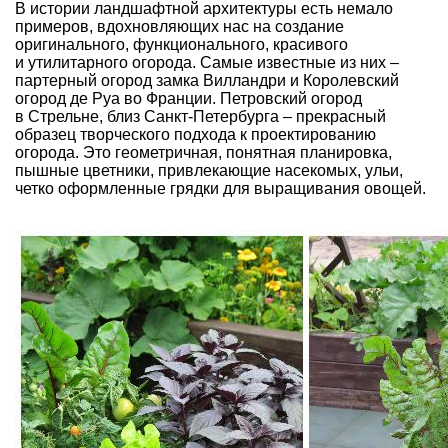
В истории ландшафтной архитектуры есть немало
примеров, вдохновляющих нас на создание
оригинального, функционального, красивого
и утилитарного огорода. Самые известные из них –
партерный огород замка Вилландри и Королевский
огород де Руа во Франции. Петровский огород
в Стрельне, близ Санкт-Петербурга – прекрасный
образец творческого подхода к проектированию
огорода. Это геометричная, понятная планировка,
пышные цветники, привлекающие насекомых, ульи,
четко оформленные грядки для выращивания овощей.