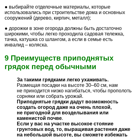
● выбирайте отделочные материалы, которые
использовались при строительстве дома и основных
сооружений (дерево, кирпич, металл);
● дорожки в зоне огорода должны быть достаточно
широкими, чтобы легко проходила садовая тележка,
тачка, катушка со шлангом, а если в семье есть
инвалид – коляска.
9 Преимуществ приподнятых
грядок перед обычными
За такими грядками легко ухаживать.
Размещая посадки на высоте 30–60 см, нам
не приходится низко нагибаться, чтобы прополоть
сорняки или собрать урожай.
Приподнятые грядки дадут возможность
создать огород даже на очень плохой,
не пригодной для возделывания или
каменистой почве
.
Если у вас на участке высокое стояние
грунтовых вод, то, выращивая растения даже
на небольшой высоте, вы сможете избежать