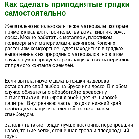
Как сделать приподнятые грядки
самостоятельно
Желательно использовать те же материалы, которые
применялись для строительства дома: кирпич, брус,
доска. Можно работать с металлом, пластиком,
полимерными материалами, декингом. Конечно,
растениям комфортнее будет находиться в грядках,
выполненных из природных материалов, но в этом
случае нужно предусмотреть защиту этих материалов
от прямого контакта с землей.
Если вы планируете делать грядки из дерева,
остановите свой выбор на брусе или доске. В любом
случае обязательно обработайте древесину
антисептиками, выбирая любой цвет из широкой
палитры. Внутреннюю часть грядок и нижний край
необходимо защитить пленкой, геотекстилем,
спанбондом.
Заполнять такие грядки лучше послойно: перепревший
навоз, тонкие ветки, скошенная трава и плодородный
грунт.