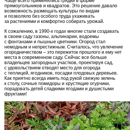
Чаще всего применялись грядки в форме
прямоугольников и квадратов. Это решение давало
возможность размещать культуры по видам
и позволяло без особого труда ухаживать
за растениями и комфортно собирать урожай.
К сожалению, в 1990-х годах многие стали создавать
в своем саду газоны, альпинарии, водоемы
с фонтанами и пышные цветники. Огород стал
немодным и непрестижным. Считалось, что увлечение
огородничеством – это пережиток прошлого и ему нет
места в современном саду. Сейчас все больше
владельцев загородных участков, проектируя сад,
с удовольствием отводят место для огорода
с теплицей, ягодников, посадки плодовых деревьев.
Как приятно всегда иметь под рукой свежую зелень
к столу, сочные помидоры и хрустящие огурчики,
порадовать детей сладкими ягодами и душистыми
фруктами!