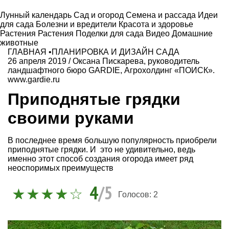
Лунный календарь
Сад и огород
Семена и рассада
Идеи
для сада
Болезни и вредители
Красота и здоровье
Растения
Растения
Поделки для сада
Видео
Домашние
животные
ГЛАВНАЯ
•
ПЛАНИРОВКА И ДИЗАЙН САДА
26 апреля 2019
/
Оксана Пискарева, руководитель
ландшафтного бюро GARDIE, Агрохолдинг «ПОИСК».
www.gardie.ru
Приподнятые грядки
своими руками
В последнее время большую популярность приобрели
приподнятые грядки. И это не удивительно, ведь
именно этот способ создания огорода имеет ряд
неоспоримых преимуществ
4
/5
Голосов:
2