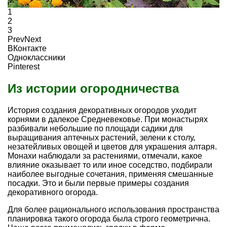
1
2
3
Prev
Next
ВКонтакте
Одноклассники
Pinterest
Из истории огородничества
История создания декоративных огородов уходит
корнями в далекое Средневековье. При монастырях
разбивали небольшие по площади садики для
выращивания аптечных растений, зелени к столу,
незатейливых овощей и цветов для украшения алтаря.
Монахи наблюдали за растениями, отмечали, какое
влияние оказывает то или иное соседство, подбирали
наиболее выгодные сочетания, применяя смешанные
посадки. Это и были первые примеры создания
декоративного огорода.
Для более рационального использования пространства
планировка такого огорода была строго геометрична.