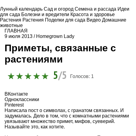
Лунный календарь
Сад и огород
Семена и рассада
Идеи
для сада
Болезни и вредители
Красота и здоровье
Растения
Растения
Поделки для сада
Видео
Домашние
животные
ГЛАВНАЯ
9 июля 2013
/
Homegrown Lady
Приметы, связанные с
растениями
5
/5
Голосов:
1
ВКонтакте
Одноклассники
Pinterest
Написала пост о символах, с гранатом связанных. И
задумалась. Дело в том, что с комнатными растениями
увязывают множество примет, мифов, суеверий.
Называйте это, как хотите.