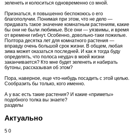
зеленеть и колоситься одновременно со мной.
Признаться, я повышенно беспокоюсь о его
благополучии. Понимая при этом, что не дело —
придавать такое значение комнатным растениям, какие
бы они не были любимые. Все они — уязвимы, и время
от времени гибнут. Особенно, довольно-таки пожилые.
Полтора десятка лет для комнатного растения —
вправду очень большой срок жизни. В общем, любая
зима может оказаться последней. И как я тогда буду
определять, что полоса неудач в моей жизни
заканчивается? Кто мне будет зеленеть и набирать
бутоны, рассказывая об этом?
Пора, наверное, еще что-нибудь посадить с этой целью.
Сообразить бы только, кого именно.
А у вас есть такие растения? И какие «приметы»
подобного толка вы знаете?
разделы
Актуально
5
0