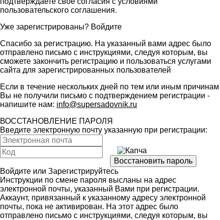
подтверждаете свое согласия с условиями
пользовательского соглашения
.
Уже зарегистрированы?
Войдите
Спасибо за регистрацию. На указанный вами адрес было
отправлено письмо с инструкциями, следуя которым, вы
сможете закончить регистрацию и пользоваться услугами
сайта для зарегистрированных пользователей
Если в течение нескольких дней по тем или иным причинам
Вы не получили письмо с подтверждением регистрации -
напишите нам:
info@supersadovnik.ru
ВОССТАНОВЛЕНИЕ ПАРОЛЯ
Введите электронную почту указанную при регистрации:
Войдите
или
Зарегистрируйтесь
Инструкции по смене пароля высланы на адрес
электронной почты, указанный Вами при регистрации.
Аккаунт, привязанный к указанному адресу электронной
почты, пока не активирован. На этот адрес было
отправлено письмо с инструкциями, следуя которым, вы