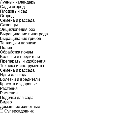
Лунный календарь
Сад и огород
Плодовый сад
Огород
Семена и рассада
Саженцы
Энциклопедия роз
Выращивание винограда
Выращивание грибов
Теплицы и парники
Полив
Обработка почвы
Болезни и вредители
Препараты и удобрения
Техника и инструменты
Семена и рассада
Идеи для сада
Болезни и вредители
Красота и здоровье
Растения
Растения
Поделки для сада
Видео
Домашние животные
Суперсадовник