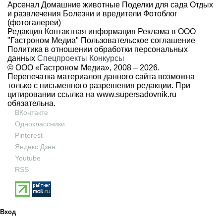
Арсенал
Домашние животные
Поделки для сада
Отдых
и развлечения
Болезни и вредители
Фотоблог
(фотогалереи)
Редакция
Контактная информация
Реклама в ООО
"Гастроном Медиа"
Пользовательское соглашение
Политика в отношении обработки персональных
данных
Спецпроекты
Конкурсы
© ООО «Гастроном Медиа», 2008 –
2026.
Перепечатка материалов данного сайта возможна
только с письменного разрешения редакции. При
цитировании ссылка на
www.supersadovnik.ru
обязательна.
ВКонтакте
Одноклассники
Pinterest
Яндекс Дзен
Youtube
RSS
Вход