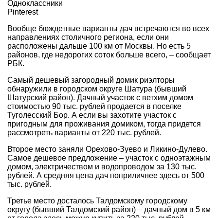
Одноклассники
Pinterest
Вообще бюждетные варианты дач встречаются во всех
направлениях столичного региона, если они
расположены дальше 100 км от Москвы. Но есть 5
районов, где недорогих соток больше всего, – сообщает
РБК.
Самый дешевый загородный домик риэлторы
обнаружили в городском округе Шатура (бывший
Шатурский район). Дачный участок с ветхим домом
стоимостью 90 тыс. рублей продается в поселке
Туголесский Бор. А если вы захотите участок с
пригодным для проживания домиком, тогда придется
рассмотреть варианты от 220 тыс. рублей.
Второе место заняли Орехово-Зуево и Ликино-Дулево.
Самое дешевое предложение – участок с одноэтажным
домом, электричеством и водопроводом за 130 тыс.
рублей. А средняя цена дач поприличнее здесь от 500
тыс. рублей.
Третье место досталось Талдомскому городскому
округу (бывший Талдомский район) – дачный дом в 5 км