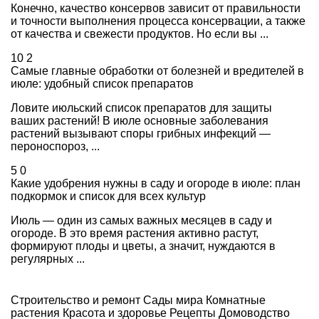
Конечно, качество консервов зависит от правильности
и точности выполнения процесса консервации, а также
от качества и свежести продуктов. Но если вы ...
10
2
Самые главные обработки от болезней и вредителей в
июле: удобный список препаратов
Ловите июльский список препаратов для защиты
ваших растений! В июле основные заболевания
растений вызывают споры грибных инфекций —
пероноспороз, ...
5
0
Какие удобрения нужны в саду и огороде в июле: план
подкормок и список для всех культур
Июль — один из самых важных месяцев в саду и
огороде. В это время растения активно растут,
формируют плоды и цветы, а значит, нуждаются в
регулярных ...
Строительство и ремонт
Сады мира
Комнатные
растения
Красота и здоровье
Рецепты
Домоводство