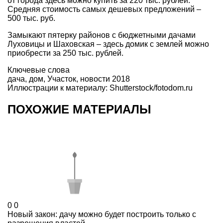
от города здесь можно купить за 220 тыс. рублей.
Средняя стоимость самых дешевых предложений –
500 тыс. руб.
Замыкают пятерку районов с бюджетными дачами
Луховицы и Шаховская – здесь домик с землей можно
приобрести за 250 тыс. рублей.
Ключевые слова
дача
,
дом
,
Участок
,
новости 2018
Иллюстрации к материалу: Shutterstock/fotodom.ru
ПОХОЖИЕ МАТЕРИАЛЫ
0
0
Новый закон: дачу можно будет построить только с