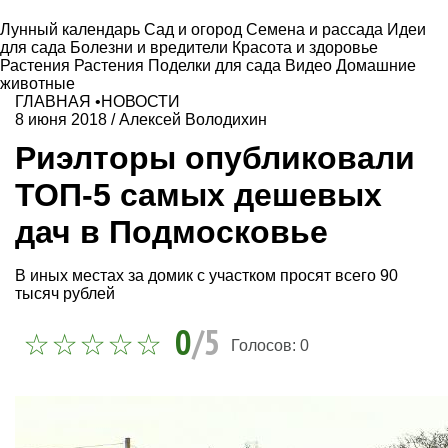
Лунный календарь
Сад и огород
Семена и рассада
Идеи
для сада
Болезни и вредители
Красота и здоровье
Растения
Растения
Поделки для сада
Видео
Домашние
животные
ГЛАВНАЯ
•
НОВОСТИ
8 июня 2018
/
Алексей Володихин
Риэлторы опубликовали
ТОП-5 самых дешевых
дач в Подмосковье
В иных местах за домик с участком просят всего 90
тысяч рублей
0
/5
Голосов:
0